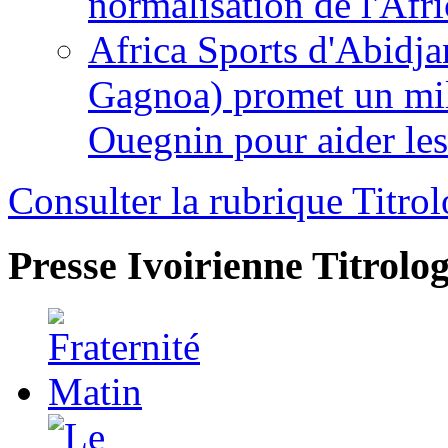
normalisation de l'Afr
Africa Sports d'Abidja
Gagnoa) promet un mil
Ouegnin pour aider le
Consulter la rubrique Titrol
Presse Ivoirienne
Titrolog