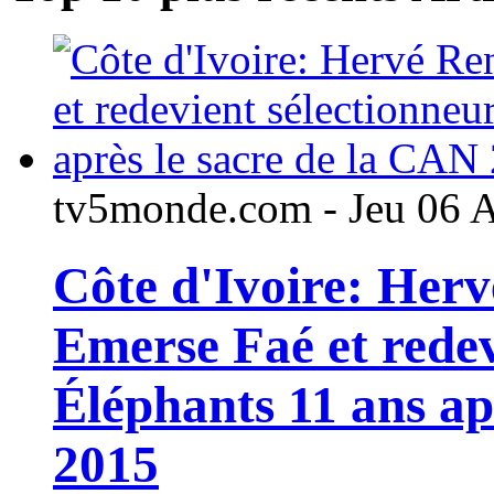
tv5monde.com - Jeu 06 
Côte d'Ivoire: Her
Emerse Faé et redev
Éléphants 11 ans ap
2015