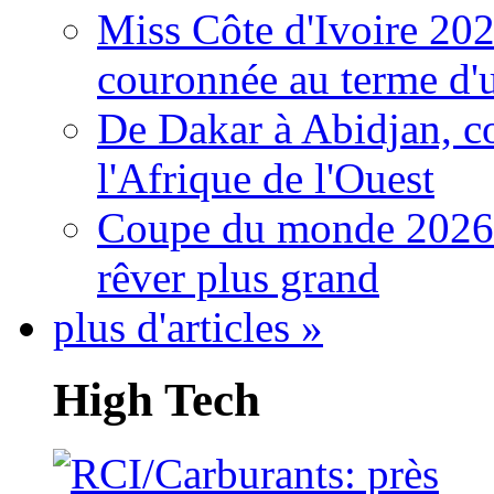
Miss Côte d'Ivoire 20
couronnée au terme d'
De Dakar à Abidjan, c
l'Afrique de l'Ouest
Coupe du monde 2026: 
rêver plus grand
plus d'articles »
High Tech