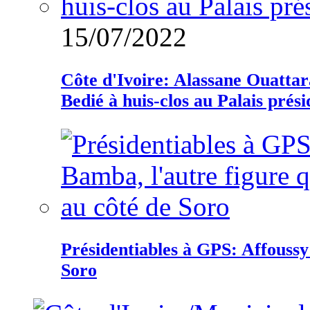
15/07/2022
Côte d'Ivoire: Alassane Ouatta
Bedié à huis-clos au Palais prési
Présidentiables à GPS: Affoussy 
Soro