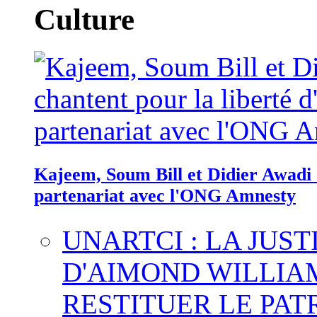
Culture
Kajeem, Soum Bill et Didier Awadi c
partenariat avec l'ONG Amnesty
UNARTCI : LA JUS
D'AIMOND WILLIA
RESTITUER LE PAT