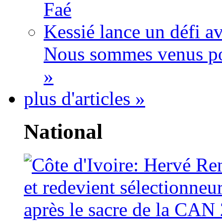
Faé
Kessié lance un défi av
Nous sommes venus po
»
plus d'articles »
National