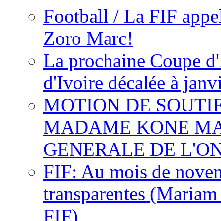
Football / La FIF appe
Zoro Marc!
La prochaine Coupe d'
d'Ivoire décalée à janv
MOTION DE SOUTI
MADAME KONE MA
GENERALE DE L'O
FIF: Au mois de novemb
transparentes (Mariam
FIF)