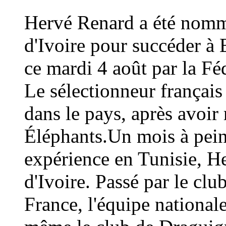
Hervé Renard a été nommé
d'Ivoire pour succéder à 
ce mardi 4 août par la Fé
Le sélectionneur français
dans le pays, après avoi
Éléphants.Un mois à peine
expérience en Tunisie, H
d'Ivoire. Passé par le cl
France, l'équipe national