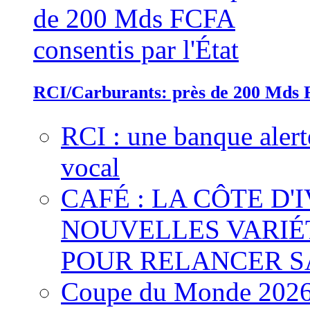
RCI/Carburants: près de 200 Mds F
RCI : une banque alert
vocal
CAFÉ : LA CÔTE D'
NOUVELLES VARIÉ
POUR RELANCER S
Coupe du Monde 2026 :