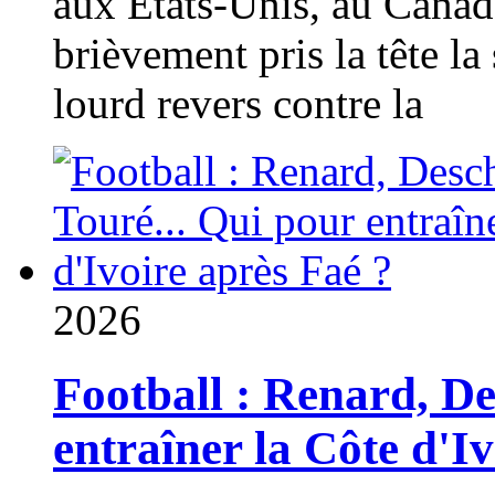
aux États-Unis, au Canad
brièvement pris la tête la 
lourd revers contre la
2026
Football : Renard, D
entraîner la Côte d'I