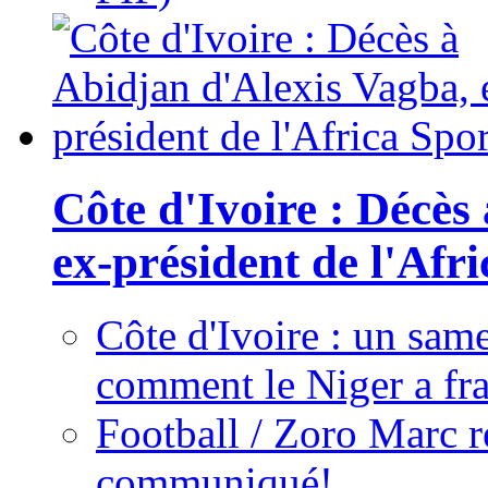
Côte d'Ivoire : Décès
ex-président de l'Afr
Côte d'Ivoire : un same
comment le Niger a fra
Football / Zoro Marc ré
communiqué!