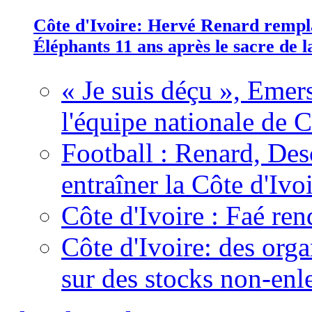
Côte d'Ivoire: Hervé Renard rempla
Éléphants 11 ans après le sacre de
« Je suis déçu », Emers
l'équipe nationale de C
Football : Renard, Des
entraîner la Côte d'Ivo
Côte d'Ivoire : Faé ren
Côte d'Ivoire: des organ
sur des stocks non-enl