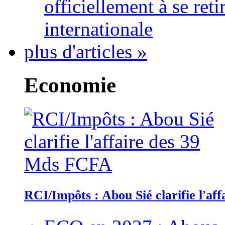
officiellement à se ret
internationale
plus d'articles »
Economie
RCI/Impôts : Abou Sié clarifie l'a