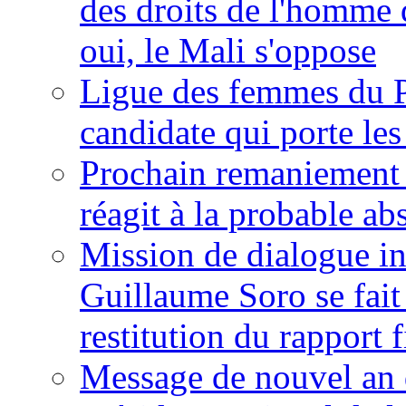
des droits de l'homme 
oui, le Mali s'oppose
Ligue des femmes du P
candidate qui porte le
Prochain remaniement m
réagit à la probable a
Mission de dialogue i
Guillaume Soro se fait
restitution du rapport f
Message de nouvel an 