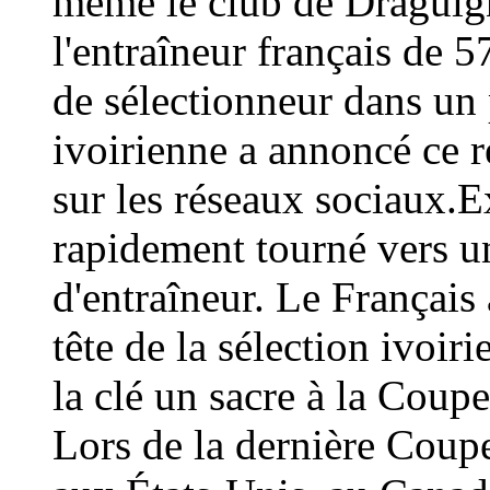
même le club de Draguign
l'entraîneur français de 
de sélectionneur dans un 
ivoirienne a annoncé ce
sur les réseaux sociaux.E
rapidement tourné vers un
d'entraîneur. Le Français 
tête de la sélection ivoir
la clé un sacre à la Coup
Lors de la dernière Coup