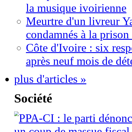
la musique ivoirienne
Meurtre d'un livreur Y
condamnés à la prison 
Côte d'Ivoire : six re
après neuf mois de dét
plus d'articles »
Société