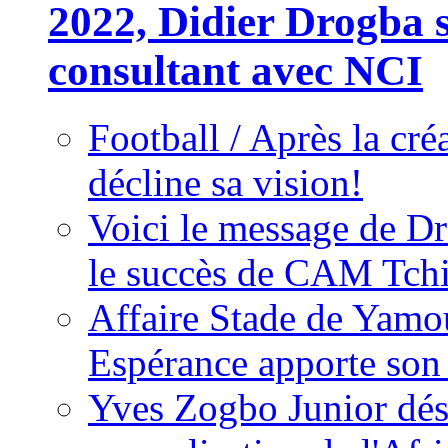
2022, Didier Drogba s
consultant avec NCI
Football / Après la cr
décline sa vision!
Voici le message de D
le succès de CAM Tch
Affaire Stade de Ya
Espérance apporte son
Yves Zogbo Junior dés