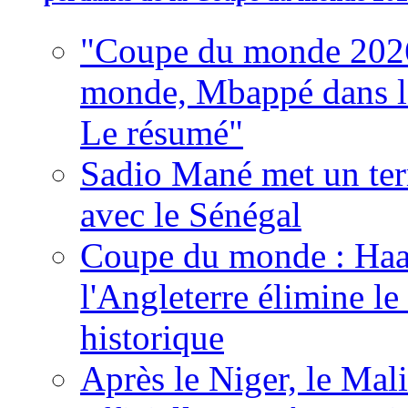
"Coupe du monde 2026
monde, Mbappé dans l'h
Le résumé"
Sadio Mané met un term
avec le Sénégal
Coupe du monde : Haala
l'Angleterre élimine 
historique
Après le Niger, le Mal