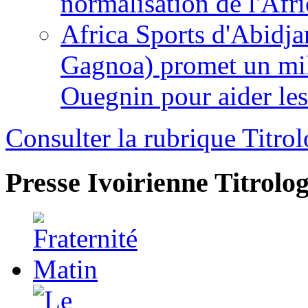
normalisation de l'Afr
Africa Sports d'Abidja
Gagnoa) promet un mil
Ouegnin pour aider le
Consulter la rubrique Titrol
Presse Ivoirienne
Titrolog