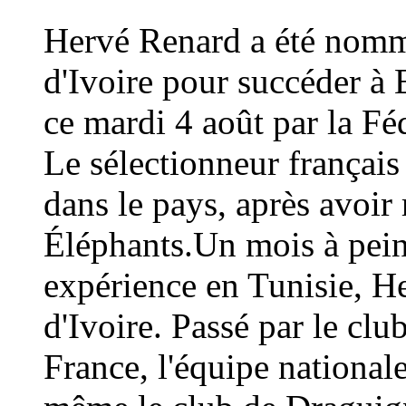
Hervé Renard a été nommé
d'Ivoire pour succéder à 
ce mardi 4 août par la Fé
Le sélectionneur français
dans le pays, après avoi
Éléphants.Un mois à peine
expérience en Tunisie, H
d'Ivoire. Passé par le cl
France, l'équipe national