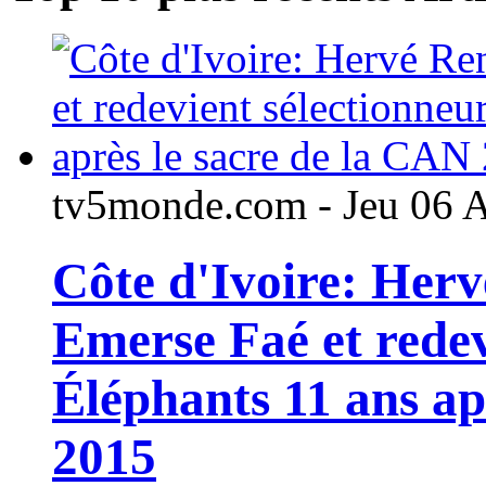
tv5monde.com - Jeu 06 
Côte d'Ivoire: Her
Emerse Faé et redev
Éléphants 11 ans ap
2015