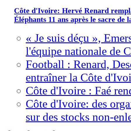
Côte d'Ivoire: Hervé Renard rempla
Éléphants 11 ans après le sacre de
« Je suis déçu », Emers
l'équipe nationale de C
Football : Renard, Des
entraîner la Côte d'Ivo
Côte d'Ivoire : Faé ren
Côte d'Ivoire: des organ
sur des stocks non-enl