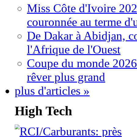
Miss Côte d'Ivoire 20
couronnée au terme d'
De Dakar à Abidjan, c
l'Afrique de l'Ouest
Coupe du monde 2026: 
rêver plus grand
plus d'articles »
High Tech