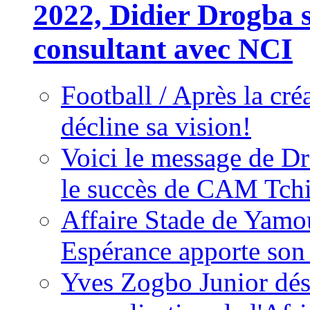
2022, Didier Drogba s
consultant avec NCI
Football / Après la cr
décline sa vision!
Voici le message de D
le succès de CAM Tch
Affaire Stade de Ya
Espérance apporte son
Yves Zogbo Junior dés