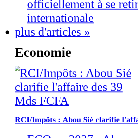
officiellement à se ret
internationale
plus d'articles »
Economie
RCI/Impôts : Abou Sié clarifie l'a