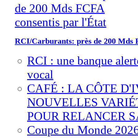
RCI/Carburants: près de 200 Mds F
RCI : une banque alert
vocal
CAFÉ : LA CÔTE D'
NOUVELLES VARIÉ
POUR RELANCER S
Coupe du Monde 2026 :