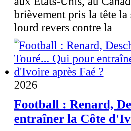
aux États-Unis, au Canad
brièvement pris la tête la 
lourd revers contre la
2026
Football : Renard, D
entraîner la Côte d'I