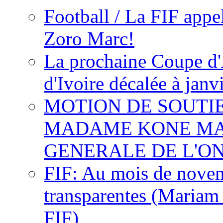
Football / La FIF appe
Zoro Marc!
La prochaine Coupe d'
d'Ivoire décalée à janv
MOTION DE SOUTI
MADAME KONE MA
GENERALE DE L'O
FIF: Au mois de novemb
transparentes (Mariam
FIF)