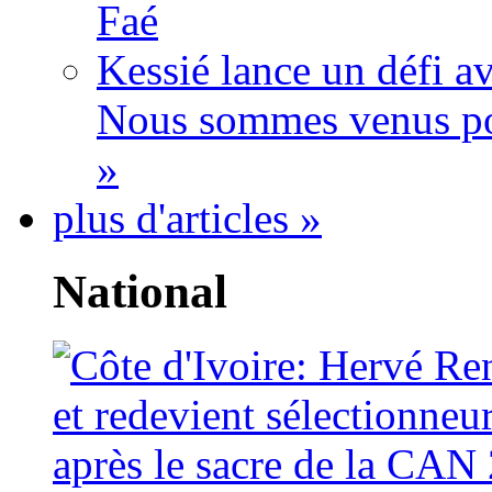
Faé
Kessié lance un défi av
Nous sommes venus po
»
plus d'articles »
National