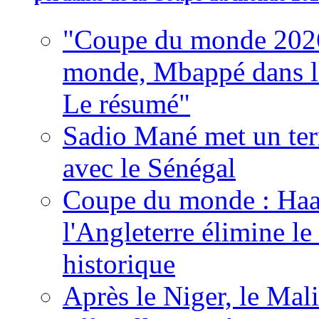
"Coupe du monde 2026
monde, Mbappé dans l'h
Le résumé"
Sadio Mané met un term
avec le Sénégal
Coupe du monde : Haala
l'Angleterre élimine 
historique
Après le Niger, le Mal