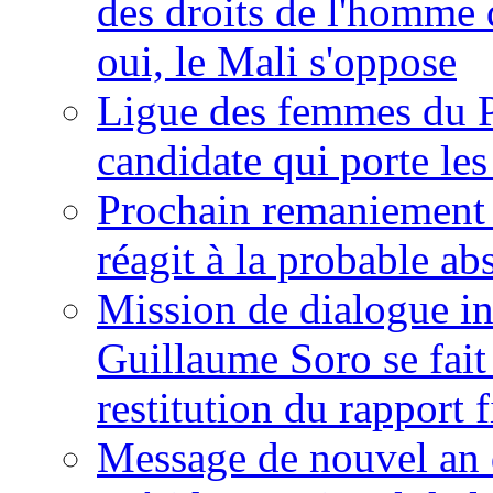
des droits de l'homme 
oui, le Mali s'oppose
Ligue des femmes du P
candidate qui porte le
Prochain remaniement m
réagit à la probable a
Mission de dialogue i
Guillaume Soro se fait
restitution du rapport f
Message de nouvel an 