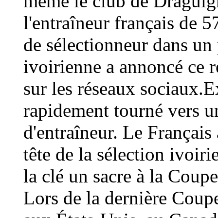
même le club de Draguign
l'entraîneur français de 
de sélectionneur dans un 
ivoirienne a annoncé ce
sur les réseaux sociaux.E
rapidement tourné vers un
d'entraîneur. Le Français 
tête de la sélection ivoir
la clé un sacre à la Coup
Lors de la dernière Coup