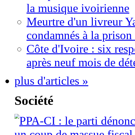
la musique ivoirienne
Meurtre d'un livreur Y
condamnés à la prison 
Côte d'Ivoire : six re
après neuf mois de dét
plus d'articles »
Société