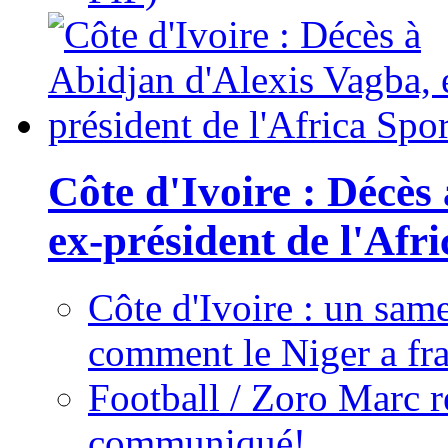
Côte d'Ivoire : Décès
ex-président de l'Afr
Côte d'Ivoire : un same
comment le Niger a fra
Football / Zoro Marc ré
communiqué!