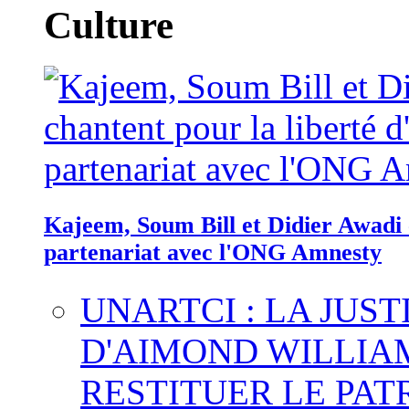
Culture
Kajeem, Soum Bill et Didier Awadi c
partenariat avec l'ONG Amnesty
UNARTCI : LA JUS
D'AIMOND WILLIA
RESTITUER LE PAT