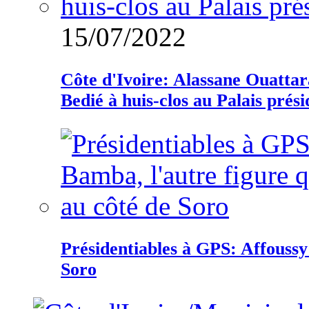
15/07/2022
Côte d'Ivoire: Alassane Ouatta
Bedié à huis-clos au Palais prési
Présidentiables à GPS: Affoussy 
Soro