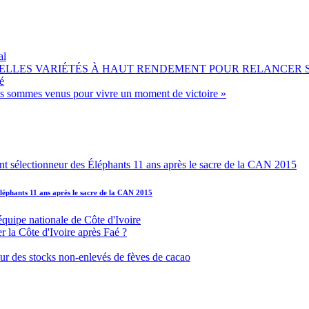
al
OUVELLES VARIÉTÉS À HAUT RENDEMENT POUR RELANCER
é
ous sommes venus pour vivre un moment de victoire »
léphants 11 ans après le sacre de la CAN 2015
équipe nationale de Côte d'Ivoire
r la Côte d'Ivoire après Faé ?
s sur des stocks non-enlevés de fèves de cacao