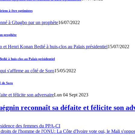
iens à être optimistes
16/07/2022
un prophète
15/07/2022
ié à huis-clos au Palais présidentiel
15/05/2022
é de Soro
Lun 04 Sept 2023
gnin reconnaît sa défaite et félicite son ad
résidence des femmes du PPA-CI
 droits de l'homme de l'ONU: La Côte d'Ivoire vote oui, le Mali s'oppo