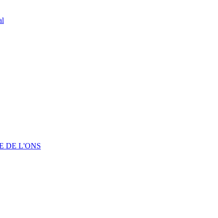
al
 DE L'ONS