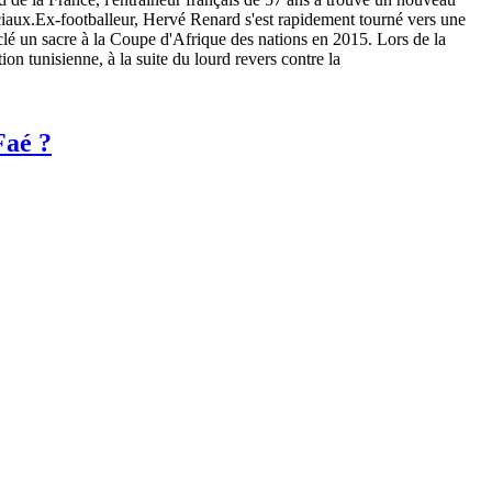
ciaux.Ex-footballeur, Hervé Renard s'est rapidement tourné vers une
a clé un sacre à la Coupe d'Afrique des nations en 2015. Lors de la
n tunisienne, à la suite du lourd revers contre la
Faé ?