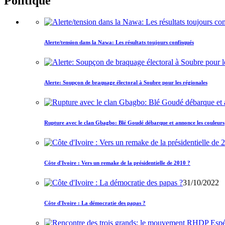
Politique
Alerte/tension dans la Nawa: Les résultats toujours confisqués
Alerte: Soupçon de braquage électoral à Soubre pour les régionales
Rupture avec le clan Gbagbo: Blé Goudé débarque et annonce les couleurs
Côte d'Ivoire : Vers un remake de la présidentielle de 2010 ?
31/10/2022
Côte d'Ivoire : La démocratie des papas ?