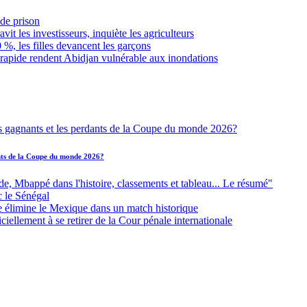
de prison
it les investisseurs, inquiète les agriculteurs
 %, les filles devancent les garçons
 rapide rendent Abidjan vulnérable aux inondations
ants de la Coupe du monde 2026?
Mbappé dans l'histoire, classements et tableau... Le résumé"
c le Sénégal
e élimine le Mexique dans un match historique
iellement à se retirer de la Cour pénale internationale