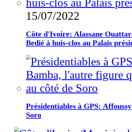
15/07/2022
Côte d'Ivoire: Alassane Ouatta
Bedié à huis-clos au Palais prési
Présidentiables à GPS: Affoussy 
Soro