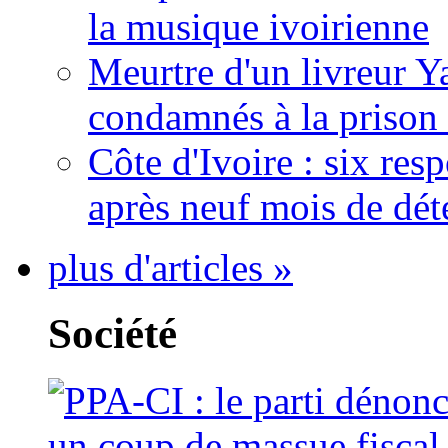
la musique ivoirienne
Meurtre d'un livreur Y
condamnés à la prison 
Côte d'Ivoire : six re
après neuf mois de dét
plus d'articles »
Société