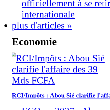
officiellement à se ret
internationale
plus d'articles »
Economie
RCI/Impôts : Abou Sié clarifie l'a