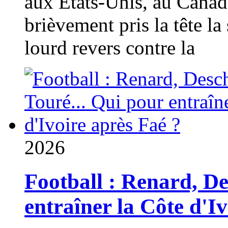
aux États-Unis, au Canad
brièvement pris la tête la 
lourd revers contre la
2026
Football : Renard, D
entraîner la Côte d'I