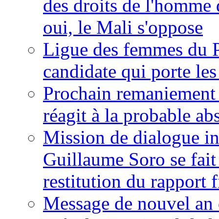
des droits de l'homme 
oui, le Mali s'oppose
Ligue des femmes du P
candidate qui porte le
Prochain remaniement m
réagit à la probable a
Mission de dialogue i
Guillaume Soro se fait
restitution du rapport f
Message de nouvel an 