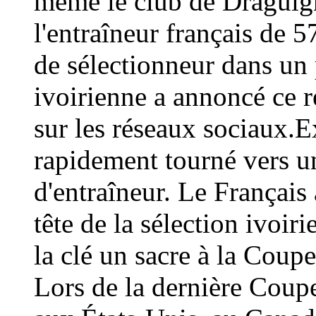
même le club de Draguign
l'entraîneur français de 
de sélectionneur dans un 
ivoirienne a annoncé ce
sur les réseaux sociaux.E
rapidement tourné vers un
d'entraîneur. Le Français 
tête de la sélection ivoir
la clé un sacre à la Coup
Lors de la dernière Coup