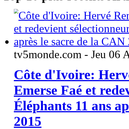
tv5monde.com - Jeu 06 
Côte d'Ivoire: Her
Emerse Faé et redev
Éléphants 11 ans ap
2015