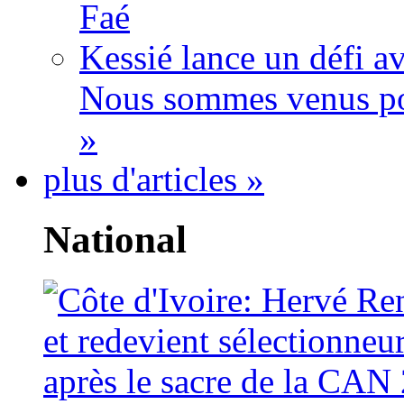
Faé
Kessié lance un défi av
Nous sommes venus po
»
plus d'articles »
National