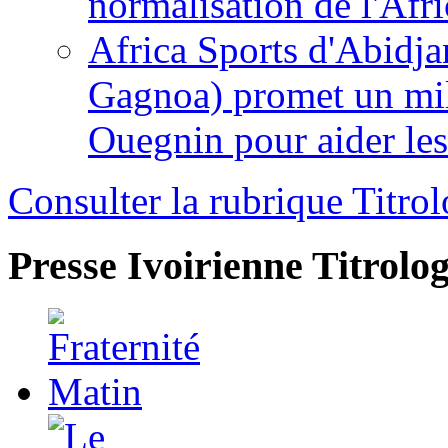
normalisation de l'Afr
Africa Sports d'Abidja
Gagnoa) promet un mil
Ouegnin pour aider le
Consulter la rubrique Titrol
Presse Ivoirienne
Titrolog