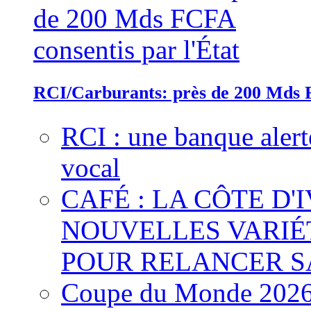
RCI/Carburants: près de 200 Mds F
RCI : une banque alert
vocal
CAFÉ : LA CÔTE D'
NOUVELLES VARIÉ
POUR RELANCER S
Coupe du Monde 2026 :