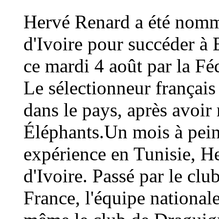
Hervé Renard a été nommé
d'Ivoire pour succéder à 
ce mardi 4 août par la Fé
Le sélectionneur français
dans le pays, après avoi
Éléphants.Un mois à peine
expérience en Tunisie, H
d'Ivoire. Passé par le cl
France, l'équipe national