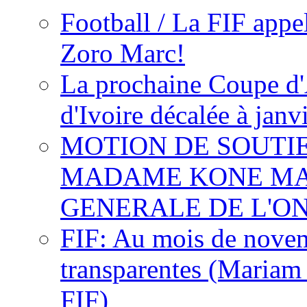
Football / La FIF appe
Zoro Marc!
La prochaine Coupe d'
d'Ivoire décalée à janv
MOTION DE SOUTI
MADAME KONE MA
GENERALE DE L'O
FIF: Au mois de novemb
transparentes (Mariam
FIF)