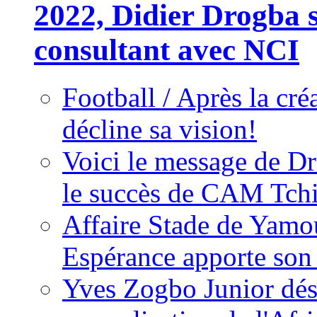
2022, Didier Drogba s
consultant avec NCI
Football / Après la cr
décline sa vision!
Voici le message de D
le succès de CAM Tch
Affaire Stade de Ya
Espérance apporte son
Yves Zogbo Junior dés