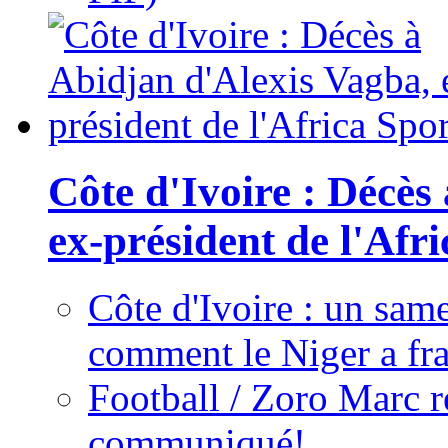
Côte d'Ivoire : Décès
ex-président de l'Afr
Côte d'Ivoire : un same
comment le Niger a fra
Football / Zoro Marc ré
communiqué!