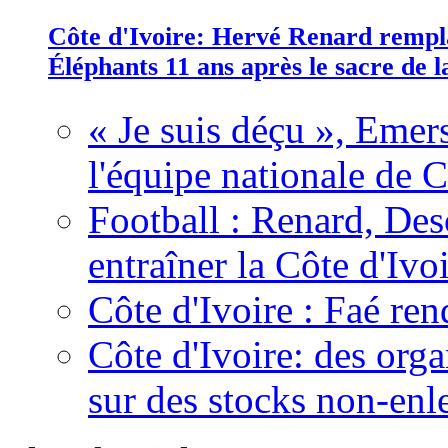
Côte d'Ivoire: Hervé Renard rempla
Éléphants 11 ans après le sacre de
« Je suis déçu », Emers
l'équipe nationale de C
Football : Renard, Des
entraîner la Côte d'Ivo
Côte d'Ivoire : Faé ren
Côte d'Ivoire: des organ
sur des stocks non-enl