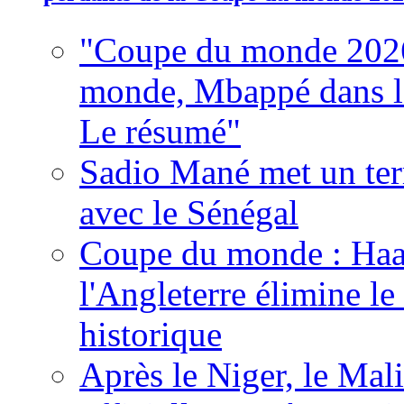
"Coupe du monde 2026
monde, Mbappé dans l'h
Le résumé"
Sadio Mané met un term
avec le Sénégal
Coupe du monde : Haala
l'Angleterre élimine 
historique
Après le Niger, le Mal