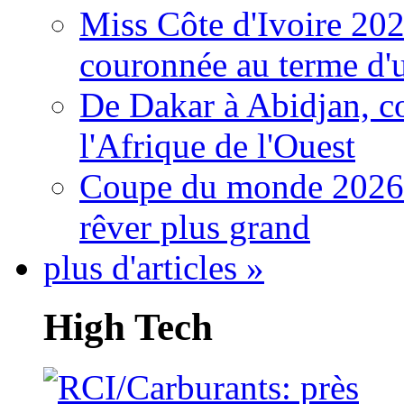
Miss Côte d'Ivoire 20
couronnée au terme d'
De Dakar à Abidjan, c
l'Afrique de l'Ouest
Coupe du monde 2026: 
rêver plus grand
plus d'articles »
High Tech