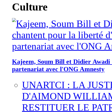
Culture
Kajeem, Soum Bill et Didier Awadi c
partenariat avec l'ONG Amnesty
UNARTCI : LA JUS
D'AIMOND WILLIA
RESTITUER LE PAT