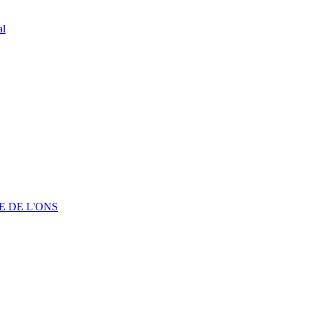
al
 DE L'ONS