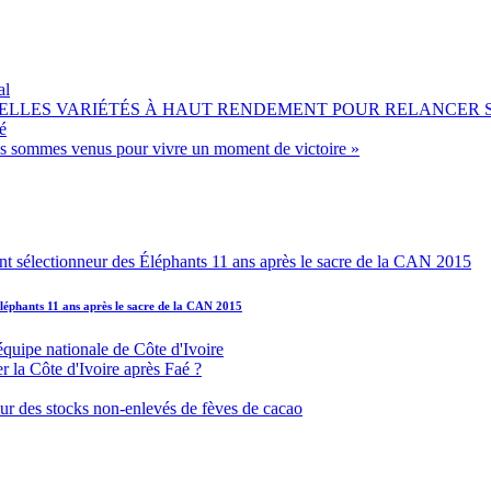
al
OUVELLES VARIÉTÉS À HAUT RENDEMENT POUR RELANCER
é
ous sommes venus pour vivre un moment de victoire »
léphants 11 ans après le sacre de la CAN 2015
équipe nationale de Côte d'Ivoire
r la Côte d'Ivoire après Faé ?
s sur des stocks non-enlevés de fèves de cacao