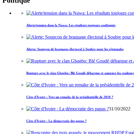
Politique
Alerte/tension dans la Nawa: Les résultats toujours confisqués
Alerte: Soupçon de braquage électoral à Soubre pour les régionales
Rupture avec le clan Gbagbo: Blé Goudé débarque et annonce les couleurs
Côte d'Ivoire : Vers un remake de la présidentielle de 2010 ?
31/10/2022
Côte d'Ivoire : La démocratie des papas ?