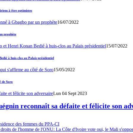
iens à être optimistes
16/07/2022
un prophète
15/07/2022
ié à huis-clos au Palais présidentiel
15/05/2022
é de Soro
Lun 04 Sept 2023
gnin reconnaît sa défaite et félicite son ad
résidence des femmes du PPA-CI
 droits de l'homme de l'ONU: La Côte d'Ivoire vote oui, le Mali s'oppo