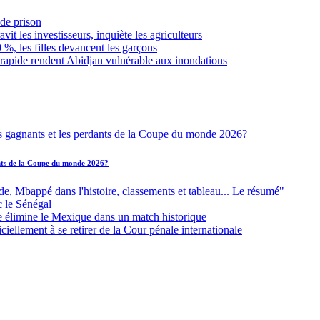
de prison
it les investisseurs, inquiète les agriculteurs
 %, les filles devancent les garçons
 rapide rendent Abidjan vulnérable aux inondations
ants de la Coupe du monde 2026?
Mbappé dans l'histoire, classements et tableau... Le résumé"
c le Sénégal
e élimine le Mexique dans un match historique
iellement à se retirer de la Cour pénale internationale