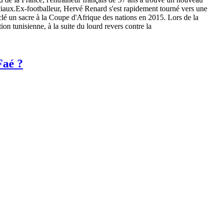
ciaux.Ex-footballeur, Hervé Renard s'est rapidement tourné vers une
a clé un sacre à la Coupe d'Afrique des nations en 2015. Lors de la
n tunisienne, à la suite du lourd revers contre la
Faé ?