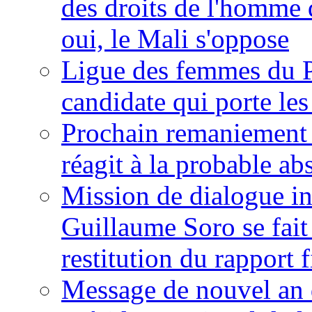
des droits de l'homme 
oui, le Mali s'oppose
Ligue des femmes du P
candidate qui porte le
Prochain remaniement m
réagit à la probable a
Mission de dialogue i
Guillaume Soro se fait
restitution du rapport f
Message de nouvel an 