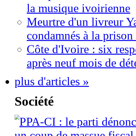
la musique ivoirienne
Meurtre d'un livreur Y
condamnés à la prison 
Côte d'Ivoire : six re
après neuf mois de dét
plus d'articles »
Société