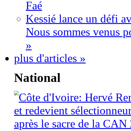
Faé
Kessié lance un défi av
Nous sommes venus po
»
plus d'articles »
National