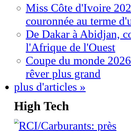
Miss Côte d'Ivoire 20
couronnée au terme d'
De Dakar à Abidjan, c
l'Afrique de l'Ouest
Coupe du monde 2026: 
rêver plus grand
plus d'articles »
High Tech