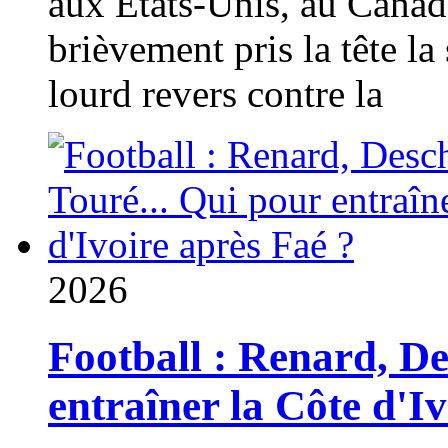
aux États-Unis, au Canad
brièvement pris la tête la 
lourd revers contre la
2026
Football : Renard, D
entraîner la Côte d'I