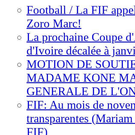
Football / La FIF appe
Zoro Marc!
La prochaine Coupe d'
d'Ivoire décalée à janv
MOTION DE SOUTI
MADAME KONE MA
GENERALE DE L'O
FIF: Au mois de novemb
transparentes (Mariam
FIF)