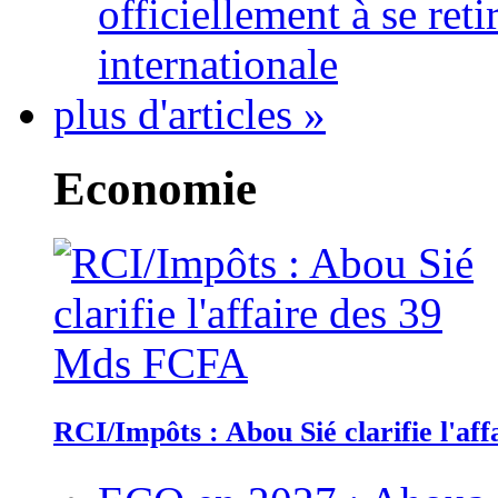
officiellement à se ret
internationale
plus d'articles »
Economie
RCI/Impôts : Abou Sié clarifie l'a