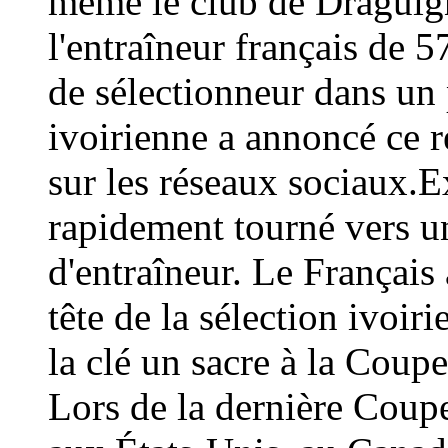
même le club de Draguign
l'entraîneur français de 
de sélectionneur dans un 
ivoirienne a annoncé ce
sur les réseaux sociaux.E
rapidement tourné vers un
d'entraîneur. Le Français 
tête de la sélection ivoir
la clé un sacre à la Coup
Lors de la dernière Coup