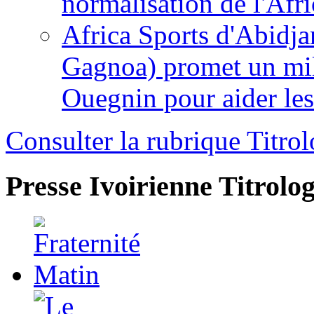
normalisation de l'Afr
Africa Sports d'Abidja
Gagnoa) promet un mil
Ouegnin pour aider le
Consulter la rubrique Titrol
Presse Ivoirienne
Titrolog