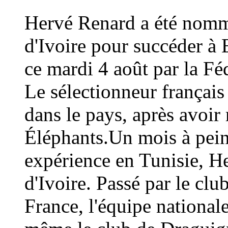
Hervé Renard a été nommé
d'Ivoire pour succéder à 
ce mardi 4 août par la Fé
Le sélectionneur français
dans le pays, après avoi
Éléphants.Un mois à peine
expérience en Tunisie, H
d'Ivoire. Passé par le cl
France, l'équipe national