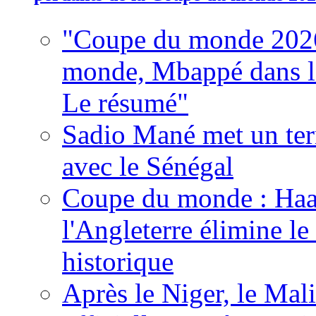
"Coupe du monde 2026
monde, Mbappé dans l'h
Le résumé"
Sadio Mané met un term
avec le Sénégal
Coupe du monde : Haala
l'Angleterre élimine 
historique
Après le Niger, le Mal