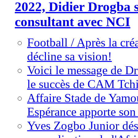
2022, Didier Drogba s
consultant avec NCI
Football / Après la cr
décline sa vision!
Voici le message de D
le succès de CAM Tch
Affaire Stade de Ya
Espérance apporte son
Yves Zogbo Junior dés