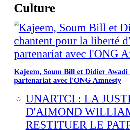
Culture
Kajeem, Soum Bill et Didier Awadi c
partenariat avec l'ONG Amnesty
UNARTCI : LA JUS
D'AIMOND WILLIA
RESTITUER LE PAT