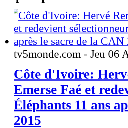
tv5monde.com - Jeu 06 
Côte d'Ivoire: Her
Emerse Faé et redev
Éléphants 11 ans ap
2015