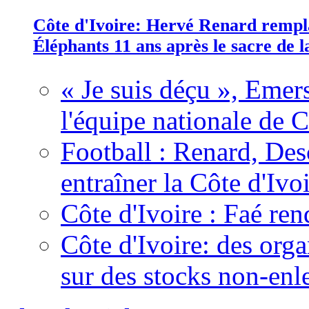
Côte d'Ivoire: Hervé Renard rempla
Éléphants 11 ans après le sacre de
« Je suis déçu », Emers
l'équipe nationale de C
Football : Renard, Des
entraîner la Côte d'Ivo
Côte d'Ivoire : Faé ren
Côte d'Ivoire: des organ
sur des stocks non-enl