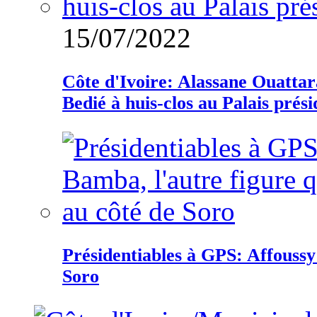
15/07/2022
Côte d'Ivoire: Alassane Ouatta
Bedié à huis-clos au Palais prési
Présidentiables à GPS: Affoussy 
Soro