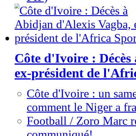
Côte d'Ivoire : Décès
ex-président de l'Afr
Côte d'Ivoire : un same
comment le Niger a fra
Football / Zoro Marc ré
communiqué!