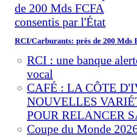
RCI/Carburants: près de 200 Mds F
RCI : une banque alert
vocal
CAFÉ : LA CÔTE D'
NOUVELLES VARIÉ
POUR RELANCER S
Coupe du Monde 2026 :