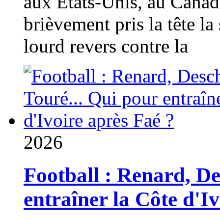
aux États-Unis, au Canad
brièvement pris la tête la 
lourd revers contre la
2026
Football : Renard, D
entraîner la Côte d'I