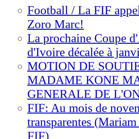
Football / La FIF appe
Zoro Marc!
La prochaine Coupe d'
d'Ivoire décalée à janv
MOTION DE SOUTI
MADAME KONE MA
GENERALE DE L'O
FIF: Au mois de novemb
transparentes (Mariam
FIF)