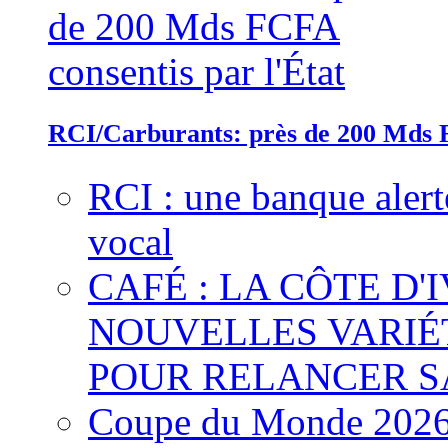
RCI/Carburants: près de 200 Mds F
RCI : une banque alert
vocal
CAFÉ : LA CÔTE D'
NOUVELLES VARIÉ
POUR RELANCER S
Coupe du Monde 2026 :