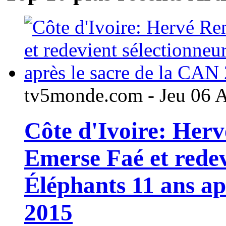
tv5monde.com - Jeu 06 
Côte d'Ivoire: Her
Emerse Faé et redev
Éléphants 11 ans ap
2015