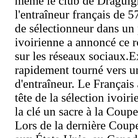
même le club de Draguign
l'entraîneur français de 
de sélectionneur dans un 
ivoirienne a annoncé ce
sur les réseaux sociaux.E
rapidement tourné vers un
d'entraîneur. Le Français 
tête de la sélection ivoir
la clé un sacre à la Coup
Lors de la dernière Coup