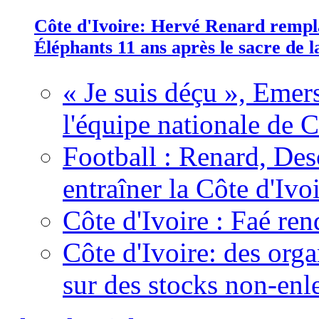
Côte d'Ivoire: Hervé Renard rempla
Éléphants 11 ans après le sacre de
« Je suis déçu », Emers
l'équipe nationale de C
Football : Renard, Des
entraîner la Côte d'Ivo
Côte d'Ivoire : Faé ren
Côte d'Ivoire: des organ
sur des stocks non-enl