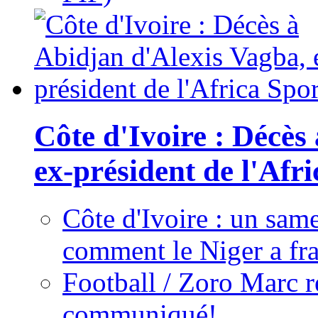
Côte d'Ivoire : Décès
ex-président de l'Afr
Côte d'Ivoire : un same
comment le Niger a fra
Football / Zoro Marc ré
communiqué!