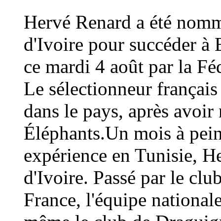
Hervé Renard a été nommé
d'Ivoire pour succéder à 
ce mardi 4 août par la Fé
Le sélectionneur français
dans le pays, après avoi
Éléphants.Un mois à peine
expérience en Tunisie, H
d'Ivoire. Passé par le cl
France, l'équipe national