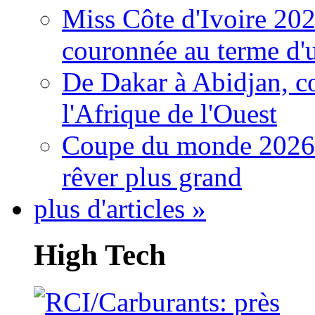
Miss Côte d'Ivoire 20
couronnée au terme d'
De Dakar à Abidjan, c
l'Afrique de l'Ouest
Coupe du monde 2026: 
rêver plus grand
plus d'articles »
High Tech