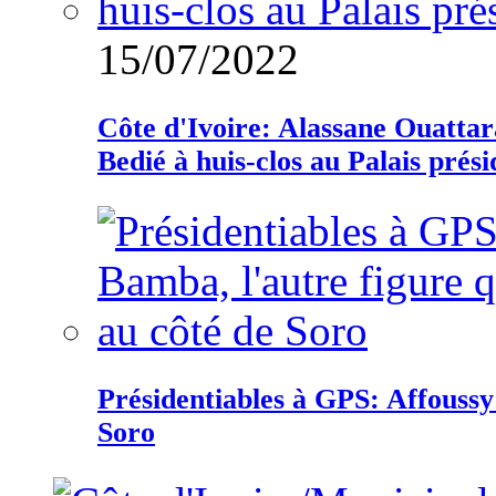
15/07/2022
Côte d'Ivoire: Alassane Ouatta
Bedié à huis-clos au Palais prési
Présidentiables à GPS: Affoussy 
Soro