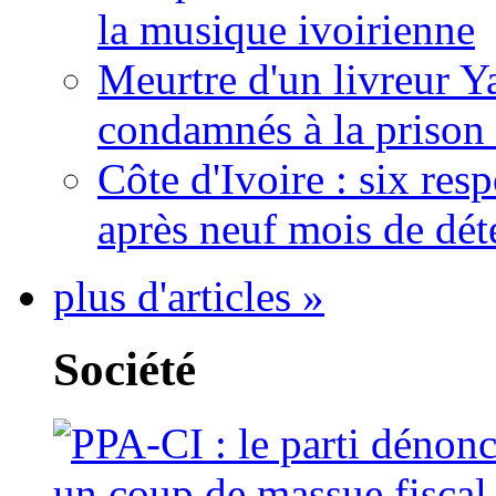
la musique ivoirienne
Meurtre d'un livreur Y
condamnés à la prison 
Côte d'Ivoire : six re
après neuf mois de dét
plus d'articles »
Société