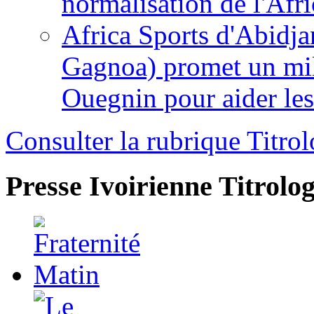
normalisation de l'Afr
Africa Sports d'Abidja
Gagnoa) promet un mil
Ouegnin pour aider le
Consulter la rubrique Titrol
Presse Ivoirienne
Titrolog