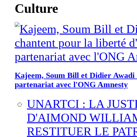
Culture
Kajeem, Soum Bill et Didier Awadi c
partenariat avec l'ONG Amnesty
UNARTCI : LA JUS
D'AIMOND WILLIA
RESTITUER LE PAT