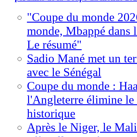
"Coupe du monde 2026
monde, Mbappé dans l'h
Le résumé"
Sadio Mané met un term
avec le Sénégal
Coupe du monde : Haala
l'Angleterre élimine 
historique
Après le Niger, le Mal