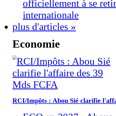
officiellement à se ret
internationale
plus d'articles »
Economie
RCI/Impôts : Abou Sié clarifie l'a