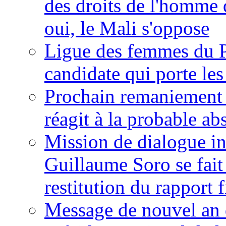
des droits de l'homme 
oui, le Mali s'oppose
Ligue des femmes du P
candidate qui porte le
Prochain remaniement m
réagit à la probable a
Mission de dialogue i
Guillaume Soro se fait
restitution du rapport f
Message de nouvel an 