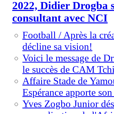
2022, Didier Drogba s
consultant avec NCI
Football / Après la cr
décline sa vision!
Voici le message de D
le succès de CAM Tch
Affaire Stade de Ya
Espérance apporte son
Yves Zogbo Junior dés