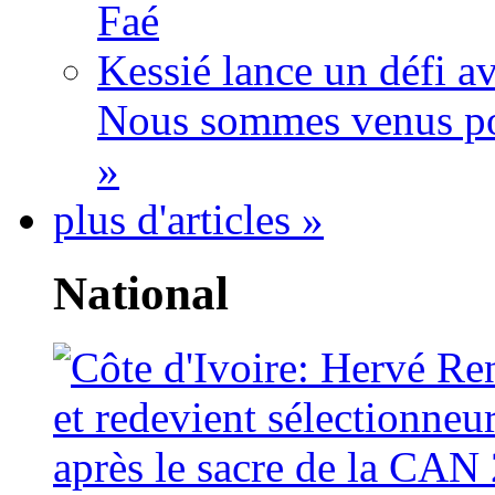
Faé
Kessié lance un défi av
Nous sommes venus po
»
plus d'articles »
National