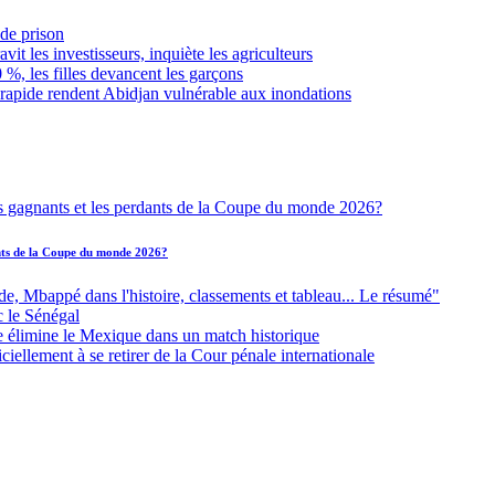
de prison
it les investisseurs, inquiète les agriculteurs
 %, les filles devancent les garçons
 rapide rendent Abidjan vulnérable aux inondations
ants de la Coupe du monde 2026?
Mbappé dans l'histoire, classements et tableau... Le résumé"
c le Sénégal
e élimine le Mexique dans un match historique
iellement à se retirer de la Cour pénale internationale