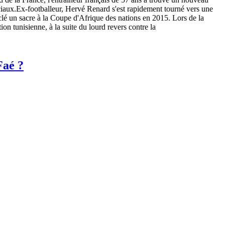
ciaux.Ex-footballeur, Hervé Renard s'est rapidement tourné vers une
a clé un sacre à la Coupe d'Afrique des nations en 2015. Lors de la
n tunisienne, à la suite du lourd revers contre la
Faé ?