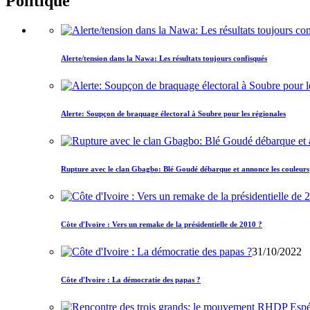
Politique
Alerte/tension dans la Nawa: Les résultats toujours confisqués
Alerte: Soupçon de braquage électoral à Soubre pour les régionales
Rupture avec le clan Gbagbo: Blé Goudé débarque et annonce les couleurs
Côte d'Ivoire : Vers un remake de la présidentielle de 2010 ?
31/10/2022
Côte d'Ivoire : La démocratie des papas ?