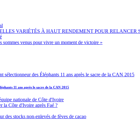
al
OUVELLES VARIÉTÉS À HAUT RENDEMENT POUR RELANCER
é
ous sommes venus pour vivre un moment de victoire »
léphants 11 ans après le sacre de la CAN 2015
équipe nationale de Côte d'Ivoire
r la Côte d'Ivoire après Faé ?
s sur des stocks non-enlevés de fèves de cacao