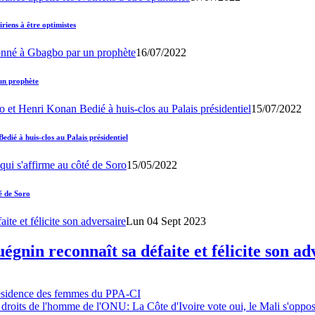
iens à être optimistes
16/07/2022
un prophète
15/07/2022
ié à huis-clos au Palais présidentiel
15/05/2022
é de Soro
Lun 04 Sept 2023
gnin reconnaît sa défaite et félicite son ad
résidence des femmes du PPA-CI
 droits de l'homme de l'ONU: La Côte d'Ivoire vote oui, le Mali s'oppo