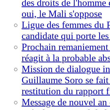
des droits de l'homme 
oui, le Mali s'oppose
Ligue des femmes du P
candidate qui porte le
Prochain remaniement m
réagit à la probable a
Mission de dialogue i
Guillaume Soro se fait
restitution du rapport f
Message de nouvel an 