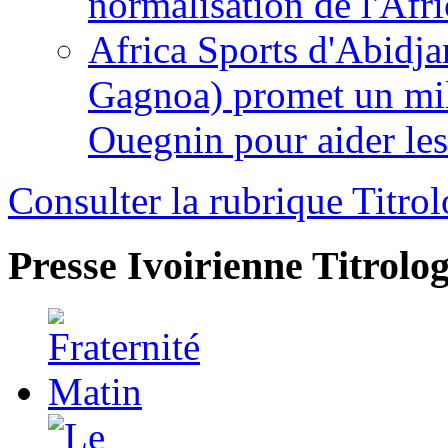
normalisation de l'Afr
Africa Sports d'Abidja
Gagnoa) promet un mil
Ouegnin pour aider le
Consulter la rubrique Titrol
Presse Ivoirienne
Titrolog