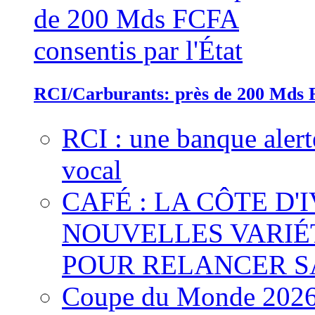
RCI/Carburants: près de 200 Mds F
RCI : une banque alert
vocal
CAFÉ : LA CÔTE D'
NOUVELLES VARIÉ
POUR RELANCER S
Coupe du Monde 2026 :