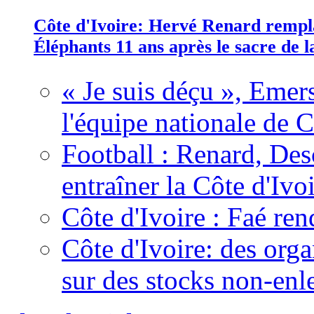
Côte d'Ivoire: Hervé Renard rempla
Éléphants 11 ans après le sacre de
« Je suis déçu », Emers
l'équipe nationale de C
Football : Renard, Des
entraîner la Côte d'Ivo
Côte d'Ivoire : Faé ren
Côte d'Ivoire: des organ
sur des stocks non-enl