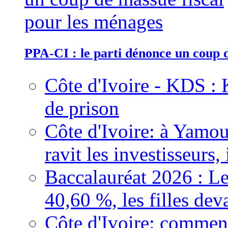
PPA-CI : le parti dénonce un coup 
Côte d'Ivoire - KDS : 
de prison
Côte d'Ivoire: à Yamou
ravit les investisseurs,
Baccalauréat 2026 : Le
40,60 %, les filles dev
Côte d'Ivoire: comment