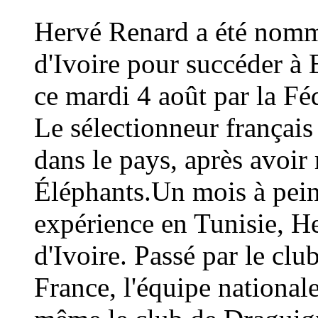
Hervé Renard a été nommé
d'Ivoire pour succéder à 
ce mardi 4 août par la Fé
Le sélectionneur français
dans le pays, après avoi
Éléphants.Un mois à peine
expérience en Tunisie, H
d'Ivoire. Passé par le cl
France, l'équipe national