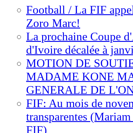
Football / La FIF appe
Zoro Marc!
La prochaine Coupe d'
d'Ivoire décalée à janv
MOTION DE SOUTI
MADAME KONE MA
GENERALE DE L'O
FIF: Au mois de novemb
transparentes (Mariam
FIF)