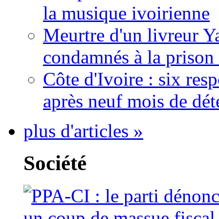
la musique ivoirienne
Meurtre d'un livreur Y
condamnés à la prison 
Côte d'Ivoire : six re
après neuf mois de dét
plus d'articles »
Société