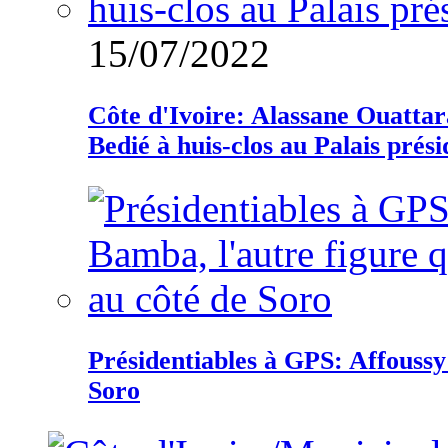
15/07/2022
Côte d'Ivoire: Alassane Ouatta
Bedié à huis-clos au Palais prési
Présidentiables à GPS: Affoussy 
Soro