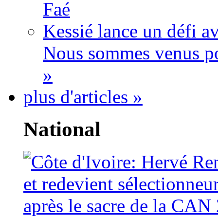
Faé
Kessié lance un défi av
Nous sommes venus po
»
plus d'articles »
National