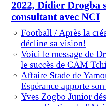
2022, Didier Drogba s
consultant avec NCI
Football / Après la cr
décline sa vision!
Voici le message de D
le succès de CAM Tch
Affaire Stade de Ya
Espérance apporte son
Yves Zogbo Junior dés