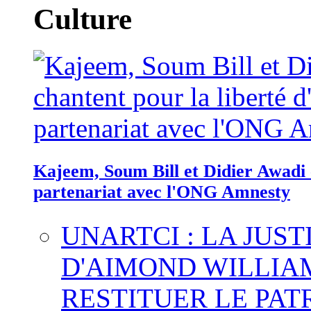
Culture
Kajeem, Soum Bill et Didier Awadi c
partenariat avec l'ONG Amnesty
UNARTCI : LA JUS
D'AIMOND WILLIA
RESTITUER LE PAT