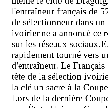
même le club de Draguign
l'entraîneur français de 
de sélectionneur dans un 
ivoirienne a annoncé ce
sur les réseaux sociaux.E
rapidement tourné vers un
d'entraîneur. Le Français 
tête de la sélection ivoir
la clé un sacre à la Coup
Lors de la dernière Coup