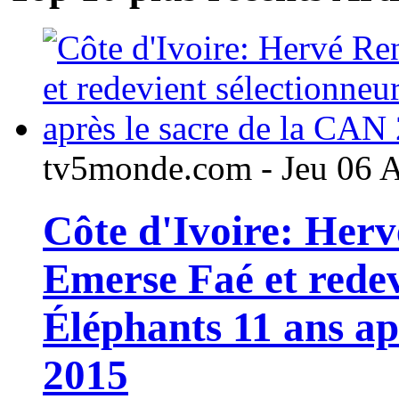
tv5monde.com - Jeu 06 
Côte d'Ivoire: Her
Emerse Faé et redev
Éléphants 11 ans ap
2015