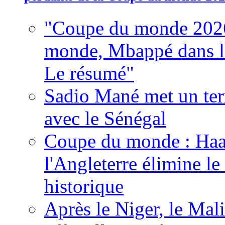
"Coupe du monde 2026
monde, Mbappé dans l'h
Le résumé"
Sadio Mané met un term
avec le Sénégal
Coupe du monde : Haala
l'Angleterre élimine 
historique
Après le Niger, le Mal