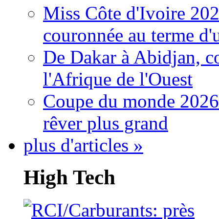
Miss Côte d'Ivoire 20
couronnée au terme d'
De Dakar à Abidjan, c
l'Afrique de l'Ouest
Coupe du monde 2026: 
rêver plus grand
plus d'articles »
High Tech