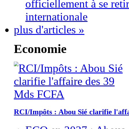
officiellement à se ret
internationale
plus d'articles »
Economie
RCI/Impôts : Abou Sié clarifie l'a