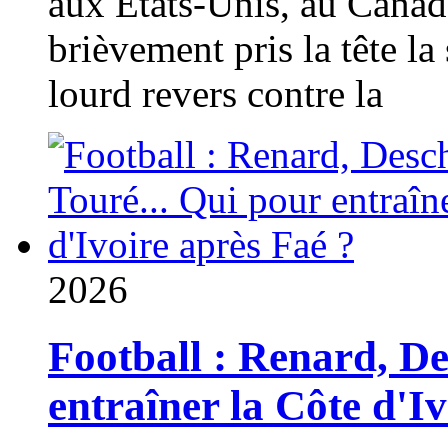
aux États-Unis, au Canad
brièvement pris la tête la 
lourd revers contre la
2026
Football : Renard, D
entraîner la Côte d'I