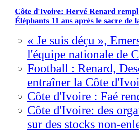
Côte d'Ivoire: Hervé Renard rempla
Éléphants 11 ans après le sacre de
« Je suis déçu », Emers
l'équipe nationale de C
Football : Renard, Des
entraîner la Côte d'Ivo
Côte d'Ivoire : Faé ren
Côte d'Ivoire: des organ
sur des stocks non-enl