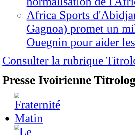
normalisation de l'Afr
Africa Sports d'Abidja
Gagnoa) promet un mil
Ouegnin pour aider le
Consulter la rubrique Titrol
Presse Ivoirienne
Titrolog