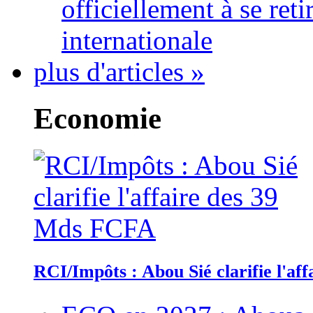
officiellement à se ret
internationale
plus d'articles »
Economie
RCI/Impôts : Abou Sié clarifie l'a