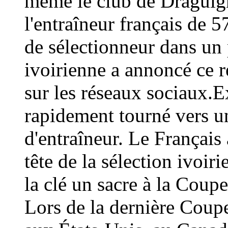
même le club de Draguign
l'entraîneur français de 
de sélectionneur dans un 
ivoirienne a annoncé ce
sur les réseaux sociaux.E
rapidement tourné vers un
d'entraîneur. Le Français 
tête de la sélection ivoir
la clé un sacre à la Coup
Lors de la dernière Coup