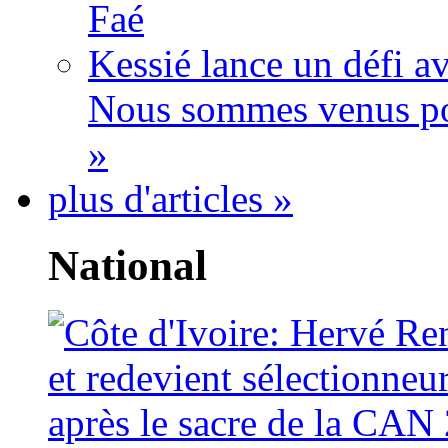
Faé
Kessié lance un défi av
Nous sommes venus po
»
plus d'articles »
National