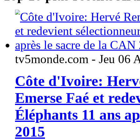
tv5monde.com - Jeu 06 
Côte d'Ivoire: Her
Emerse Faé et redev
Éléphants 11 ans ap
2015