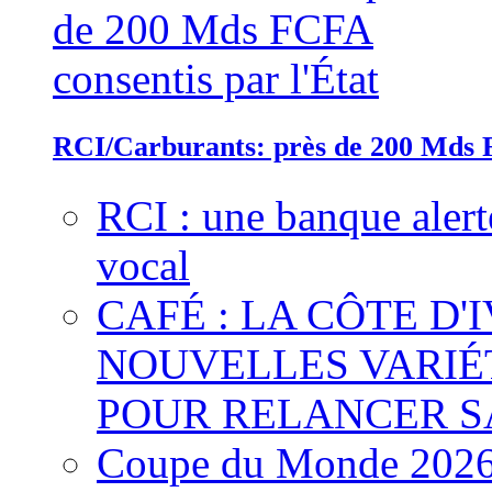
RCI/Carburants: près de 200 Mds F
RCI : une banque alert
vocal
CAFÉ : LA CÔTE D'
NOUVELLES VARIÉ
POUR RELANCER S
Coupe du Monde 2026 :