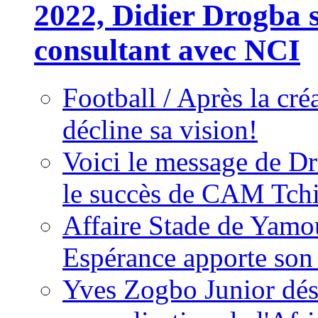
2022, Didier Drogba s
consultant avec NCI
Football / Après la cr
décline sa vision!
Voici le message de D
le succès de CAM Tch
Affaire Stade de Ya
Espérance apporte son
Yves Zogbo Junior dés