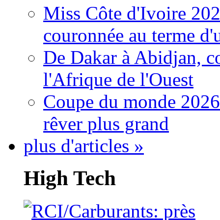
Miss Côte d'Ivoire 20
couronnée au terme d'
De Dakar à Abidjan, c
l'Afrique de l'Ouest
Coupe du monde 2026: 
rêver plus grand
plus d'articles »
High Tech