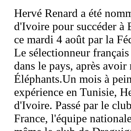
Hervé Renard a été nommé
d'Ivoire pour succéder à 
ce mardi 4 août par la Fé
Le sélectionneur français
dans le pays, après avoi
Éléphants.Un mois à peine
expérience en Tunisie, H
d'Ivoire. Passé par le cl
France, l'équipe national