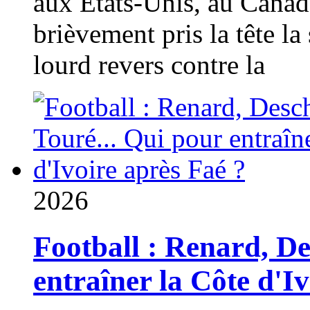
aux États-Unis, au Canad
brièvement pris la tête la 
lourd revers contre la
2026
Football : Renard, D
entraîner la Côte d'I