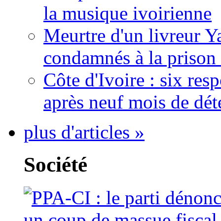
la musique ivoirienne
Meurtre d'un livreur Y
condamnés à la prison 
Côte d'Ivoire : six re
après neuf mois de dét
plus d'articles »
Société