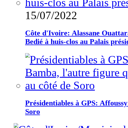
15/07/2022
Côte d'Ivoire: Alassane Ouatta
Bedié à huis-clos au Palais prési
Présidentiables à GPS: Affoussy 
Soro