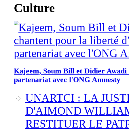
Culture
Kajeem, Soum Bill et Didier Awadi c
partenariat avec l'ONG Amnesty
UNARTCI : LA JUS
D'AIMOND WILLIA
RESTITUER LE PAT