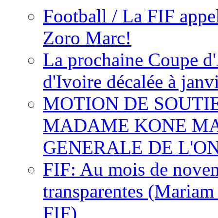
Football / La FIF appe
Zoro Marc!
La prochaine Coupe d'
d'Ivoire décalée à janv
MOTION DE SOUTI
MADAME KONE MA
GENERALE DE L'O
FIF: Au mois de novemb
transparentes (Mariam
FIF)