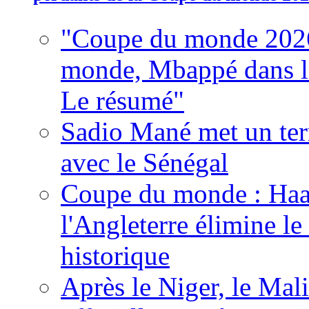
"Coupe du monde 2026
monde, Mbappé dans l'h
Le résumé"
Sadio Mané met un term
avec le Sénégal
Coupe du monde : Haala
l'Angleterre élimine 
historique
Après le Niger, le Mal