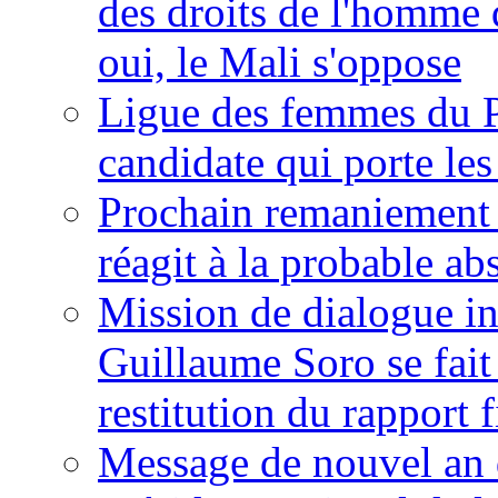
des droits de l'homme 
oui, le Mali s'oppose
Ligue des femmes du P
candidate qui porte le
Prochain remaniement m
réagit à la probable a
Mission de dialogue i
Guillaume Soro se fait
restitution du rapport f
Message de nouvel an 