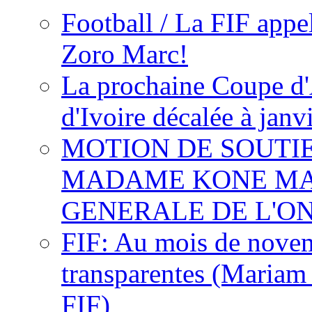
Football / La FIF appe
Zoro Marc!
La prochaine Coupe d'
d'Ivoire décalée à janv
MOTION DE SOUTI
MADAME KONE MA
GENERALE DE L'O
FIF: Au mois de novemb
transparentes (Mariam
FIF)