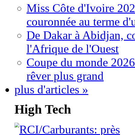
Miss Côte d'Ivoire 20
couronnée au terme d'
De Dakar à Abidjan, c
l'Afrique de l'Ouest
Coupe du monde 2026: 
rêver plus grand
plus d'articles »
High Tech