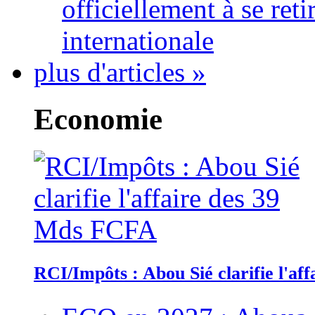
officiellement à se ret
internationale
plus d'articles »
Economie
RCI/Impôts : Abou Sié clarifie l'a