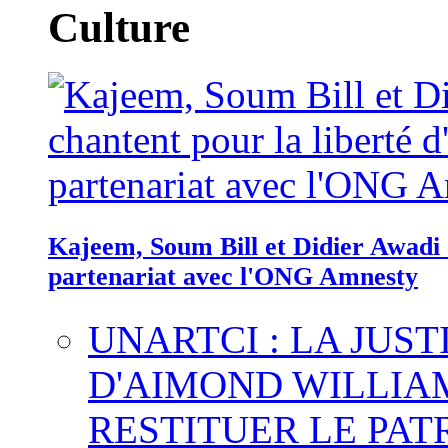
Culture
Kajeem, Soum Bill et Didier Awadi c
partenariat avec l'ONG Amnesty
UNARTCI : LA JUS
D'AIMOND WILLIA
RESTITUER LE PAT