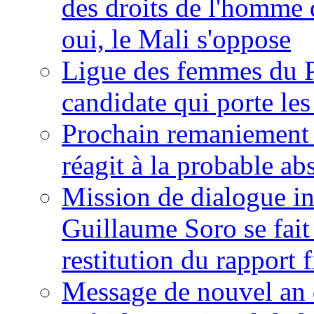
des droits de l'homme 
oui, le Mali s'oppose
Ligue des femmes du P
candidate qui porte le
Prochain remaniement m
réagit à la probable a
Mission de dialogue i
Guillaume Soro se fait
restitution du rapport f
Message de nouvel an 