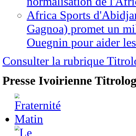
normalisation de l'Afr
Africa Sports d'Abidja
Gagnoa) promet un mil
Ouegnin pour aider le
Consulter la rubrique Titrol
Presse Ivoirienne
Titrolog