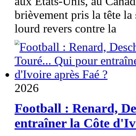
aux États-Unis, au Canad
brièvement pris la tête la 
lourd revers contre la
2026
Football : Renard, D
entraîner la Côte d'I