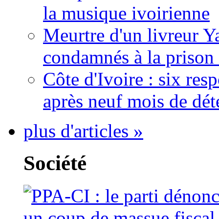
la musique ivoirienne
Meurtre d'un livreur Y
condamnés à la prison 
Côte d'Ivoire : six re
après neuf mois de dét
plus d'articles »
Société