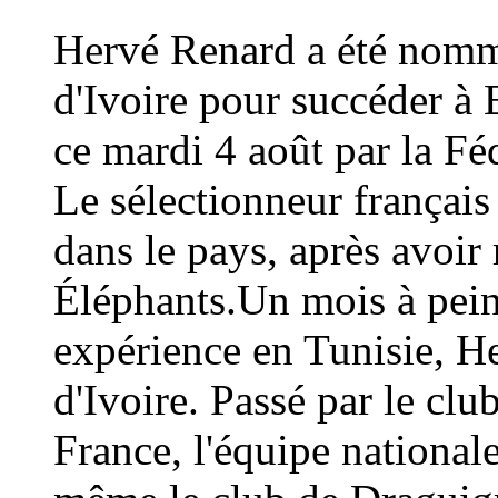
Hervé Renard a été nommé
d'Ivoire pour succéder à 
ce mardi 4 août par la Fé
Le sélectionneur français
dans le pays, après avoi
Éléphants.Un mois à peine
expérience en Tunisie, H
d'Ivoire. Passé par le cl
France, l'équipe national