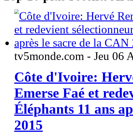
tv5monde.com - Jeu 06 
Côte d'Ivoire: Her
Emerse Faé et redev
Éléphants 11 ans ap
2015