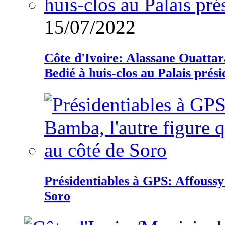
15/07/2022
Côte d'Ivoire: Alassane Ouatta
Bedié à huis-clos au Palais prési
Présidentiables à GPS: Affoussy 
Soro