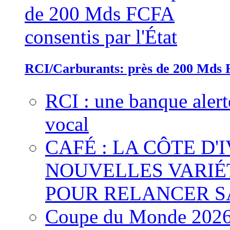
RCI/Carburants: près de 200 Mds F
RCI : une banque alert
vocal
CAFÉ : LA CÔTE D'
NOUVELLES VARIÉ
POUR RELANCER S
Coupe du Monde 2026 :