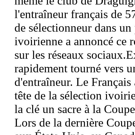
même le club de Draguign
l'entraîneur français de 
de sélectionneur dans un 
ivoirienne a annoncé ce
sur les réseaux sociaux.E
rapidement tourné vers un
d'entraîneur. Le Français 
tête de la sélection ivoir
la clé un sacre à la Coup
Lors de la dernière Coup