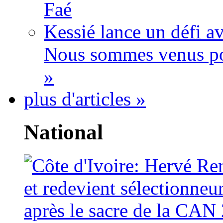
Faé
Kessié lance un défi av
Nous sommes venus po
»
plus d'articles »
National