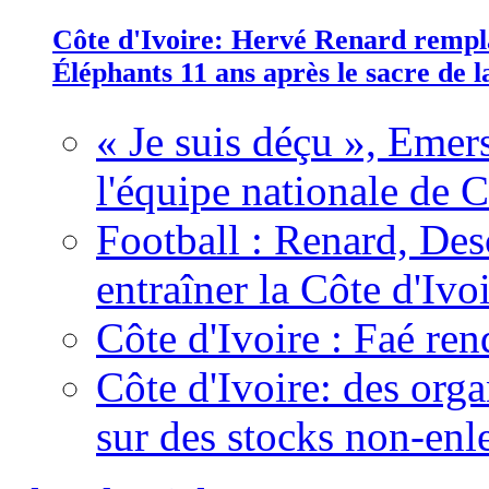
Côte d'Ivoire: Hervé Renard rempla
Éléphants 11 ans après le sacre de
« Je suis déçu », Emers
l'équipe nationale de C
Football : Renard, Des
entraîner la Côte d'Ivo
Côte d'Ivoire : Faé ren
Côte d'Ivoire: des organ
sur des stocks non-enl