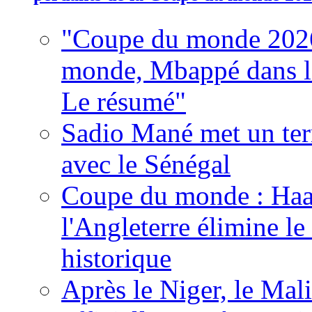
"Coupe du monde 2026
monde, Mbappé dans l'h
Le résumé"
Sadio Mané met un term
avec le Sénégal
Coupe du monde : Haala
l'Angleterre élimine 
historique
Après le Niger, le Mal