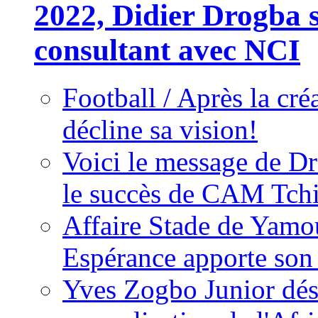
2022, Didier Drogba s
consultant avec NCI
Football / Après la cr
décline sa vision!
Voici le message de D
le succès de CAM Tch
Affaire Stade de Ya
Espérance apporte son
Yves Zogbo Junior dés