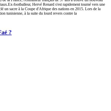
ciaux.Ex-footballeur, Hervé Renard s'est rapidement tourné vers une
a clé un sacre à la Coupe d'Afrique des nations en 2015. Lors de la
n tunisienne, à la suite du lourd revers contre la
Faé ?