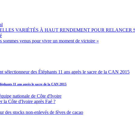
al
OUVELLES VARIÉTÉS À HAUT RENDEMENT POUR RELANCER
é
ous sommes venus pour vivre un moment de victoire »
léphants 11 ans après le sacre de la CAN 2015
équipe nationale de Côte d'Ivoire
r la Côte d'Ivoire après Faé ?
s sur des stocks non-enlevés de fèves de cacao