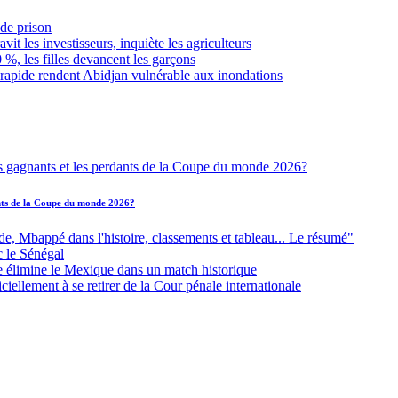
de prison
it les investisseurs, inquiète les agriculteurs
 %, les filles devancent les garçons
 rapide rendent Abidjan vulnérable aux inondations
ants de la Coupe du monde 2026?
Mbappé dans l'histoire, classements et tableau... Le résumé"
c le Sénégal
e élimine le Mexique dans un match historique
iellement à se retirer de la Cour pénale internationale