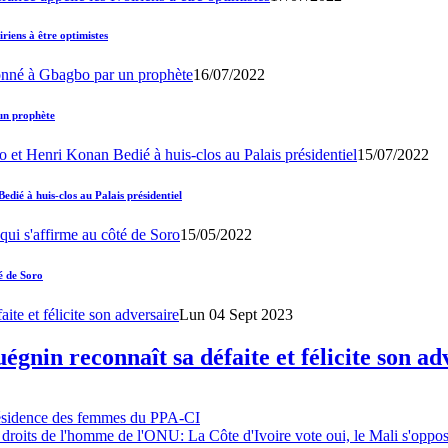
iens à être optimistes
16/07/2022
un prophète
15/07/2022
ié à huis-clos au Palais présidentiel
15/05/2022
é de Soro
Lun 04 Sept 2023
gnin reconnaît sa défaite et félicite son ad
résidence des femmes du PPA-CI
 droits de l'homme de l'ONU: La Côte d'Ivoire vote oui, le Mali s'oppo