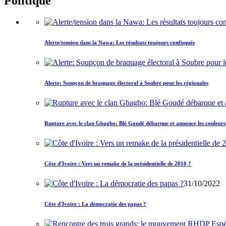
Politique
Alerte/tension dans la Nawa: Les résultats toujours confisqués
Alerte: Soupçon de braquage électoral à Soubre pour les régionales
Rupture avec le clan Gbagbo: Blé Goudé débarque et annonce les couleurs
Côte d'Ivoire : Vers un remake de la présidentielle de 2010 ?
31/10/2022
Côte d'Ivoire : La démocratie des papas ?