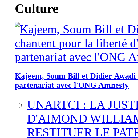
Culture
Kajeem, Soum Bill et Didier Awadi c
partenariat avec l'ONG Amnesty
UNARTCI : LA JUS
D'AIMOND WILLIA
RESTITUER LE PAT