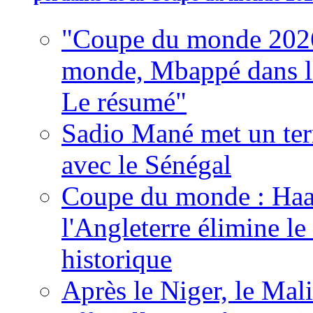
"Coupe du monde 2026
monde, Mbappé dans l'h
Le résumé"
Sadio Mané met un term
avec le Sénégal
Coupe du monde : Haala
l'Angleterre élimine 
historique
Après le Niger, le Mal