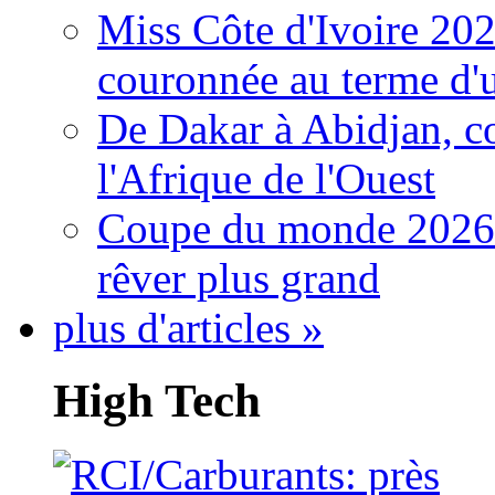
Miss Côte d'Ivoire 20
couronnée au terme d'
De Dakar à Abidjan, c
l'Afrique de l'Ouest
Coupe du monde 2026: 
rêver plus grand
plus d'articles »
High Tech