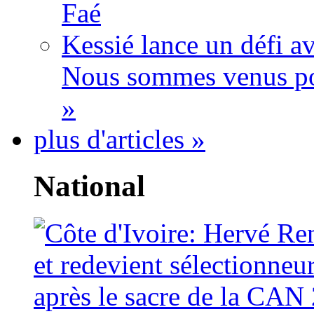
Faé
Kessié lance un défi av
Nous sommes venus po
»
plus d'articles »
National