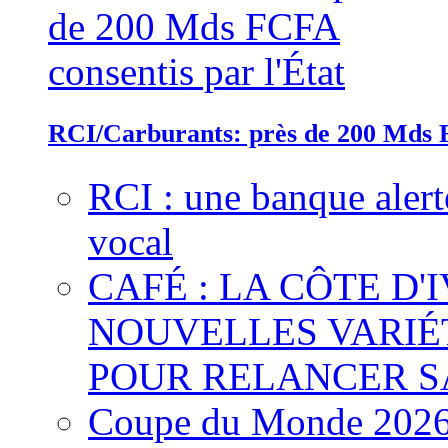
RCI/Carburants: près de 200 Mds F
RCI : une banque alert
vocal
CAFÉ : LA CÔTE D'
NOUVELLES VARIÉ
POUR RELANCER S
Coupe du Monde 2026 :