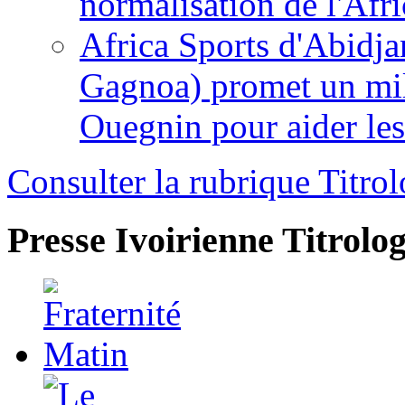
normalisation de l'Afr
Africa Sports d'Abidja
Gagnoa) promet un mil
Ouegnin pour aider le
Consulter la rubrique Titrol
Presse Ivoirienne
Titrolog