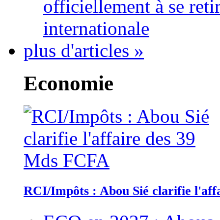
officiellement à se ret
internationale
plus d'articles »
Economie
RCI/Impôts : Abou Sié clarifie l'a