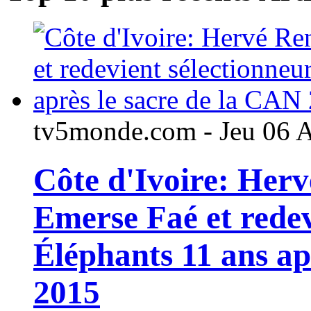
tv5monde.com - Jeu 06 
Côte d'Ivoire: Her
Emerse Faé et redev
Éléphants 11 ans ap
2015