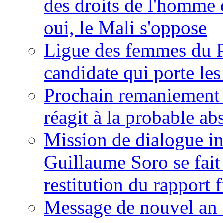
des droits de l'homme 
oui, le Mali s'oppose
Ligue des femmes du P
candidate qui porte le
Prochain remaniement m
réagit à la probable a
Mission de dialogue i
Guillaume Soro se fait
restitution du rapport f
Message de nouvel an 