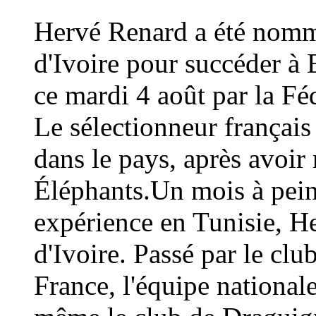
Hervé Renard a été nommé
d'Ivoire pour succéder à 
ce mardi 4 août par la Fé
Le sélectionneur français
dans le pays, après avoi
Éléphants.Un mois à peine
expérience en Tunisie, H
d'Ivoire. Passé par le cl
France, l'équipe national