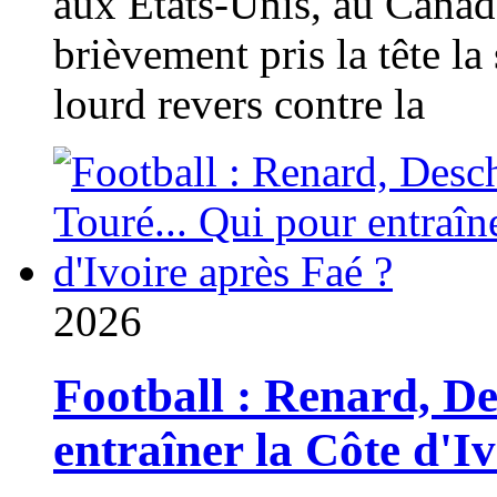
aux États-Unis, au Canad
brièvement pris la tête la 
lourd revers contre la
2026
Football : Renard, D
entraîner la Côte d'I