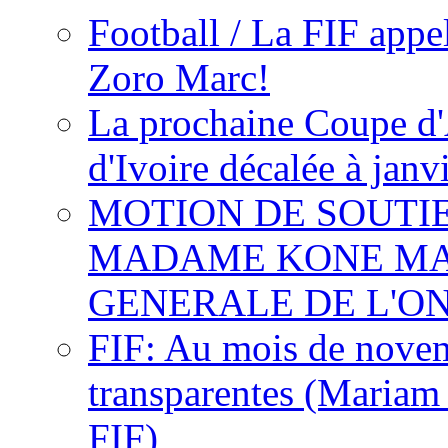
Football / La FIF appe
Zoro Marc!
La prochaine Coupe d'
d'Ivoire décalée à janv
MOTION DE SOUTI
MADAME KONE MA
GENERALE DE L'O
FIF: Au mois de novemb
transparentes (Mariam
FIF)