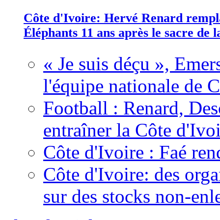
Côte d'Ivoire: Hervé Renard rempla
Éléphants 11 ans après le sacre de
« Je suis déçu », Emers
l'équipe nationale de C
Football : Renard, Des
entraîner la Côte d'Ivo
Côte d'Ivoire : Faé ren
Côte d'Ivoire: des organ
sur des stocks non-enl