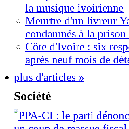
la musique ivoirienne
Meurtre d'un livreur Y
condamnés à la prison 
Côte d'Ivoire : six re
après neuf mois de dét
plus d'articles »
Société