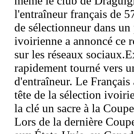
même le club de Draguign
l'entraîneur français de 
de sélectionneur dans un 
ivoirienne a annoncé ce
sur les réseaux sociaux.E
rapidement tourné vers un
d'entraîneur. Le Français 
tête de la sélection ivoir
la clé un sacre à la Coup
Lors de la dernière Coup