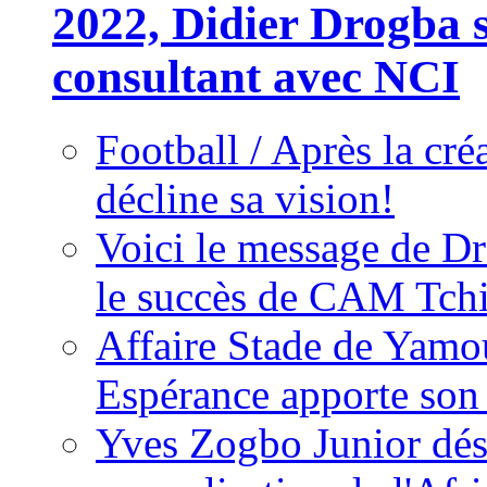
2022, Didier Drogba s
consultant avec NCI
Football / Après la cr
décline sa vision!
Voici le message de D
le succès de CAM Tch
Affaire Stade de Ya
Espérance apporte son
Yves Zogbo Junior dés