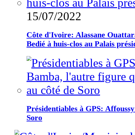
15/07/2022
Côte d'Ivoire: Alassane Ouatta
Bedié à huis-clos au Palais prési
Présidentiables à GPS: Affoussy 
Soro