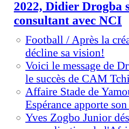
2022, Didier Drogba s
consultant avec NCI
Football / Après la cr
décline sa vision!
Voici le message de D
le succès de CAM Tch
Affaire Stade de Ya
Espérance apporte son
Yves Zogbo Junior dés