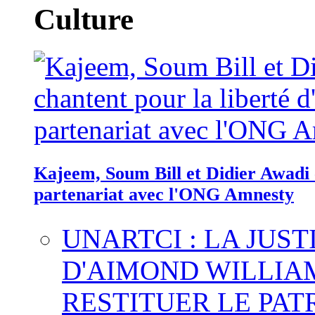
Culture
Kajeem, Soum Bill et Didier Awadi c
partenariat avec l'ONG Amnesty
UNARTCI : LA JUS
D'AIMOND WILLIA
RESTITUER LE PAT