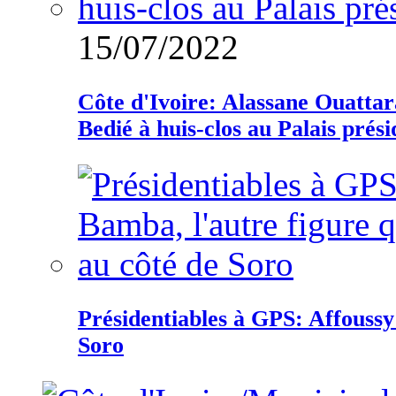
15/07/2022
Côte d'Ivoire: Alassane Ouatta
Bedié à huis-clos au Palais prési
Présidentiables à GPS: Affoussy 
Soro