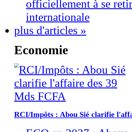
officiellement à se ret
internationale
plus d'articles »
Economie
RCI/Impôts : Abou Sié clarifie l'a