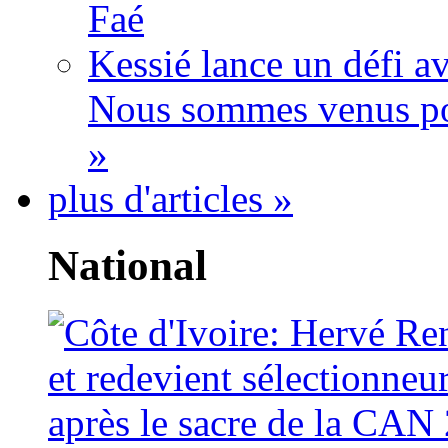
Faé
Kessié lance un défi av
Nous sommes venus po
»
plus d'articles »
National