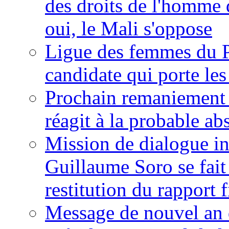
des droits de l'homme 
oui, le Mali s'oppose
Ligue des femmes du P
candidate qui porte le
Prochain remaniement m
réagit à la probable a
Mission de dialogue i
Guillaume Soro se fait
restitution du rapport f
Message de nouvel an 