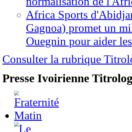
normalisation de l'Afr
Africa Sports d'Abidja
Gagnoa) promet un mil
Ouegnin pour aider le
Consulter la rubrique Titrol
Presse Ivoirienne
Titrolog