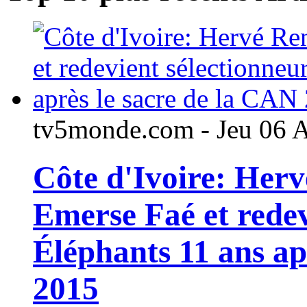
tv5monde.com - Jeu 06 
Côte d'Ivoire: Her
Emerse Faé et redev
Éléphants 11 ans ap
2015