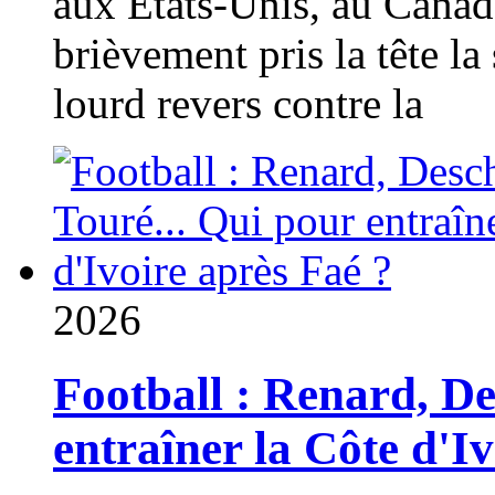
aux États-Unis, au Canad
brièvement pris la tête la 
lourd revers contre la
2026
Football : Renard, D
entraîner la Côte d'I