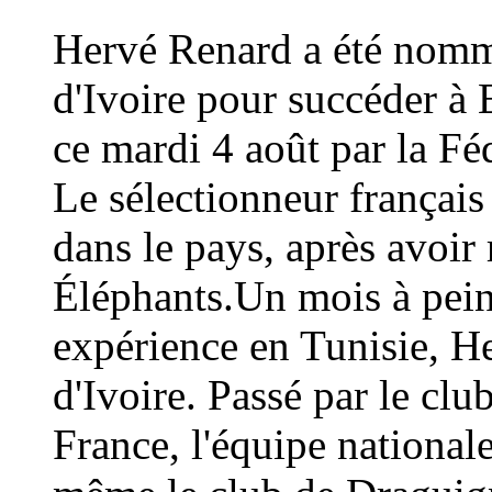
Hervé Renard a été nommé
d'Ivoire pour succéder à 
ce mardi 4 août par la Fé
Le sélectionneur français
dans le pays, après avoi
Éléphants.Un mois à peine
expérience en Tunisie, H
d'Ivoire. Passé par le cl
France, l'équipe national