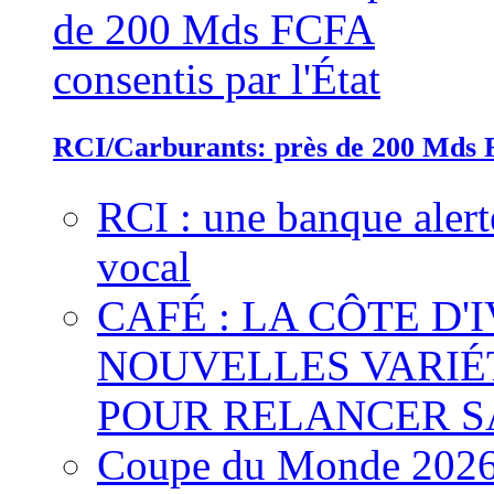
RCI/Carburants: près de 200 Mds F
RCI : une banque alert
vocal
CAFÉ : LA CÔTE D'
NOUVELLES VARIÉ
POUR RELANCER S
Coupe du Monde 2026 :