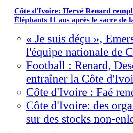
Côte d'Ivoire: Hervé Renard rempla
Éléphants 11 ans après le sacre de
« Je suis déçu », Emers
l'équipe nationale de C
Football : Renard, Des
entraîner la Côte d'Ivo
Côte d'Ivoire : Faé ren
Côte d'Ivoire: des organ
sur des stocks non-enl