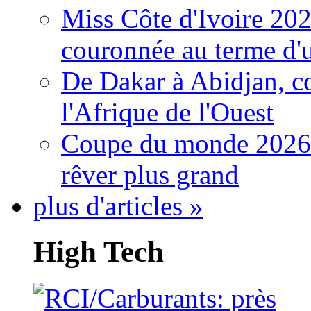
Miss Côte d'Ivoire 20
couronnée au terme d'
De Dakar à Abidjan, c
l'Afrique de l'Ouest
Coupe du monde 2026: 
rêver plus grand
plus d'articles »
High Tech