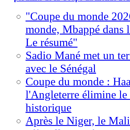
"Coupe du monde 2026
monde, Mbappé dans l'h
Le résumé"
Sadio Mané met un term
avec le Sénégal
Coupe du monde : Haala
l'Angleterre élimine 
historique
Après le Niger, le Mal