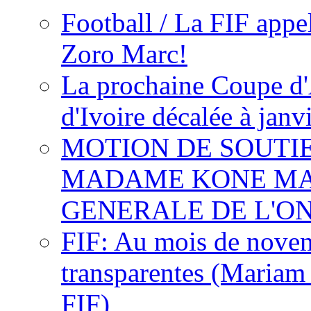
Football / La FIF appe
Zoro Marc!
La prochaine Coupe d'
d'Ivoire décalée à janv
MOTION DE SOUTI
MADAME KONE MA
GENERALE DE L'O
FIF: Au mois de novemb
transparentes (Mariam
FIF)