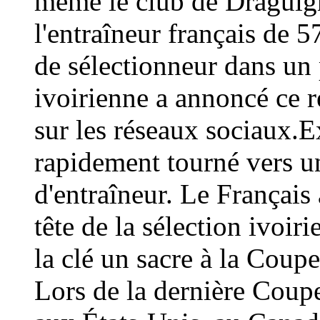
même le club de Draguign
l'entraîneur français de 
de sélectionneur dans un 
ivoirienne a annoncé ce
sur les réseaux sociaux.E
rapidement tourné vers un
d'entraîneur. Le Français 
tête de la sélection ivoir
la clé un sacre à la Coup
Lors de la dernière Coup