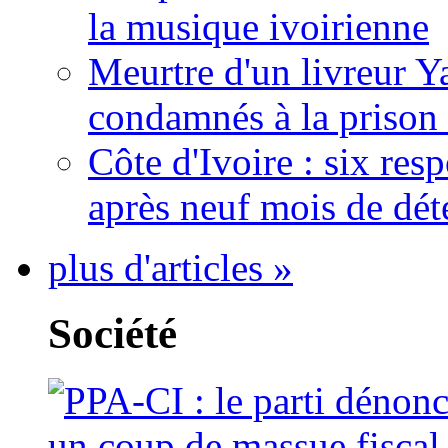
la musique ivoirienne
Meurtre d'un livreur Y
condamnés à la prison 
Côte d'Ivoire : six re
après neuf mois de dét
plus d'articles »
Société