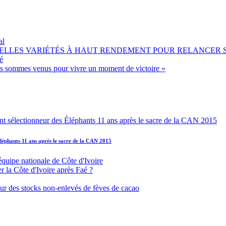
al
OUVELLES VARIÉTÉS À HAUT RENDEMENT POUR RELANCER
é
ous sommes venus pour vivre un moment de victoire »
léphants 11 ans après le sacre de la CAN 2015
équipe nationale de Côte d'Ivoire
r la Côte d'Ivoire après Faé ?
s sur des stocks non-enlevés de fèves de cacao