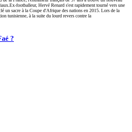
ciaux.Ex-footballeur, Hervé Renard s'est rapidement tourné vers une
a clé un sacre à la Coupe d'Afrique des nations en 2015. Lors de la
n tunisienne, à la suite du lourd revers contre la
Faé ?