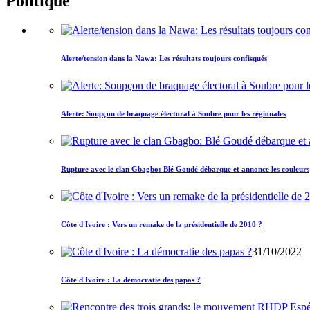
Politique
Alerte/tension dans la Nawa: Les résultats toujours confisqués
Alerte: Soupçon de braquage électoral à Soubre pour les régionales
Rupture avec le clan Gbagbo: Blé Goudé débarque et annonce les couleurs
Côte d'Ivoire : Vers un remake de la présidentielle de 2010 ?
31/10/2022
Côte d'Ivoire : La démocratie des papas ?