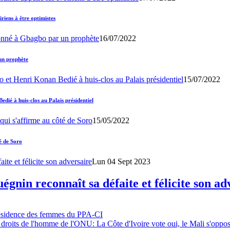
iens à être optimistes
16/07/2022
un prophète
15/07/2022
ié à huis-clos au Palais présidentiel
15/05/2022
é de Soro
Lun 04 Sept 2023
gnin reconnaît sa défaite et félicite son ad
résidence des femmes du PPA-CI
 droits de l'homme de l'ONU: La Côte d'Ivoire vote oui, le Mali s'oppo