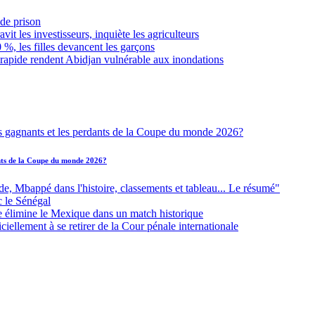
de prison
it les investisseurs, inquiète les agriculteurs
 %, les filles devancent les garçons
 rapide rendent Abidjan vulnérable aux inondations
ants de la Coupe du monde 2026?
Mbappé dans l'histoire, classements et tableau... Le résumé"
c le Sénégal
e élimine le Mexique dans un match historique
iellement à se retirer de la Cour pénale internationale