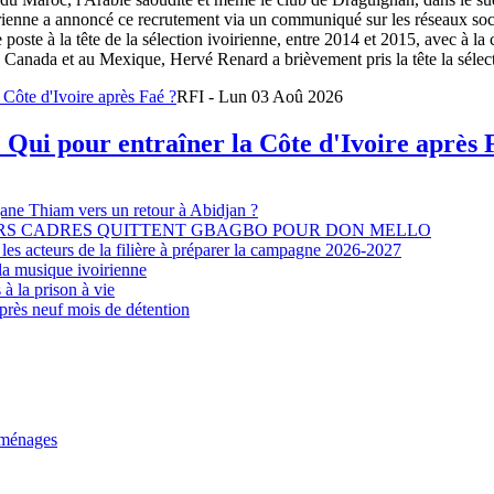
oirienne a annoncé ce recrutement via un communiqué sur les réseaux so
e poste à la tête de la sélection ivoirienne, entre 2014 et 2015, avec à l
Canada et au Mexique, Hervé Renard a brièvement pris la tête la sélectio
RFI - Lun 03 Aoû 2026
 Qui pour entraîner la Côte d'Ivoire après 
djane Thiam vers un retour à Abidjan ?
EURS CADRES QUITTENT GBAGBO POUR DON MELLO
les acteurs de la filière à préparer la campagne 2026-2027
la musique ivoirienne
à la prison à vie
après neuf mois de détention