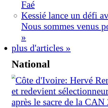
Faé
Kessié lance un défi av
Nous sommes venus po
»
plus d'articles »
National