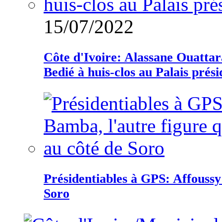
15/07/2022
Côte d'Ivoire: Alassane Ouatta
Bedié à huis-clos au Palais prési
Présidentiables à GPS: Affoussy 
Soro