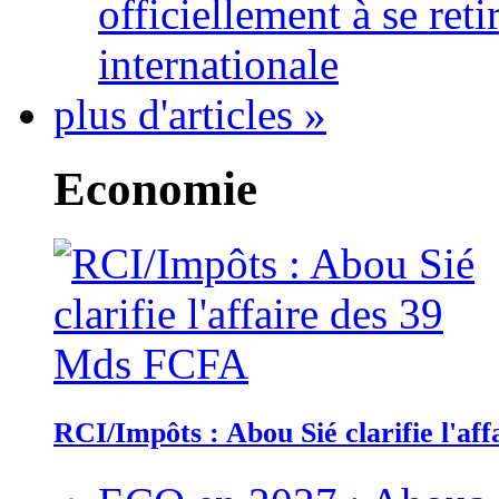
officiellement à se ret
internationale
plus d'articles »
Economie
RCI/Impôts : Abou Sié clarifie l'a