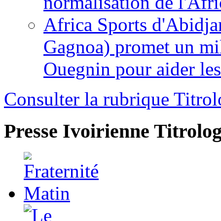
normalisation de l'Afr
Africa Sports d'Abidja
Gagnoa) promet un mil
Ouegnin pour aider le
Consulter la rubrique Titrol
Presse Ivoirienne
Titrolog