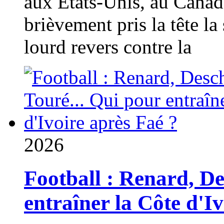
aux États-Unis, au Canad
brièvement pris la tête la 
lourd revers contre la
2026
Football : Renard, D
entraîner la Côte d'I