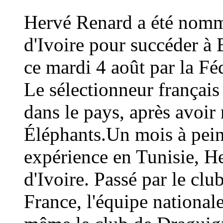
Hervé Renard a été nommé
d'Ivoire pour succéder à 
ce mardi 4 août par la Fé
Le sélectionneur français
dans le pays, après avoi
Éléphants.Un mois à peine
expérience en Tunisie, H
d'Ivoire. Passé par le cl
France, l'équipe national