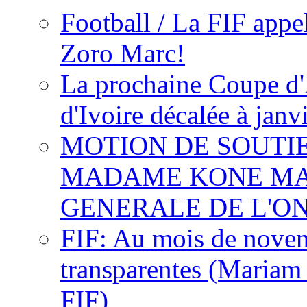
Football / La FIF appe
Zoro Marc!
La prochaine Coupe d'
d'Ivoire décalée à janv
MOTION DE SOUTI
MADAME KONE MA
GENERALE DE L'O
FIF: Au mois de novemb
transparentes (Mariam
FIF)