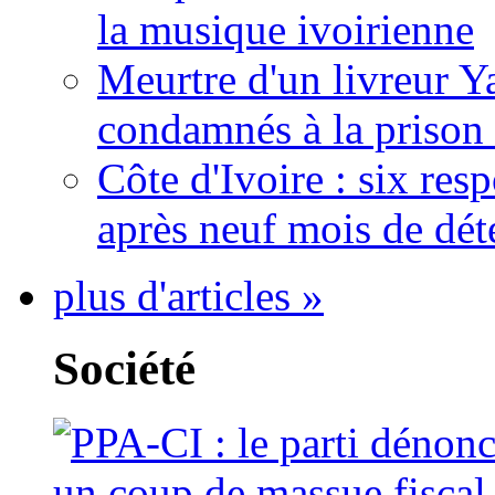
la musique ivoirienne
Meurtre d'un livreur Y
condamnés à la prison 
Côte d'Ivoire : six re
après neuf mois de dét
plus d'articles »
Société