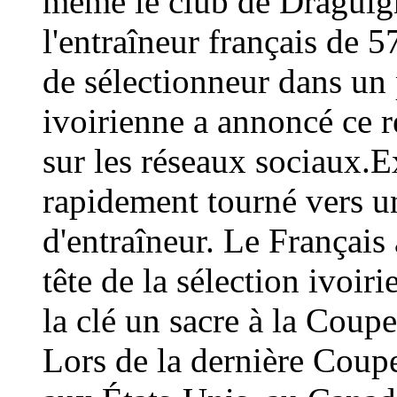
même le club de Draguign
l'entraîneur français de 
de sélectionneur dans un 
ivoirienne a annoncé ce
sur les réseaux sociaux.E
rapidement tourné vers un
d'entraîneur. Le Français 
tête de la sélection ivoir
la clé un sacre à la Coup
Lors de la dernière Coup