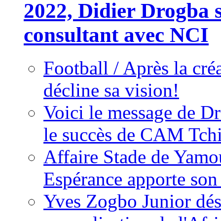
2022, Didier Drogba s
consultant avec NCI
Football / Après la cr
décline sa vision!
Voici le message de D
le succès de CAM Tch
Affaire Stade de Ya
Espérance apporte son
Yves Zogbo Junior dés