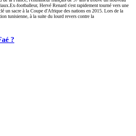
ciaux.Ex-footballeur, Hervé Renard s'est rapidement tourné vers une
a clé un sacre à la Coupe d'Afrique des nations en 2015. Lors de la
n tunisienne, à la suite du lourd revers contre la
Faé ?