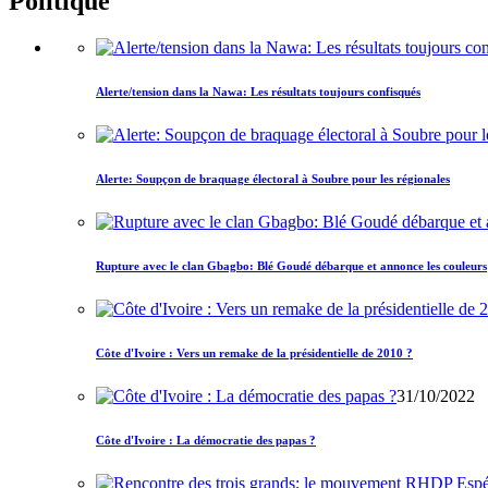
Politique
Alerte/tension dans la Nawa: Les résultats toujours confisqués
Alerte: Soupçon de braquage électoral à Soubre pour les régionales
Rupture avec le clan Gbagbo: Blé Goudé débarque et annonce les couleurs
Côte d'Ivoire : Vers un remake de la présidentielle de 2010 ?
31/10/2022
Côte d'Ivoire : La démocratie des papas ?