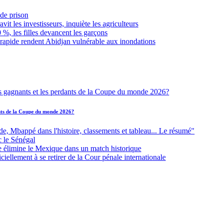
de prison
it les investisseurs, inquiète les agriculteurs
 %, les filles devancent les garçons
 rapide rendent Abidjan vulnérable aux inondations
ants de la Coupe du monde 2026?
Mbappé dans l'histoire, classements et tableau... Le résumé"
c le Sénégal
e élimine le Mexique dans un match historique
iellement à se retirer de la Cour pénale internationale