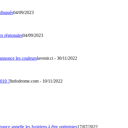
04/09/2023
04/09/2023
lavenir.ci - 30/11/2022
linfodrome.com - 10/11/2022
17/07/2022