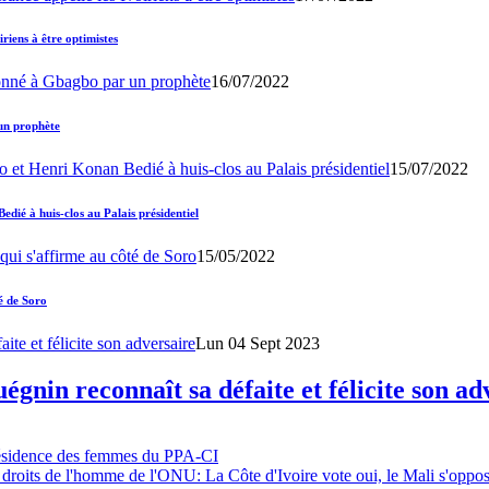
iens à être optimistes
16/07/2022
un prophète
15/07/2022
ié à huis-clos au Palais présidentiel
15/05/2022
é de Soro
Lun 04 Sept 2023
gnin reconnaît sa défaite et félicite son ad
résidence des femmes du PPA-CI
 droits de l'homme de l'ONU: La Côte d'Ivoire vote oui, le Mali s'oppo