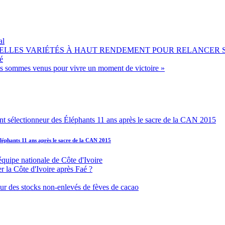
al
OUVELLES VARIÉTÉS À HAUT RENDEMENT POUR RELANCER
é
ous sommes venus pour vivre un moment de victoire »
léphants 11 ans après le sacre de la CAN 2015
équipe nationale de Côte d'Ivoire
r la Côte d'Ivoire après Faé ?
s sur des stocks non-enlevés de fèves de cacao