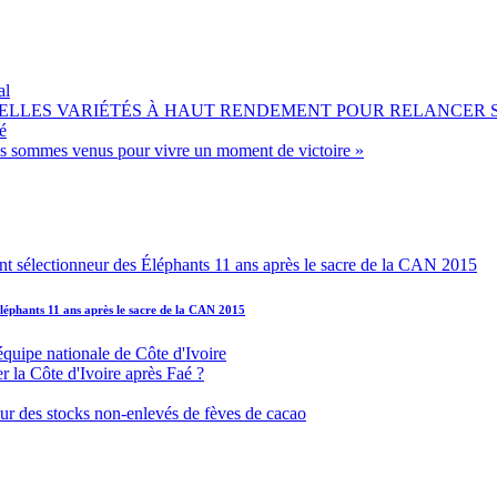
al
OUVELLES VARIÉTÉS À HAUT RENDEMENT POUR RELANCER
é
ous sommes venus pour vivre un moment de victoire »
léphants 11 ans après le sacre de la CAN 2015
équipe nationale de Côte d'Ivoire
r la Côte d'Ivoire après Faé ?
s sur des stocks non-enlevés de fèves de cacao