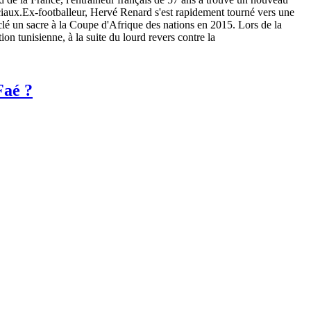
ciaux.Ex-footballeur, Hervé Renard s'est rapidement tourné vers une
a clé un sacre à la Coupe d'Afrique des nations en 2015. Lors de la
n tunisienne, à la suite du lourd revers contre la
Faé ?