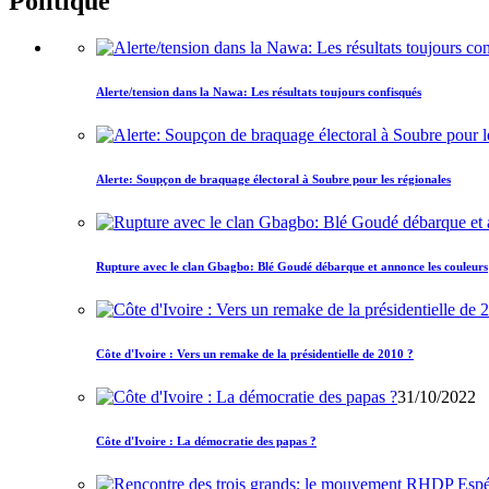
Politique
Alerte/tension dans la Nawa: Les résultats toujours confisqués
Alerte: Soupçon de braquage électoral à Soubre pour les régionales
Rupture avec le clan Gbagbo: Blé Goudé débarque et annonce les couleurs
Côte d'Ivoire : Vers un remake de la présidentielle de 2010 ?
31/10/2022
Côte d'Ivoire : La démocratie des papas ?