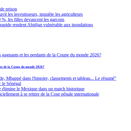
de prison
it les investisseurs, inquiète les agriculteurs
 %, les filles devancent les garçons
 rapide rendent Abidjan vulnérable aux inondations
ants de la Coupe du monde 2026?
Mbappé dans l'histoire, classements et tableau... Le résumé"
c le Sénégal
e élimine le Mexique dans un match historique
iellement à se retirer de la Cour pénale internationale