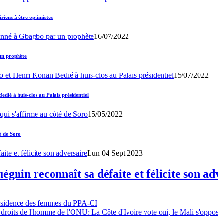
iens à être optimistes
16/07/2022
un prophète
15/07/2022
ié à huis-clos au Palais présidentiel
15/05/2022
é de Soro
Lun 04 Sept 2023
gnin reconnaît sa défaite et félicite son ad
résidence des femmes du PPA-CI
 droits de l'homme de l'ONU: La Côte d'Ivoire vote oui, le Mali s'oppo