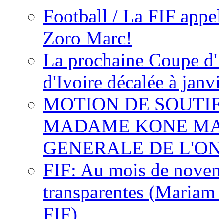
Football / La FIF appe
Zoro Marc!
La prochaine Coupe d'
d'Ivoire décalée à janv
MOTION DE SOUTI
MADAME KONE MA
GENERALE DE L'O
FIF: Au mois de novemb
transparentes (Mariam
FIF)