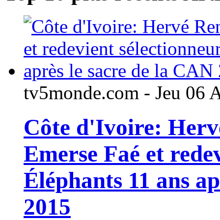
tv5monde.com - Jeu 06 
Côte d'Ivoire: Her
Emerse Faé et redev
Éléphants 11 ans ap
2015