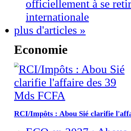
officiellement à se ret
internationale
plus d'articles »
Economie
RCI/Impôts : Abou Sié clarifie l'a