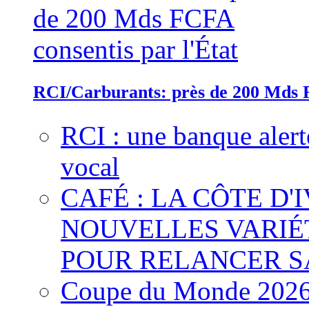
RCI/Carburants: près de 200 Mds F
RCI : une banque alert
vocal
CAFÉ : LA CÔTE D'
NOUVELLES VARIÉ
POUR RELANCER S
Coupe du Monde 2026 :