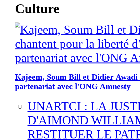
Culture
Kajeem, Soum Bill et Didier Awadi c
partenariat avec l'ONG Amnesty
UNARTCI : LA JUS
D'AIMOND WILLIA
RESTITUER LE PAT