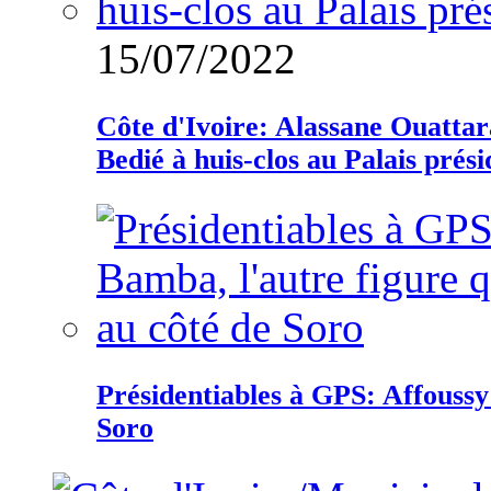
15/07/2022
Côte d'Ivoire: Alassane Ouatta
Bedié à huis-clos au Palais prési
Présidentiables à GPS: Affoussy 
Soro