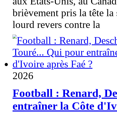
aux États-Unis, au Canad
brièvement pris la tête la 
lourd revers contre la
2026
Football : Renard, D
entraîner la Côte d'I