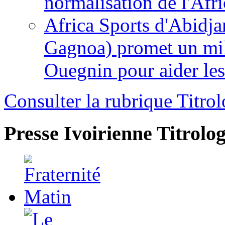
normalisation de l'Afr
Africa Sports d'Abidja
Gagnoa) promet un mil
Ouegnin pour aider le
Consulter la rubrique Titrol
Presse Ivoirienne
Titrolog