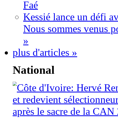
Faé
Kessié lance un défi av
Nous sommes venus po
»
plus d'articles »
National