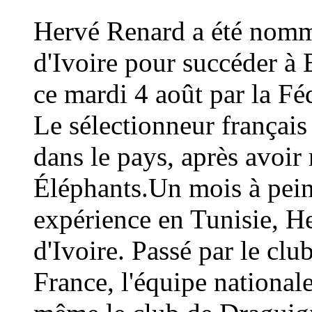
Hervé Renard a été nommé
d'Ivoire pour succéder à 
ce mardi 4 août par la Fé
Le sélectionneur français
dans le pays, après avoi
Éléphants.Un mois à peine
expérience en Tunisie, H
d'Ivoire. Passé par le cl
France, l'équipe national