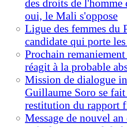
des droits de l'homme 
oui, le Mali s'oppose
Ligue des femmes du P
candidate qui porte le
Prochain remaniement m
réagit à la probable a
Mission de dialogue i
Guillaume Soro se fait
restitution du rapport f
Message de nouvel an 