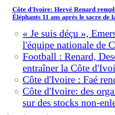
Côte d'Ivoire: Hervé Renard rempla
Éléphants 11 ans après le sacre de
« Je suis déçu », Emers
l'équipe nationale de C
Football : Renard, Des
entraîner la Côte d'Ivo
Côte d'Ivoire : Faé ren
Côte d'Ivoire: des organ
sur des stocks non-enl