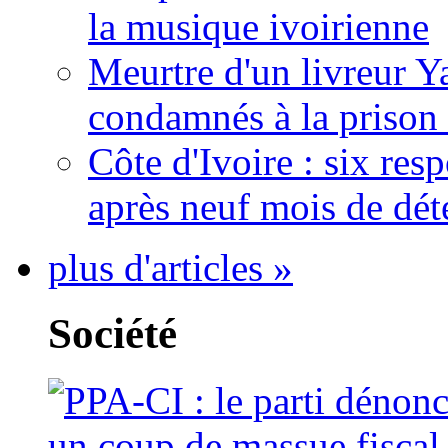
la musique ivoirienne
Meurtre d'un livreur Y
condamnés à la prison 
Côte d'Ivoire : six re
après neuf mois de dét
plus d'articles »
Société