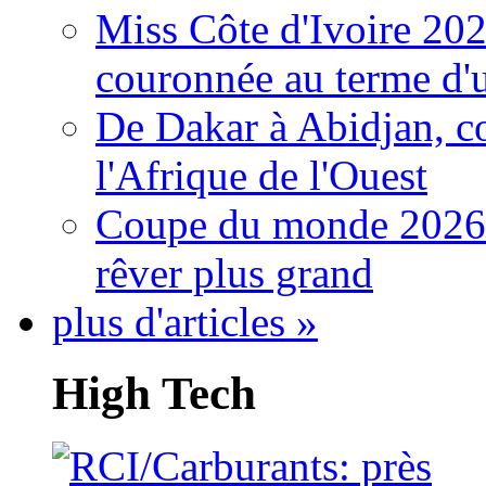
Miss Côte d'Ivoire 20
couronnée au terme d'
De Dakar à Abidjan, c
l'Afrique de l'Ouest
Coupe du monde 2026: 
rêver plus grand
plus d'articles »
High Tech