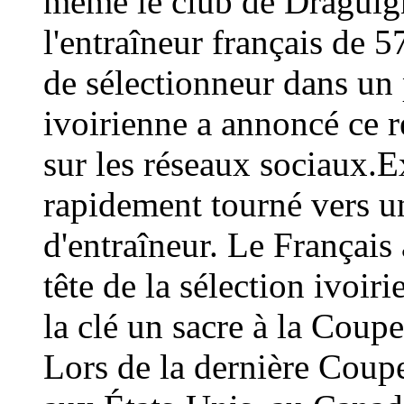
même le club de Draguign
l'entraîneur français de 
de sélectionneur dans un 
ivoirienne a annoncé ce
sur les réseaux sociaux.E
rapidement tourné vers un
d'entraîneur. Le Français 
tête de la sélection ivoir
la clé un sacre à la Coup
Lors de la dernière Coup