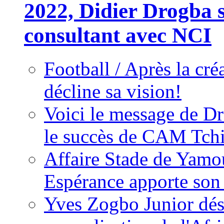
2022, Didier Drogba s
consultant avec NCI
Football / Après la cr
décline sa vision!
Voici le message de D
le succès de CAM Tch
Affaire Stade de Ya
Espérance apporte son
Yves Zogbo Junior dés