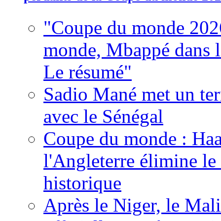
"Coupe du monde 2026
monde, Mbappé dans l'h
Le résumé"
Sadio Mané met un term
avec le Sénégal
Coupe du monde : Haala
l'Angleterre élimine 
historique
Après le Niger, le Mal