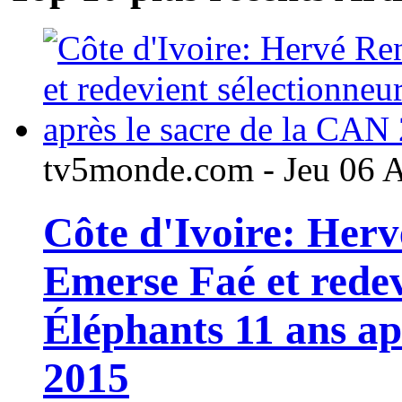
tv5monde.com - Jeu 06 
Côte d'Ivoire: Her
Emerse Faé et redev
Éléphants 11 ans ap
2015