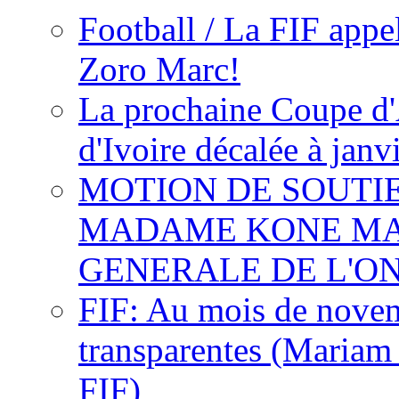
Football / La FIF appe
Zoro Marc!
La prochaine Coupe d'
d'Ivoire décalée à janv
MOTION DE SOUTI
MADAME KONE MA
GENERALE DE L'O
FIF: Au mois de novemb
transparentes (Mariam
FIF)