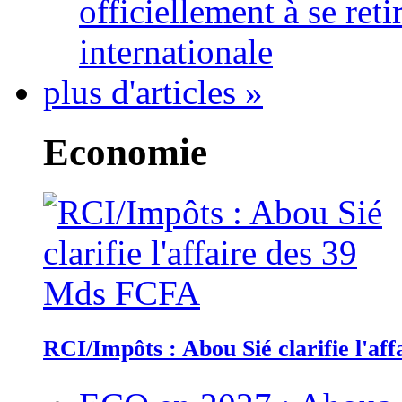
officiellement à se ret
internationale
plus d'articles »
Economie
RCI/Impôts : Abou Sié clarifie l'a