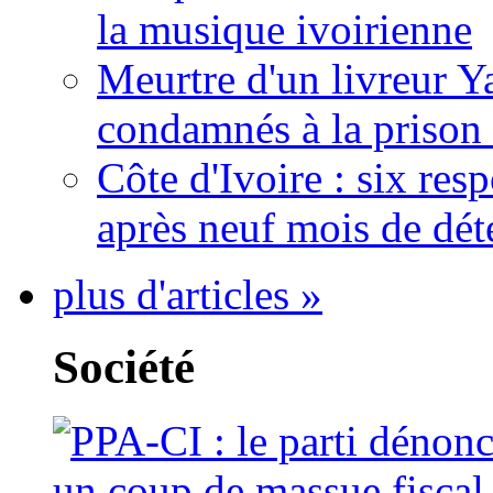
la musique ivoirienne
Meurtre d'un livreur Y
condamnés à la prison 
Côte d'Ivoire : six re
après neuf mois de dét
plus d'articles »
Société