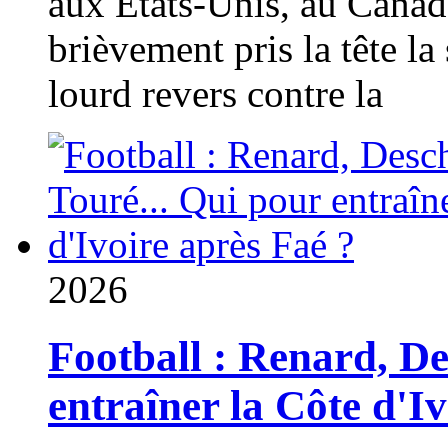
aux États-Unis, au Canad
brièvement pris la tête la 
lourd revers contre la
2026
Football : Renard, D
entraîner la Côte d'I