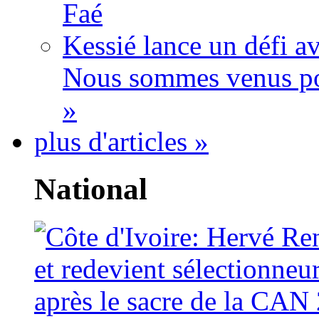
Faé
Kessié lance un défi av
Nous sommes venus po
»
plus d'articles »
National