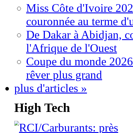
Miss Côte d'Ivoire 20
couronnée au terme d'
De Dakar à Abidjan, c
l'Afrique de l'Ouest
Coupe du monde 2026: 
rêver plus grand
plus d'articles »
High Tech