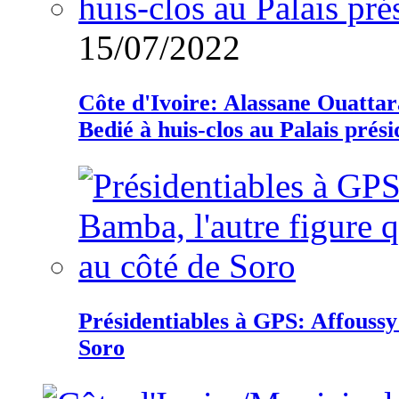
15/07/2022
Côte d'Ivoire: Alassane Ouatta
Bedié à huis-clos au Palais prési
Présidentiables à GPS: Affoussy 
Soro