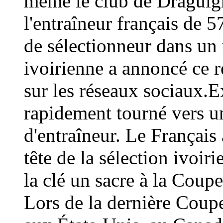
même le club de Draguign
l'entraîneur français de 
de sélectionneur dans un 
ivoirienne a annoncé ce
sur les réseaux sociaux.E
rapidement tourné vers un
d'entraîneur. Le Français 
tête de la sélection ivoir
la clé un sacre à la Coup
Lors de la dernière Coup