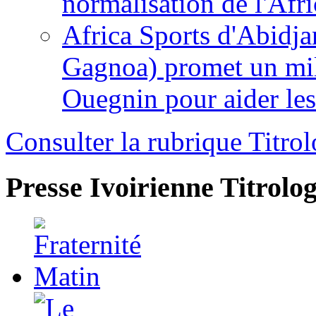
normalisation de l'Afr
Africa Sports d'Abidja
Gagnoa) promet un mil
Ouegnin pour aider le
Consulter la rubrique Titrol
Presse Ivoirienne
Titrolog