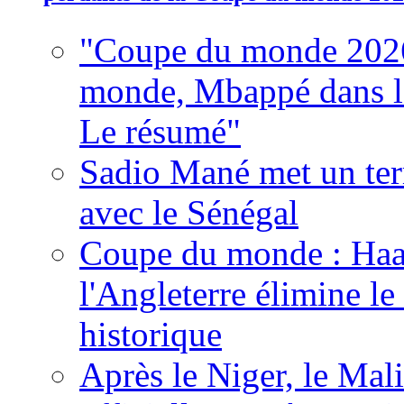
"Coupe du monde 2026
monde, Mbappé dans l'h
Le résumé"
Sadio Mané met un term
avec le Sénégal
Coupe du monde : Haala
l'Angleterre élimine 
historique
Après le Niger, le Mal