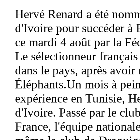
Hervé Renard a été nommé
d'Ivoire pour succéder à 
ce mardi 4 août par la Fé
Le sélectionneur français
dans le pays, après avoi
Éléphants.Un mois à peine
expérience en Tunisie, H
d'Ivoire. Passé par le cl
France, l'équipe national