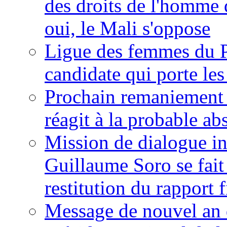
des droits de l'homme 
oui, le Mali s'oppose
Ligue des femmes du P
candidate qui porte le
Prochain remaniement m
réagit à la probable a
Mission de dialogue i
Guillaume Soro se fait
restitution du rapport f
Message de nouvel an 