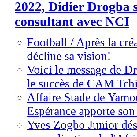
2022, Didier Drogba s
consultant avec NCI
Football / Après la cr
décline sa vision!
Voici le message de D
le succès de CAM Tch
Affaire Stade de Ya
Espérance apporte son
Yves Zogbo Junior dés