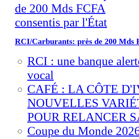
RCI/Carburants: près de 200 Mds F
RCI : une banque alert
vocal
CAFÉ : LA CÔTE D'
NOUVELLES VARIÉ
POUR RELANCER S
Coupe du Monde 2026 :