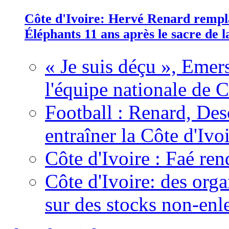
Côte d'Ivoire: Hervé Renard rempla
Éléphants 11 ans après le sacre de
« Je suis déçu », Emers
l'équipe nationale de C
Football : Renard, Des
entraîner la Côte d'Ivo
Côte d'Ivoire : Faé ren
Côte d'Ivoire: des organ
sur des stocks non-enl