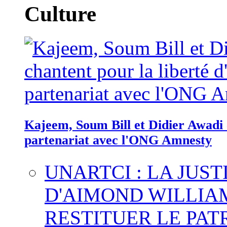
Culture
Kajeem, Soum Bill et Didier Awadi c
partenariat avec l'ONG Amnesty
UNARTCI : LA JUS
D'AIMOND WILLIA
RESTITUER LE PAT