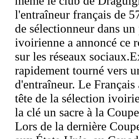
même le club de Draguign
l'entraîneur français de 
de sélectionneur dans un 
ivoirienne a annoncé ce
sur les réseaux sociaux.E
rapidement tourné vers un
d'entraîneur. Le Français 
tête de la sélection ivoir
la clé un sacre à la Coup
Lors de la dernière Coup