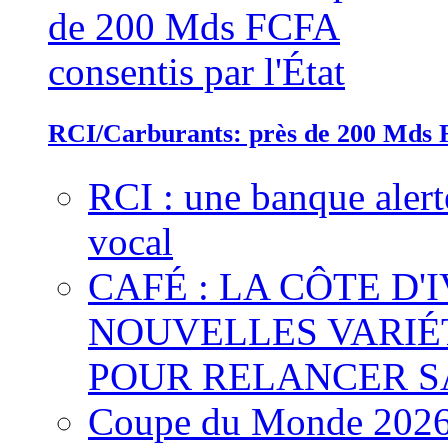
RCI/Carburants: près de 200 Mds F
RCI : une banque alert
vocal
CAFÉ : LA CÔTE D'
NOUVELLES VARIÉ
POUR RELANCER S
Coupe du Monde 2026 :