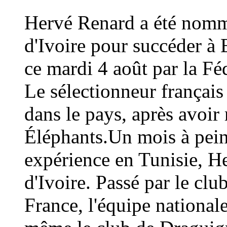
Hervé Renard a été nommé
d'Ivoire pour succéder à 
ce mardi 4 août par la Fé
Le sélectionneur français
dans le pays, après avoi
Éléphants.Un mois à peine
expérience en Tunisie, H
d'Ivoire. Passé par le cl
France, l'équipe national