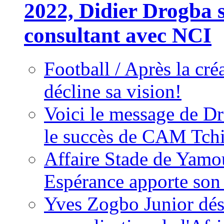
2022, Didier Drogba s
consultant avec NCI
Football / Après la cr
décline sa vision!
Voici le message de D
le succès de CAM Tch
Affaire Stade de Ya
Espérance apporte son
Yves Zogbo Junior dés