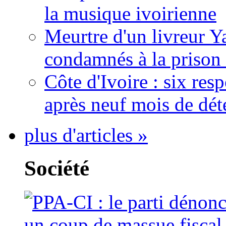
la musique ivoirienne
Meurtre d'un livreur Y
condamnés à la prison 
Côte d'Ivoire : six re
après neuf mois de dét
plus d'articles »
Société