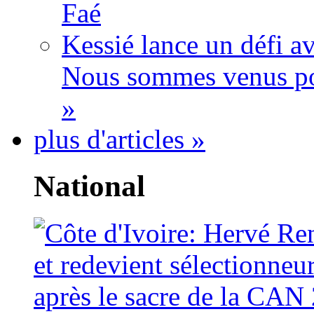
Faé
Kessié lance un défi av
Nous sommes venus po
»
plus d'articles »
National