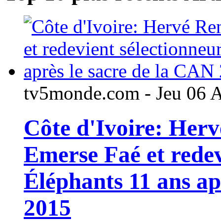
tv5monde.com - Jeu 06 
Côte d'Ivoire: Her
Emerse Faé et redev
Éléphants 11 ans ap
2015