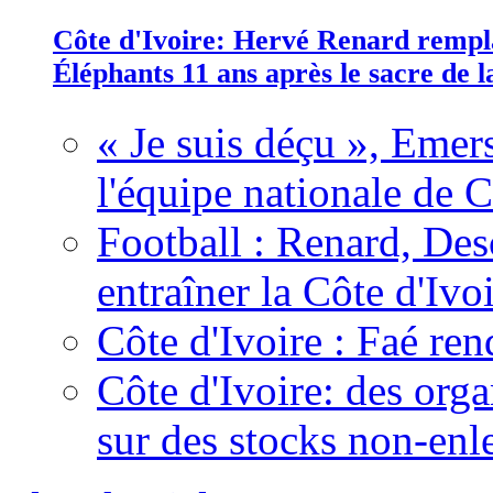
Côte d'Ivoire: Hervé Renard rempla
Éléphants 11 ans après le sacre de
« Je suis déçu », Emers
l'équipe nationale de C
Football : Renard, Des
entraîner la Côte d'Ivo
Côte d'Ivoire : Faé ren
Côte d'Ivoire: des organ
sur des stocks non-enl