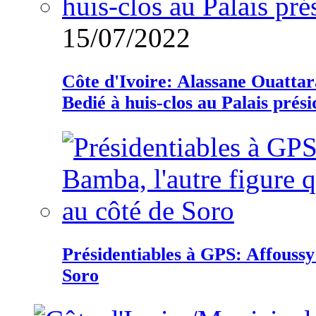
15/07/2022
Côte d'Ivoire: Alassane Ouatta
Bedié à huis-clos au Palais prési
Présidentiables à GPS: Affoussy 
Soro