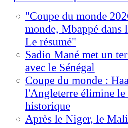
"Coupe du monde 2026
monde, Mbappé dans l'h
Le résumé"
Sadio Mané met un term
avec le Sénégal
Coupe du monde : Haala
l'Angleterre élimine 
historique
Après le Niger, le Mal