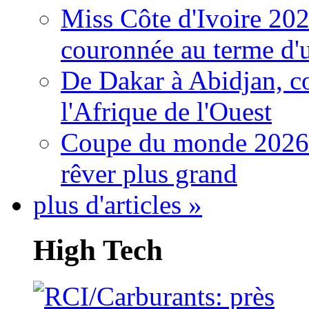
Miss Côte d'Ivoire 20
couronnée au terme d'
De Dakar à Abidjan, c
l'Afrique de l'Ouest
Coupe du monde 2026: 
rêver plus grand
plus d'articles »
High Tech