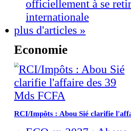
officiellement à se ret
internationale
plus d'articles »
Economie
RCI/Impôts : Abou Sié clarifie l'a