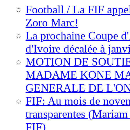
Football / La FIF appe
Zoro Marc!
La prochaine Coupe d'
d'Ivoire décalée à janv
MOTION DE SOUTI
MADAME KONE MA
GENERALE DE L'O
FIF: Au mois de novemb
transparentes (Mariam
FIF)