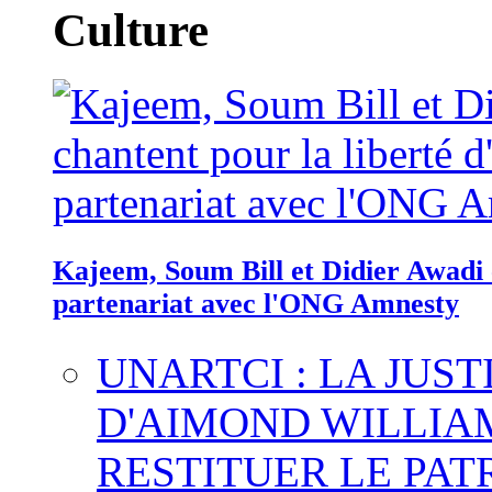
Culture
Kajeem, Soum Bill et Didier Awadi c
partenariat avec l'ONG Amnesty
UNARTCI : LA JUS
D'AIMOND WILLIA
RESTITUER LE PAT