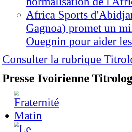
normalisation de l'Afr
Africa Sports d'Abidja
Gagnoa) promet un mil
Ouegnin pour aider le
Consulter la rubrique Titrol
Presse Ivoirienne
Titrolog