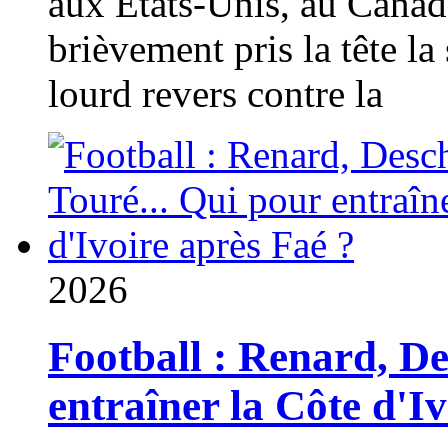
aux États-Unis, au Canad
brièvement pris la tête la 
lourd revers contre la
2026
Football : Renard, D
entraîner la Côte d'I