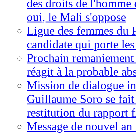
des droits de l'homme 
oui, le Mali s'oppose
Ligue des femmes du P
candidate qui porte le
Prochain remaniement m
réagit à la probable a
Mission de dialogue i
Guillaume Soro se fait
restitution du rapport f
Message de nouvel an 