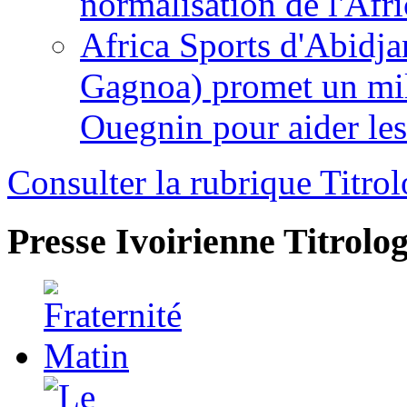
normalisation de l'Afr
Africa Sports d'Abidja
Gagnoa) promet un mil
Ouegnin pour aider le
Consulter la rubrique Titrol
Presse Ivoirienne
Titrolog