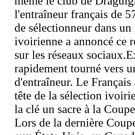
même le club de Draguign
l'entraîneur français de 
de sélectionneur dans un 
ivoirienne a annoncé ce
sur les réseaux sociaux.E
rapidement tourné vers un
d'entraîneur. Le Français 
tête de la sélection ivoir
la clé un sacre à la Coup
Lors de la dernière Coup