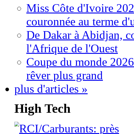
Miss Côte d'Ivoire 20
couronnée au terme d'
De Dakar à Abidjan, c
l'Afrique de l'Ouest
Coupe du monde 2026: 
rêver plus grand
plus d'articles »
High Tech