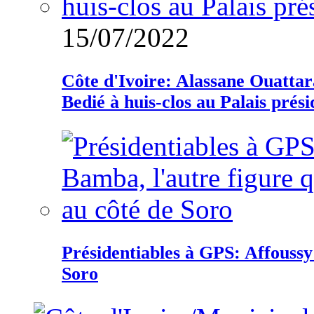
15/07/2022
Côte d'Ivoire: Alassane Ouatta
Bedié à huis-clos au Palais prési
Présidentiables à GPS: Affoussy 
Soro