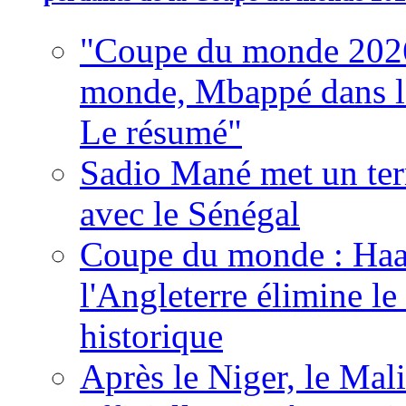
"Coupe du monde 2026
monde, Mbappé dans l'h
Le résumé"
Sadio Mané met un term
avec le Sénégal
Coupe du monde : Haala
l'Angleterre élimine 
historique
Après le Niger, le Mal