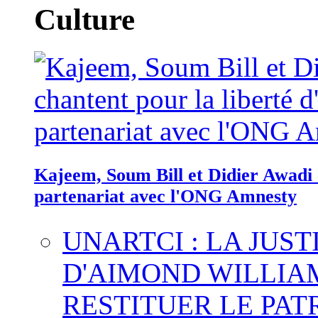
Culture
Kajeem, Soum Bill et Didier Awadi c
partenariat avec l'ONG Amnesty
UNARTCI : LA JUS
D'AIMOND WILLIA
RESTITUER LE PAT