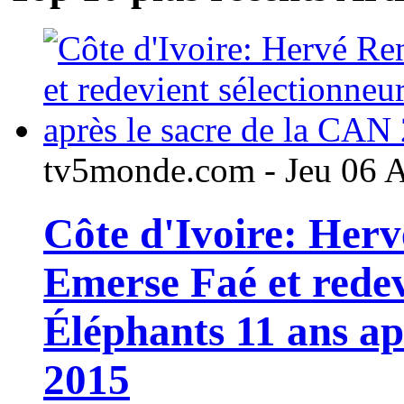
tv5monde.com - Jeu 06 
Côte d'Ivoire: Her
Emerse Faé et redev
Éléphants 11 ans ap
2015