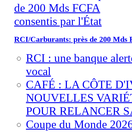
RCI/Carburants: près de 200 Mds F
RCI : une banque alert
vocal
CAFÉ : LA CÔTE D'
NOUVELLES VARIÉ
POUR RELANCER S
Coupe du Monde 2026 :