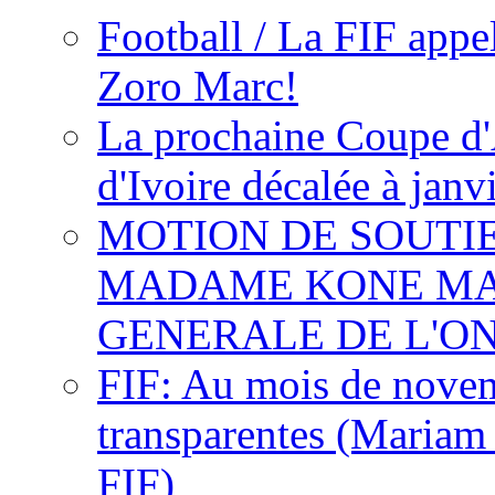
Football / La FIF appe
Zoro Marc!
La prochaine Coupe d'
d'Ivoire décalée à janv
MOTION DE SOUTI
MADAME KONE MA
GENERALE DE L'O
FIF: Au mois de novemb
transparentes (Mariam
FIF)