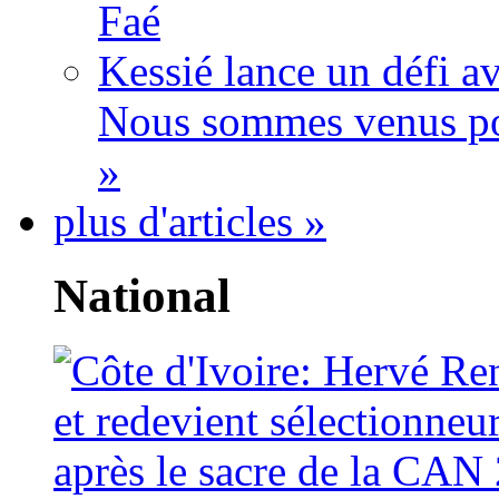
Faé
Kessié lance un défi av
Nous sommes venus po
»
plus d'articles »
National