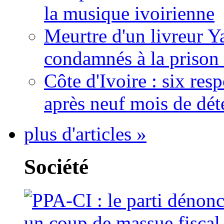
la musique ivoirienne
Meurtre d'un livreur Y
condamnés à la prison 
Côte d'Ivoire : six re
après neuf mois de dét
plus d'articles »
Société