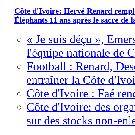
Côte d'Ivoire: Hervé Renard rempla
Éléphants 11 ans après le sacre de
« Je suis déçu », Emers
l'équipe nationale de C
Football : Renard, Des
entraîner la Côte d'Ivo
Côte d'Ivoire : Faé ren
Côte d'Ivoire: des organ
sur des stocks non-enl