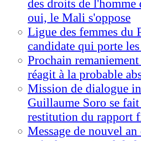
des droits de l'homme 
oui, le Mali s'oppose
Ligue des femmes du P
candidate qui porte le
Prochain remaniement m
réagit à la probable a
Mission de dialogue i
Guillaume Soro se fait
restitution du rapport f
Message de nouvel an 