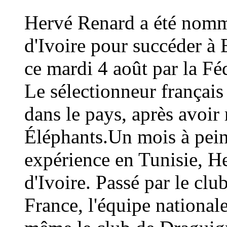
Hervé Renard a été nommé
d'Ivoire pour succéder à 
ce mardi 4 août par la Fé
Le sélectionneur français
dans le pays, après avoi
Éléphants.Un mois à peine
expérience en Tunisie, H
d'Ivoire. Passé par le cl
France, l'équipe national