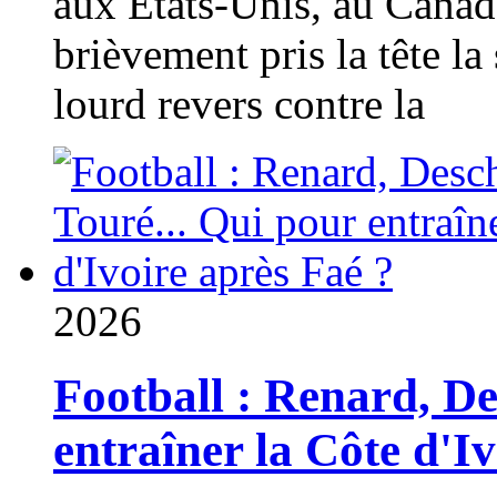
aux États-Unis, au Canad
brièvement pris la tête la 
lourd revers contre la
2026
Football : Renard, D
entraîner la Côte d'I