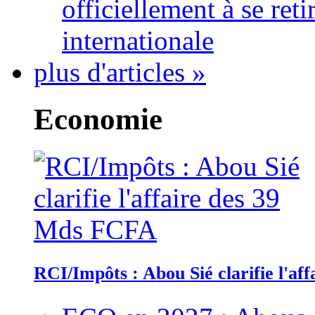
officiellement à se ret
internationale
plus d'articles »
Economie
RCI/Impôts : Abou Sié clarifie l'a