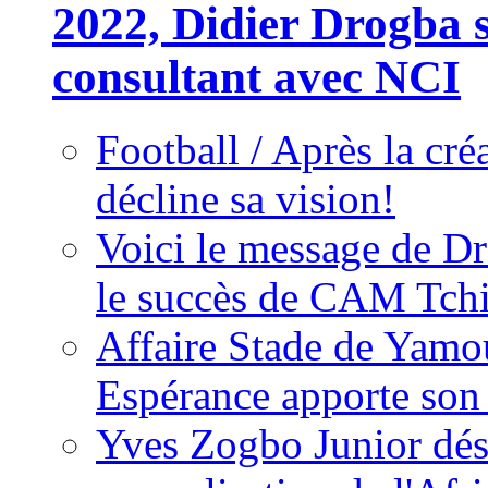
2022, Didier Drogba s
consultant avec NCI
Football / Après la cr
décline sa vision!
Voici le message de D
le succès de CAM Tch
Affaire Stade de Ya
Espérance apporte son
Yves Zogbo Junior dés