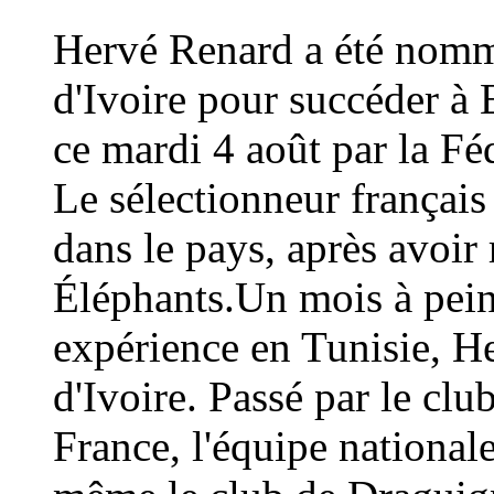
Hervé Renard a été nommé
d'Ivoire pour succéder à 
ce mardi 4 août par la Fé
Le sélectionneur français
dans le pays, après avoi
Éléphants.Un mois à peine
expérience en Tunisie, H
d'Ivoire. Passé par le cl
France, l'équipe national