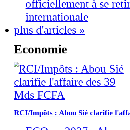
officiellement à se ret
internationale
plus d'articles »
Economie
RCI/Impôts : Abou Sié clarifie l'a