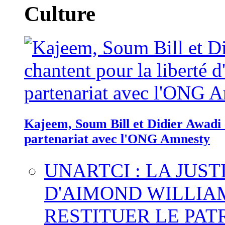
Culture
Kajeem, Soum Bill et Didier Awadi c
partenariat avec l'ONG Amnesty
UNARTCI : LA JUS
D'AIMOND WILLIA
RESTITUER LE PAT