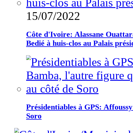
15/07/2022
Côte d'Ivoire: Alassane Ouatta
Bedié à huis-clos au Palais prési
Présidentiables à GPS: Affoussy 
Soro