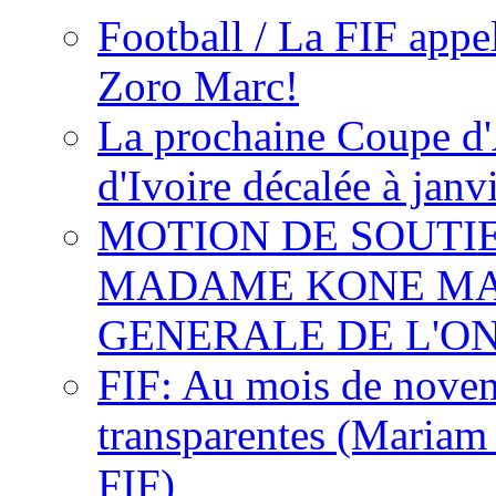
Football / La FIF appe
Zoro Marc!
La prochaine Coupe d'
d'Ivoire décalée à janv
MOTION DE SOUTI
MADAME KONE MA
GENERALE DE L'O
FIF: Au mois de novemb
transparentes (Mariam
FIF)