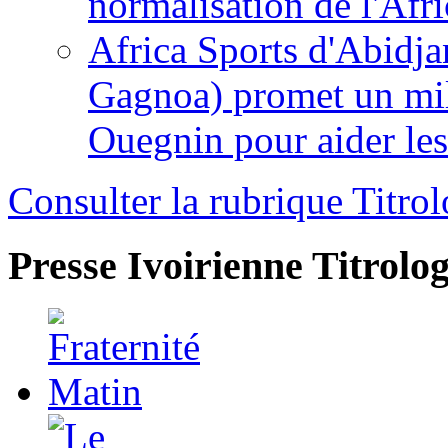
normalisation de l'Afr
Africa Sports d'Abidja
Gagnoa) promet un mil
Ouegnin pour aider le
Consulter la rubrique Titrol
Presse Ivoirienne
Titrolog