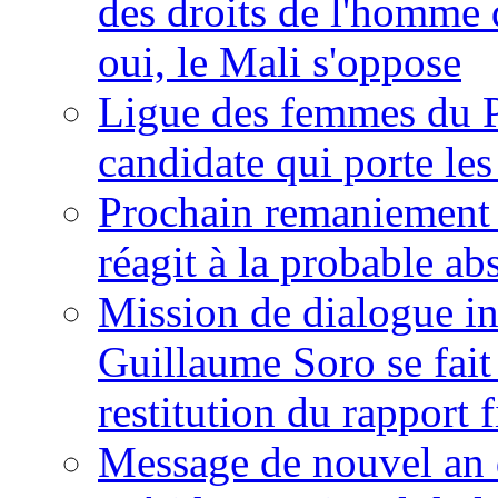
des droits de l'homme 
oui, le Mali s'oppose
Ligue des femmes du P
candidate qui porte le
Prochain remaniement m
réagit à la probable a
Mission de dialogue i
Guillaume Soro se fait
restitution du rapport f
Message de nouvel an 