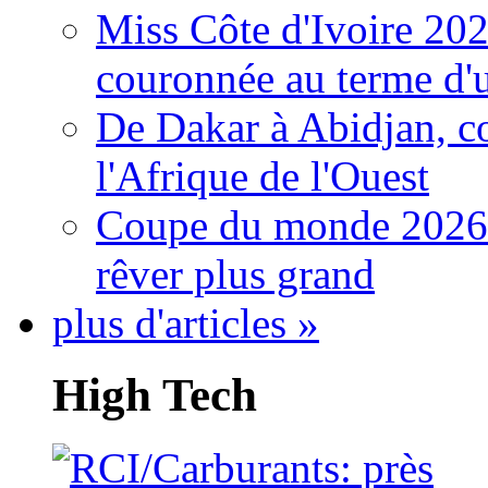
Miss Côte d'Ivoire 20
couronnée au terme d'
De Dakar à Abidjan, c
l'Afrique de l'Ouest
Coupe du monde 2026: 
rêver plus grand
plus d'articles »
High Tech