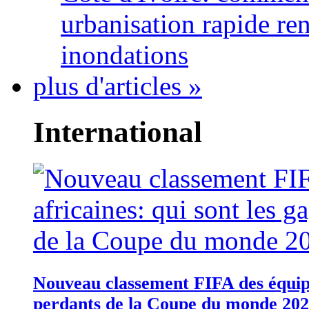
urbanisation rapide re
inondations
plus d'articles »
International
Nouveau classement FIFA des équipes
perdants de la Coupe du monde 20