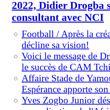
2022, Didier Drogba s
consultant avec NCI
Football / Après la cr
décline sa vision!
Voici le message de D
le succès de CAM Tch
Affaire Stade de Ya
Espérance apporte son
Yves Zogbo Junior dés