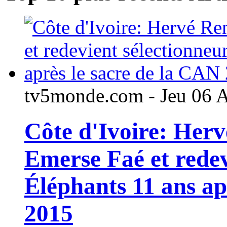
tv5monde.com - Jeu 06 
Côte d'Ivoire: Her
Emerse Faé et redev
Éléphants 11 ans ap
2015