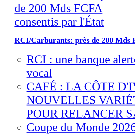
RCI/Carburants: près de 200 Mds F
RCI : une banque alert
vocal
CAFÉ : LA CÔTE D'
NOUVELLES VARIÉ
POUR RELANCER S
Coupe du Monde 2026 :