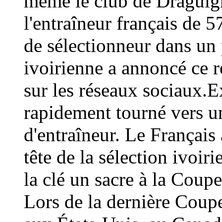
même le club de Draguign
l'entraîneur français de 
de sélectionneur dans un 
ivoirienne a annoncé ce
sur les réseaux sociaux.E
rapidement tourné vers un
d'entraîneur. Le Français 
tête de la sélection ivoir
la clé un sacre à la Coup
Lors de la dernière Coup