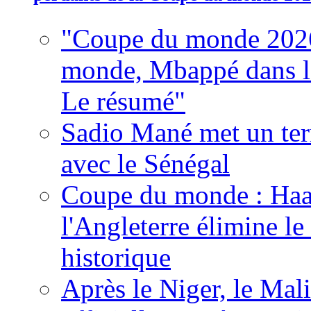
"Coupe du monde 2026
monde, Mbappé dans l'h
Le résumé"
Sadio Mané met un term
avec le Sénégal
Coupe du monde : Haala
l'Angleterre élimine 
historique
Après le Niger, le Mal