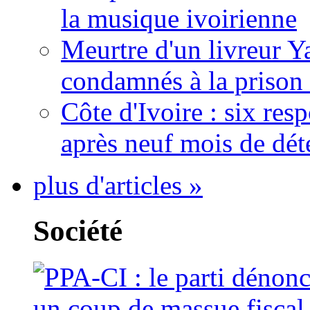
la musique ivoirienne
Meurtre d'un livreur Y
condamnés à la prison 
Côte d'Ivoire : six re
après neuf mois de dét
plus d'articles »
Société