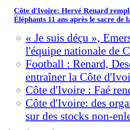
Côte d'Ivoire: Hervé Renard rempla
Éléphants 11 ans après le sacre de
« Je suis déçu », Emers
l'équipe nationale de C
Football : Renard, Des
entraîner la Côte d'Ivo
Côte d'Ivoire : Faé ren
Côte d'Ivoire: des organ
sur des stocks non-enl