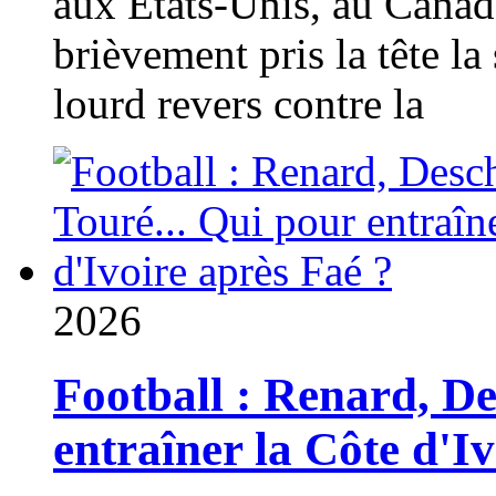
aux États-Unis, au Canad
brièvement pris la tête la 
lourd revers contre la
2026
Football : Renard, D
entraîner la Côte d'I