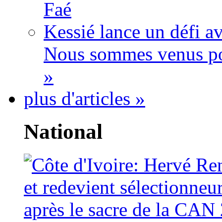
Faé
Kessié lance un défi av
Nous sommes venus po
»
plus d'articles »
National