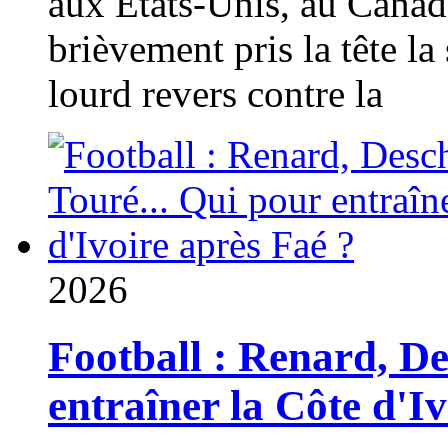
aux États-Unis, au Canad
brièvement pris la tête la 
lourd revers contre la
2026
Football : Renard, D
entraîner la Côte d'I