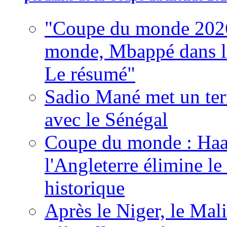
"Coupe du monde 2026
monde, Mbappé dans l'h
Le résumé"
Sadio Mané met un term
avec le Sénégal
Coupe du monde : Haala
l'Angleterre élimine 
historique
Après le Niger, le Mal