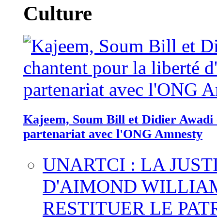
Culture
Kajeem, Soum Bill et Didier Awadi c
partenariat avec l'ONG Amnesty
UNARTCI : LA JUS
D'AIMOND WILLIA
RESTITUER LE PAT