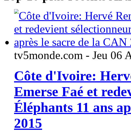
tv5monde.com - Jeu 06 
Côte d'Ivoire: Her
Emerse Faé et redev
Éléphants 11 ans ap
2015