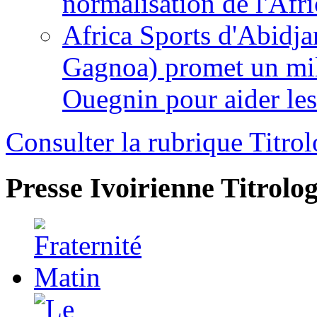
normalisation de l'Afr
Africa Sports d'Abidja
Gagnoa) promet un mil
Ouegnin pour aider le
Consulter la rubrique Titrol
Presse Ivoirienne
Titrolog