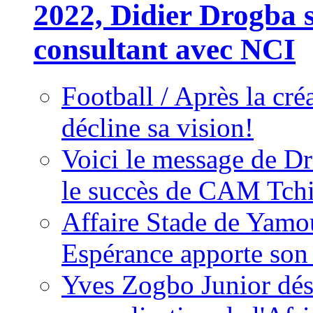
2022, Didier Drogba s
consultant avec NCI
Football / Après la cr
décline sa vision!
Voici le message de D
le succès de CAM Tch
Affaire Stade de Ya
Espérance apporte son
Yves Zogbo Junior dés