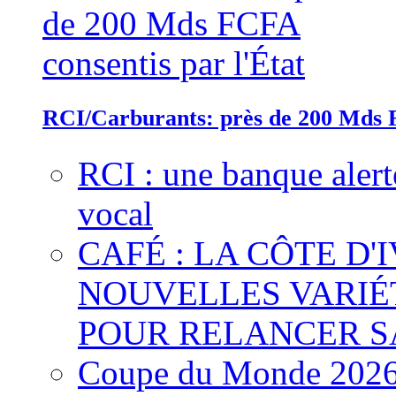
RCI/Carburants: près de 200 Mds F
RCI : une banque alert
vocal
CAFÉ : LA CÔTE D'
NOUVELLES VARIÉ
POUR RELANCER S
Coupe du Monde 2026 :