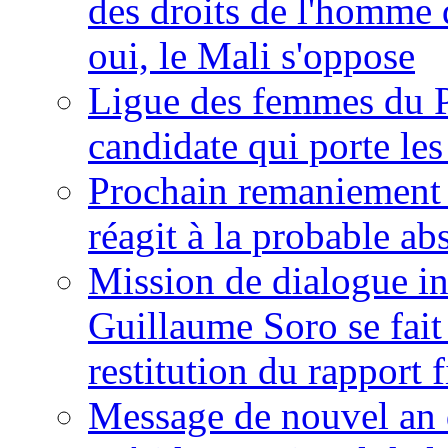
des droits de l'homme 
oui, le Mali s'oppose
Ligue des femmes du P
candidate qui porte le
Prochain remaniement m
réagit à la probable a
Mission de dialogue i
Guillaume Soro se fait
restitution du rapport f
Message de nouvel an 