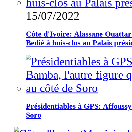
15/07/2022
Côte d'Ivoire: Alassane Ouatta
Bedié à huis-clos au Palais prési
Présidentiables à GPS: Affoussy 
Soro