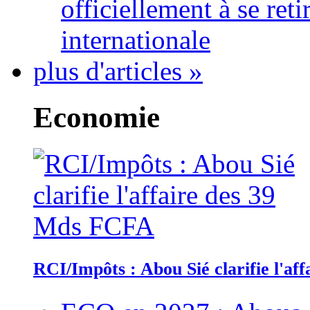
officiellement à se ret
internationale
plus d'articles »
Economie
RCI/Impôts : Abou Sié clarifie l'a