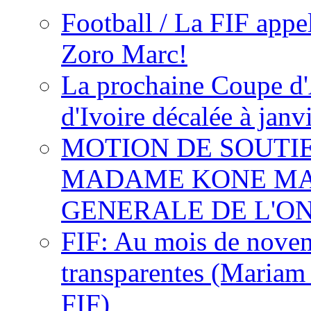
Football / La FIF appe
Zoro Marc!
La prochaine Coupe d'
d'Ivoire décalée à janv
MOTION DE SOUTI
MADAME KONE MA
GENERALE DE L'O
FIF: Au mois de novemb
transparentes (Mariam
FIF)