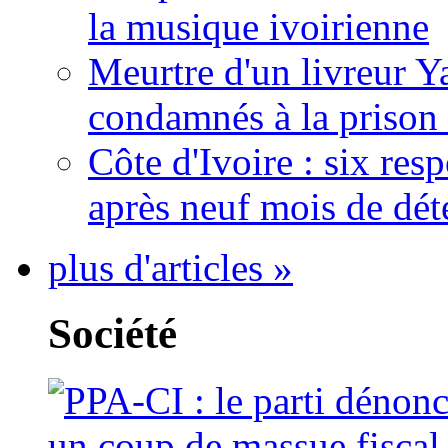
la musique ivoirienne
Meurtre d'un livreur Y
condamnés à la prison 
Côte d'Ivoire : six re
après neuf mois de dét
plus d'articles »
Société