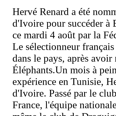
Hervé Renard a été nommé
d'Ivoire pour succéder à 
ce mardi 4 août par la Fé
Le sélectionneur français
dans le pays, après avoi
Éléphants.Un mois à peine
expérience en Tunisie, H
d'Ivoire. Passé par le cl
France, l'équipe national