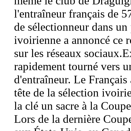
même le club de Draguign
l'entraîneur français de 
de sélectionneur dans un 
ivoirienne a annoncé ce
sur les réseaux sociaux.E
rapidement tourné vers un
d'entraîneur. Le Français 
tête de la sélection ivoir
la clé un sacre à la Coup
Lors de la dernière Coup