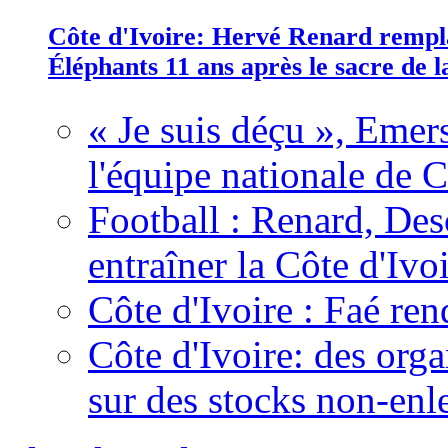
Côte d'Ivoire: Hervé Renard rempla
Éléphants 11 ans après le sacre de
« Je suis déçu », Emers
l'équipe nationale de C
Football : Renard, Des
entraîner la Côte d'Ivo
Côte d'Ivoire : Faé ren
Côte d'Ivoire: des organ
sur des stocks non-enl