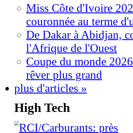
Miss Côte d'Ivoire 20
couronnée au terme d'
De Dakar à Abidjan, c
l'Afrique de l'Ouest
Coupe du monde 2026: 
rêver plus grand
plus d'articles »
High Tech