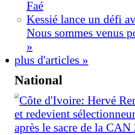
Faé
Kessié lance un défi av
Nous sommes venus po
»
plus d'articles »
National