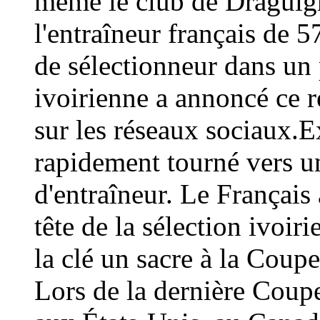
même le club de Draguign
l'entraîneur français de 
de sélectionneur dans un 
ivoirienne a annoncé ce
sur les réseaux sociaux.E
rapidement tourné vers un
d'entraîneur. Le Français 
tête de la sélection ivoir
la clé un sacre à la Coup
Lors de la dernière Coup