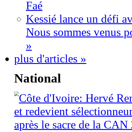
Faé
Kessié lance un défi av
Nous sommes venus po
»
plus d'articles »
National