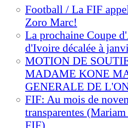
Football / La FIF appe
Zoro Marc!
La prochaine Coupe d'
d'Ivoire décalée à janv
MOTION DE SOUTI
MADAME KONE MA
GENERALE DE L'O
FIF: Au mois de novemb
transparentes (Mariam
FIF)