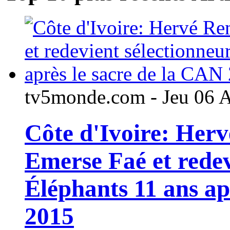
tv5monde.com - Jeu 06 
Côte d'Ivoire: Her
Emerse Faé et redev
Éléphants 11 ans ap
2015