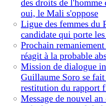
des droits de l'homme 
oui, le Mali s'oppose
Ligue des femmes du P
candidate qui porte le
Prochain remaniement m
réagit à la probable a
Mission de dialogue i
Guillaume Soro se fait
restitution du rapport f
Message de nouvel an 