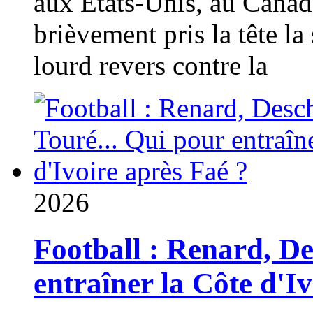
aux États-Unis, au Canad
brièvement pris la tête la 
lourd revers contre la
2026
Football : Renard, D
entraîner la Côte d'I