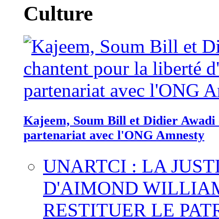
Culture
Kajeem, Soum Bill et Didier Awadi c
partenariat avec l'ONG Amnesty
UNARTCI : LA JUS
D'AIMOND WILLIA
RESTITUER LE PAT