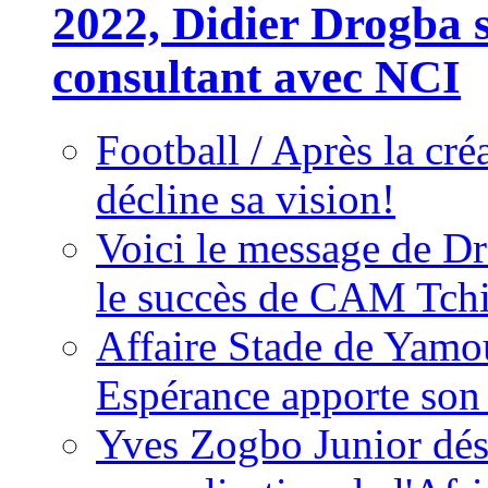
2022, Didier Drogba s
consultant avec NCI
Football / Après la cr
décline sa vision!
Voici le message de D
le succès de CAM Tch
Affaire Stade de Ya
Espérance apporte son
Yves Zogbo Junior dés