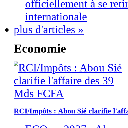
officiellement à se ret
internationale
plus d'articles »
Economie
RCI/Impôts : Abou Sié clarifie l'a