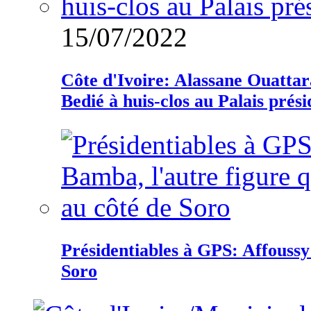
15/07/2022
Côte d'Ivoire: Alassane Ouatta
Bedié à huis-clos au Palais prési
Présidentiables à GPS: Affoussy 
Soro