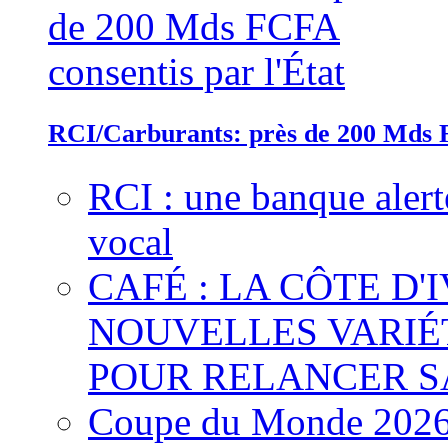
RCI/Carburants: près de 200 Mds F
RCI : une banque alert
vocal
CAFÉ : LA CÔTE D'
NOUVELLES VARIÉ
POUR RELANCER S
Coupe du Monde 2026 :