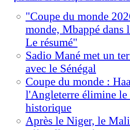
"Coupe du monde 2026
monde, Mbappé dans l'h
Le résumé"
Sadio Mané met un term
avec le Sénégal
Coupe du monde : Haala
l'Angleterre élimine 
historique
Après le Niger, le Mal