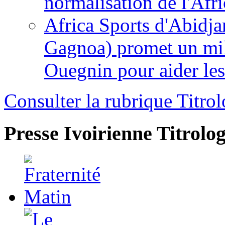
normalisation de l'Afr
Africa Sports d'Abidja
Gagnoa) promet un mil
Ouegnin pour aider le
Consulter la rubrique Titrol
Presse Ivoirienne
Titrolog