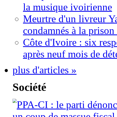
la musique ivoirienne
Meurtre d'un livreur Y
condamnés à la prison 
Côte d'Ivoire : six re
après neuf mois de dét
plus d'articles »
Société