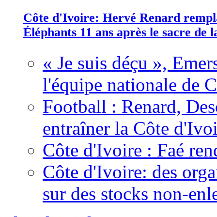
Côte d'Ivoire: Hervé Renard rempla
Éléphants 11 ans après le sacre de
« Je suis déçu », Emers
l'équipe nationale de C
Football : Renard, Des
entraîner la Côte d'Ivo
Côte d'Ivoire : Faé ren
Côte d'Ivoire: des organ
sur des stocks non-enl