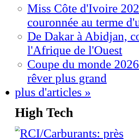
Miss Côte d'Ivoire 20
couronnée au terme d'
De Dakar à Abidjan, c
l'Afrique de l'Ouest
Coupe du monde 2026: 
rêver plus grand
plus d'articles »
High Tech