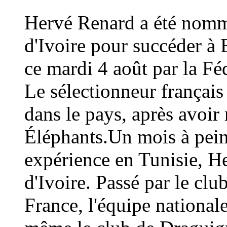
Hervé Renard a été nommé
d'Ivoire pour succéder à 
ce mardi 4 août par la Fé
Le sélectionneur français
dans le pays, après avoi
Éléphants.Un mois à peine
expérience en Tunisie, H
d'Ivoire. Passé par le cl
France, l'équipe national