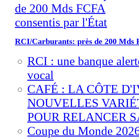
RCI/Carburants: près de 200 Mds F
RCI : une banque alert
vocal
CAFÉ : LA CÔTE D'
NOUVELLES VARIÉ
POUR RELANCER S
Coupe du Monde 2026 :