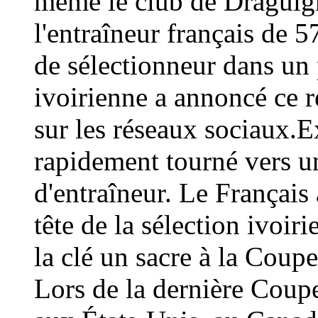
même le club de Draguign
l'entraîneur français de 
de sélectionneur dans un 
ivoirienne a annoncé ce
sur les réseaux sociaux.E
rapidement tourné vers un
d'entraîneur. Le Français 
tête de la sélection ivoir
la clé un sacre à la Coup
Lors de la dernière Coup