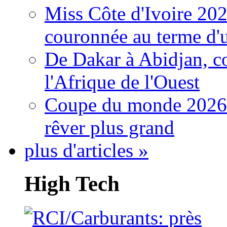
Miss Côte d'Ivoire 20
couronnée au terme d'
De Dakar à Abidjan, c
l'Afrique de l'Ouest
Coupe du monde 2026: 
rêver plus grand
plus d'articles »
High Tech