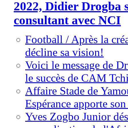
2022, Didier Drogba s
consultant avec NCI
Football / Après la cr
décline sa vision!
Voici le message de D
le succès de CAM Tch
Affaire Stade de Ya
Espérance apporte son
Yves Zogbo Junior dés