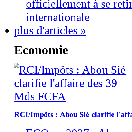
officiellement à se ret
internationale
plus d'articles »
Economie
RCI/Impôts : Abou Sié clarifie l'a