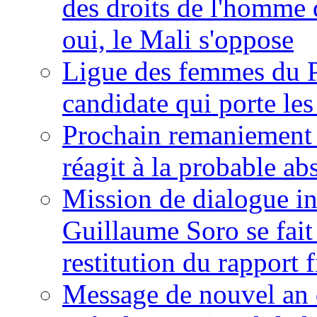
des droits de l'homme 
oui, le Mali s'oppose
Ligue des femmes du P
candidate qui porte le
Prochain remaniement m
réagit à la probable a
Mission de dialogue i
Guillaume Soro se fait
restitution du rapport f
Message de nouvel an 