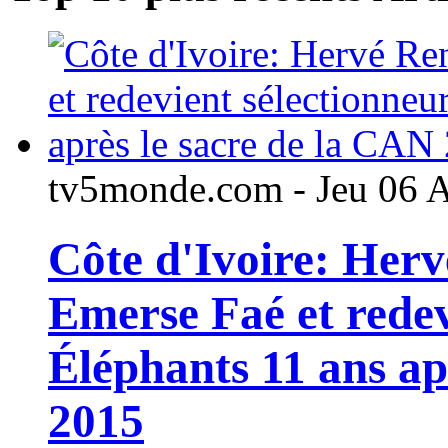
tv5monde.com - Jeu 06 
Côte d'Ivoire: Her
Emerse Faé et redev
Éléphants 11 ans ap
2015