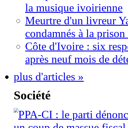
la musique ivoirienne
Meurtre d'un livreur Y
condamnés à la prison 
Côte d'Ivoire : six re
après neuf mois de dét
plus d'articles »
Société