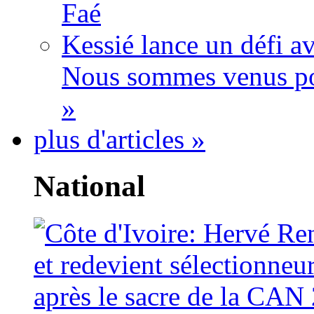
Faé
Kessié lance un défi av
Nous sommes venus po
»
plus d'articles »
National