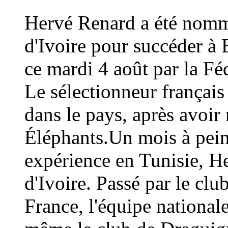
Hervé Renard a été nommé
d'Ivoire pour succéder à 
ce mardi 4 août par la Fé
Le sélectionneur français
dans le pays, après avoi
Éléphants.Un mois à peine
expérience en Tunisie, H
d'Ivoire. Passé par le cl
France, l'équipe national