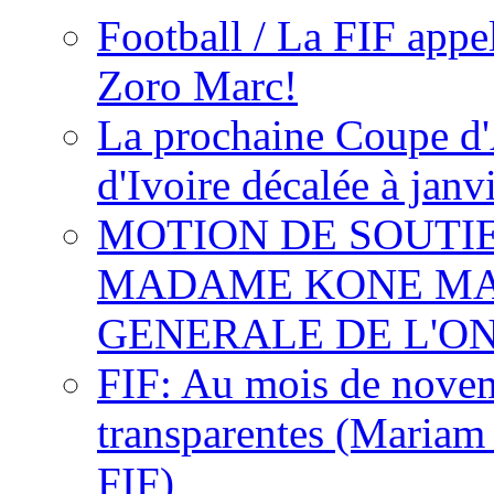
Football / La FIF appe
Zoro Marc!
La prochaine Coupe d'
d'Ivoire décalée à janv
MOTION DE SOUTI
MADAME KONE MA
GENERALE DE L'O
FIF: Au mois de novemb
transparentes (Mariam
FIF)