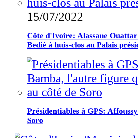
15/07/2022
Côte d'Ivoire: Alassane Ouatta
Bedié à huis-clos au Palais prési
Présidentiables à GPS: Affoussy 
Soro