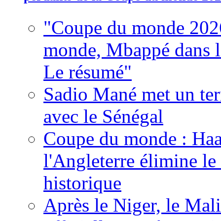
"Coupe du monde 2026
monde, Mbappé dans l'h
Le résumé"
Sadio Mané met un term
avec le Sénégal
Coupe du monde : Haala
l'Angleterre élimine 
historique
Après le Niger, le Mal