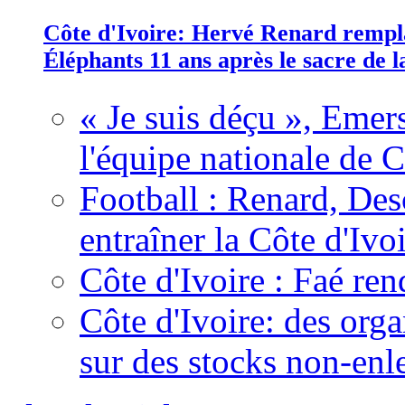
Côte d'Ivoire: Hervé Renard rempla
Éléphants 11 ans après le sacre de
« Je suis déçu », Emers
l'équipe nationale de C
Football : Renard, Des
entraîner la Côte d'Ivo
Côte d'Ivoire : Faé ren
Côte d'Ivoire: des organ
sur des stocks non-enl