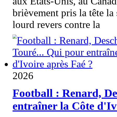
aux États-Unis, au Canad
brièvement pris la tête la 
lourd revers contre la
2026
Football : Renard, D
entraîner la Côte d'I