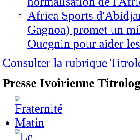
normalisation de l'Afr
Africa Sports d'Abidja
Gagnoa) promet un mil
Ouegnin pour aider le
Consulter la rubrique Titrol
Presse Ivoirienne
Titrolog