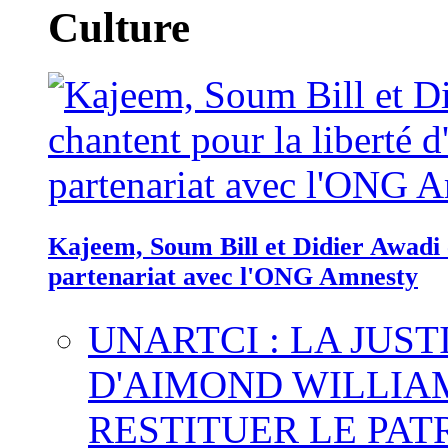
Culture
Kajeem, Soum Bill et Didier Awadi c
partenariat avec l'ONG Amnesty
UNARTCI : LA JUS
D'AIMOND WILLIA
RESTITUER LE PAT