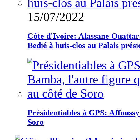
15/07/2022
Côte d'Ivoire: Alassane Ouatta
Bedié à huis-clos au Palais prési
Présidentiables à GPS: Affoussy 
Soro