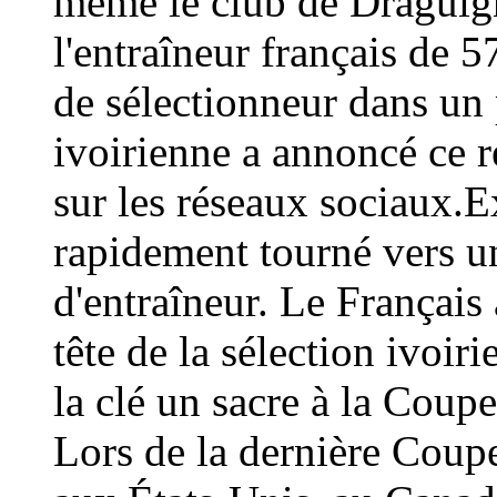
même le club de Draguign
l'entraîneur français de 
de sélectionneur dans un 
ivoirienne a annoncé ce
sur les réseaux sociaux.E
rapidement tourné vers un
d'entraîneur. Le Français 
tête de la sélection ivoir
la clé un sacre à la Coup
Lors de la dernière Coup