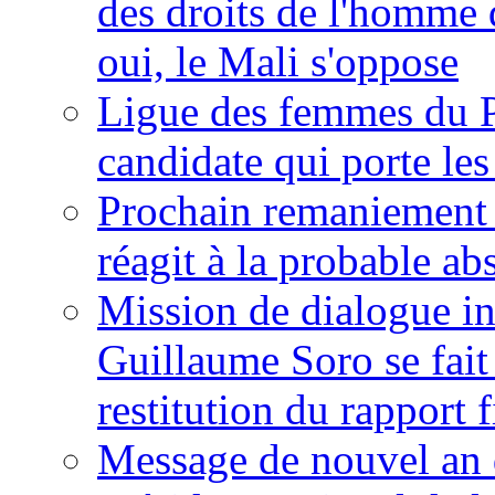
des droits de l'homme 
oui, le Mali s'oppose
Ligue des femmes du P
candidate qui porte le
Prochain remaniement m
réagit à la probable a
Mission de dialogue i
Guillaume Soro se fait
restitution du rapport f
Message de nouvel an 