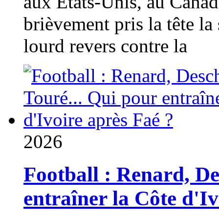
aux États-Unis, au Canad
brièvement pris la tête la 
lourd revers contre la
2026
Football : Renard, D
entraîner la Côte d'I