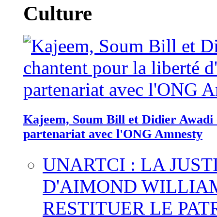
Culture
Kajeem, Soum Bill et Didier Awadi c
partenariat avec l'ONG Amnesty
UNARTCI : LA JUS
D'AIMOND WILLIA
RESTITUER LE PAT