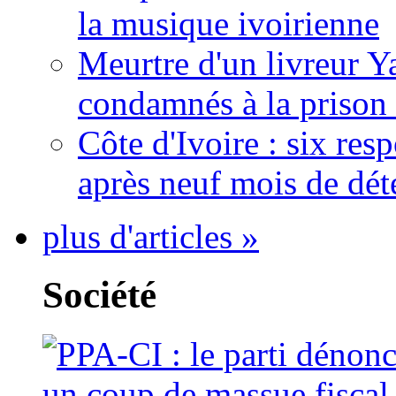
la musique ivoirienne
Meurtre d'un livreur Y
condamnés à la prison 
Côte d'Ivoire : six re
après neuf mois de dét
plus d'articles »
Société