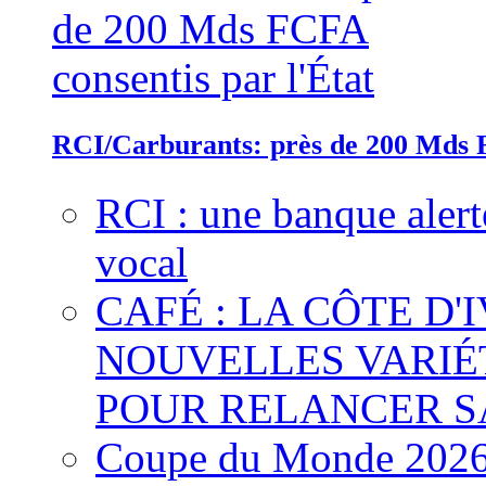
RCI/Carburants: près de 200 Mds F
RCI : une banque alert
vocal
CAFÉ : LA CÔTE D'
NOUVELLES VARIÉ
POUR RELANCER S
Coupe du Monde 2026 :