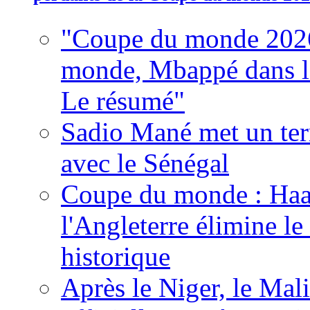
"Coupe du monde 2026
monde, Mbappé dans l'h
Le résumé"
Sadio Mané met un term
avec le Sénégal
Coupe du monde : Haala
l'Angleterre élimine 
historique
Après le Niger, le Mal