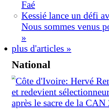
Faé
Kessié lance un défi av
Nous sommes venus po
»
plus d'articles »
National