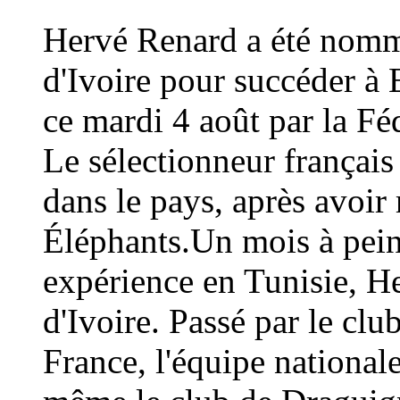
Hervé Renard a été nommé
d'Ivoire pour succéder à 
ce mardi 4 août par la Fé
Le sélectionneur français
dans le pays, après avoi
Éléphants.Un mois à peine
expérience en Tunisie, H
d'Ivoire. Passé par le cl
France, l'équipe national