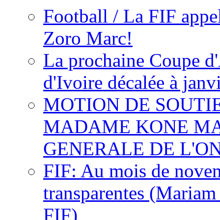
Football / La FIF appe
Zoro Marc!
La prochaine Coupe d'
d'Ivoire décalée à janv
MOTION DE SOUTI
MADAME KONE MA
GENERALE DE L'O
FIF: Au mois de novemb
transparentes (Mariam
FIF)