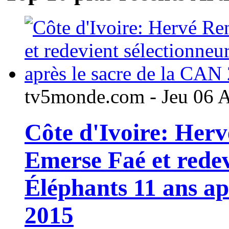
tv5monde.com - Jeu 06 
Côte d'Ivoire: Her
Emerse Faé et redev
Éléphants 11 ans ap
2015