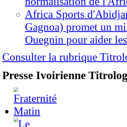
normalisation de l'Afr
Africa Sports d'Abidja
Gagnoa) promet un mil
Ouegnin pour aider le
Consulter la rubrique Titrol
Presse Ivoirienne
Titrolog