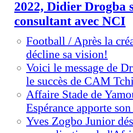
2022, Didier Drogba s
consultant avec NCI
Football / Après la cr
décline sa vision!
Voici le message de D
le succès de CAM Tch
Affaire Stade de Ya
Espérance apporte son
Yves Zogbo Junior dés