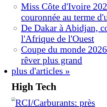
Miss Côte d'Ivoire 20
couronnée au terme d'
De Dakar à Abidjan, c
l'Afrique de l'Ouest
Coupe du monde 2026: 
rêver plus grand
plus d'articles »
High Tech