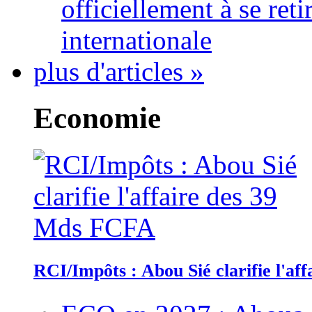
officiellement à se ret
internationale
plus d'articles »
Economie
RCI/Impôts : Abou Sié clarifie l'a