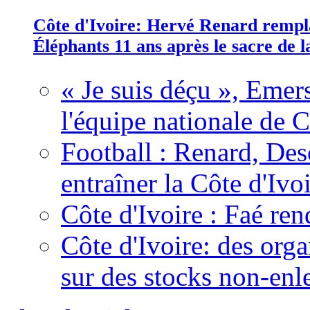
Côte d'Ivoire: Hervé Renard rempla
Éléphants 11 ans après le sacre de
« Je suis déçu », Emers
l'équipe nationale de C
Football : Renard, Des
entraîner la Côte d'Ivo
Côte d'Ivoire : Faé ren
Côte d'Ivoire: des organ
sur des stocks non-enl