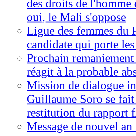
des droits de l'homme 
oui, le Mali s'oppose
Ligue des femmes du P
candidate qui porte le
Prochain remaniement m
réagit à la probable a
Mission de dialogue i
Guillaume Soro se fait
restitution du rapport f
Message de nouvel an 