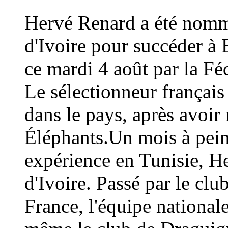
Hervé Renard a été nommé
d'Ivoire pour succéder à 
ce mardi 4 août par la Fé
Le sélectionneur français
dans le pays, après avoi
Éléphants.Un mois à peine
expérience en Tunisie, H
d'Ivoire. Passé par le cl
France, l'équipe national