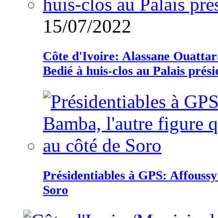
15/07/2022
Côte d'Ivoire: Alassane Ouatta
Bedié à huis-clos au Palais prési
Présidentiables à GPS: Affoussy 
Soro