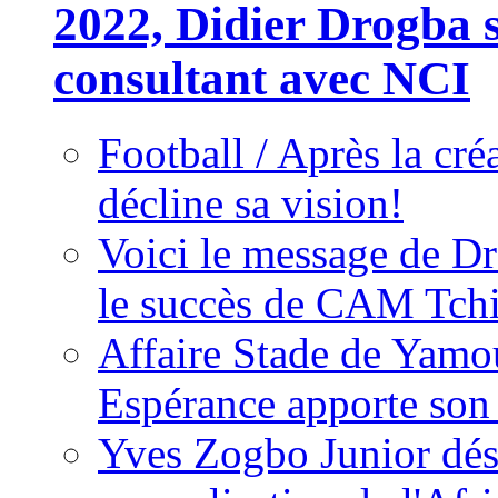
2022, Didier Drogba s
consultant avec NCI
Football / Après la cr
décline sa vision!
Voici le message de D
le succès de CAM Tch
Affaire Stade de Ya
Espérance apporte son
Yves Zogbo Junior dés