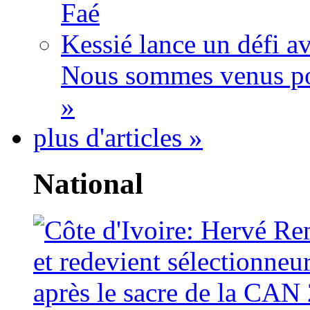
Faé
Kessié lance un défi av
Nous sommes venus po
»
plus d'articles »
National