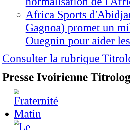
normalisation de l'Afr
Africa Sports d'Abidja
Gagnoa) promet un mil
Ouegnin pour aider le
Consulter la rubrique Titrol
Presse Ivoirienne
Titrolog