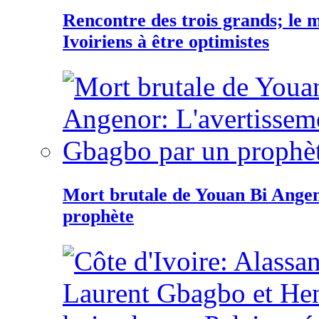
Rencontre des trois grands; le
Ivoiriens à être optimistes
Mort brutale de Youan Bi Ange
prophète