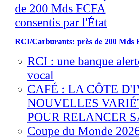
RCI/Carburants: près de 200 Mds F
RCI : une banque alert
vocal
CAFÉ : LA CÔTE D'
NOUVELLES VARIÉ
POUR RELANCER S
Coupe du Monde 2026 :