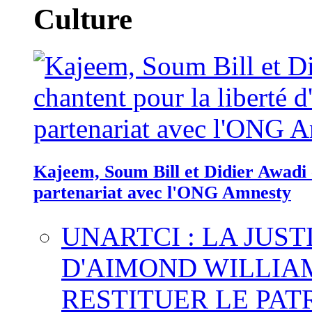
Culture
Kajeem, Soum Bill et Didier Awadi c
partenariat avec l'ONG Amnesty
UNARTCI : LA JUS
D'AIMOND WILLIA
RESTITUER LE PAT