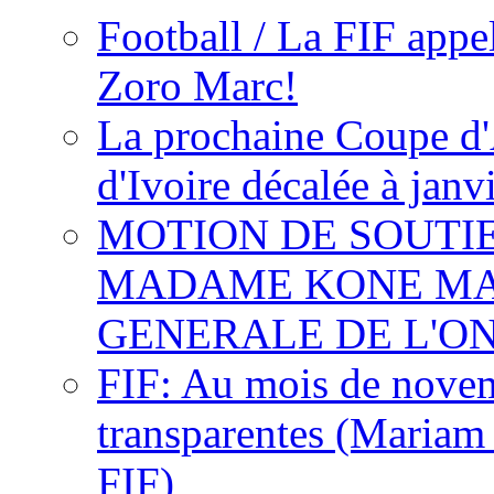
Football / La FIF appe
Zoro Marc!
La prochaine Coupe d'
d'Ivoire décalée à janv
MOTION DE SOUTI
MADAME KONE MA
GENERALE DE L'O
FIF: Au mois de novemb
transparentes (Mariam
FIF)