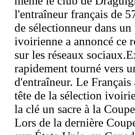
même le club de Draguign
l'entraîneur français de 
de sélectionneur dans un 
ivoirienne a annoncé ce
sur les réseaux sociaux.E
rapidement tourné vers un
d'entraîneur. Le Français 
tête de la sélection ivoir
la clé un sacre à la Coup
Lors de la dernière Coup