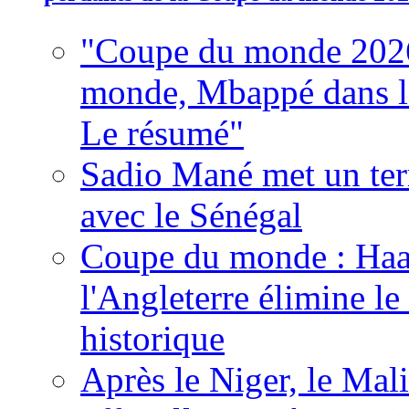
"Coupe du monde 2026
monde, Mbappé dans l'h
Le résumé"
Sadio Mané met un term
avec le Sénégal
Coupe du monde : Haala
l'Angleterre élimine 
historique
Après le Niger, le Mal