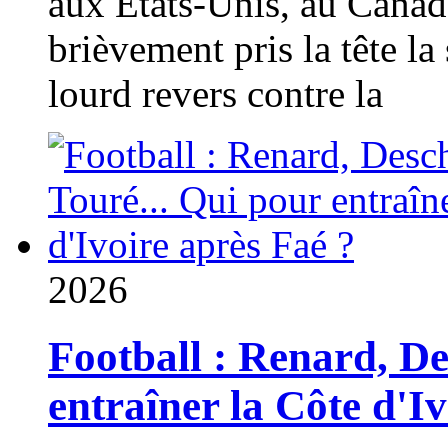
aux États-Unis, au Canad
brièvement pris la tête la 
lourd revers contre la
2026
Football : Renard, D
entraîner la Côte d'I