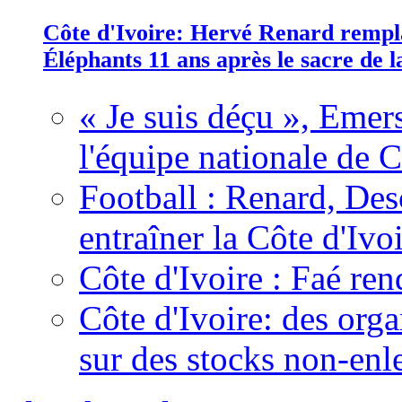
Côte d'Ivoire: Hervé Renard rempla
Éléphants 11 ans après le sacre de
« Je suis déçu », Emers
l'équipe nationale de C
Football : Renard, Des
entraîner la Côte d'Ivo
Côte d'Ivoire : Faé ren
Côte d'Ivoire: des organ
sur des stocks non-enl