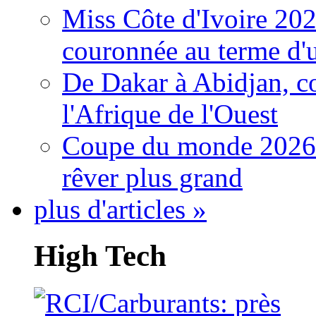
Miss Côte d'Ivoire 20
couronnée au terme d'
De Dakar à Abidjan, c
l'Afrique de l'Ouest
Coupe du monde 2026: 
rêver plus grand
plus d'articles »
High Tech