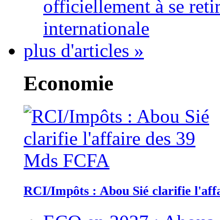
officiellement à se ret
internationale
plus d'articles »
Economie
RCI/Impôts : Abou Sié clarifie l'a