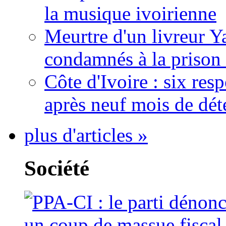
la musique ivoirienne
Meurtre d'un livreur Y
condamnés à la prison 
Côte d'Ivoire : six re
après neuf mois de dét
plus d'articles »
Société