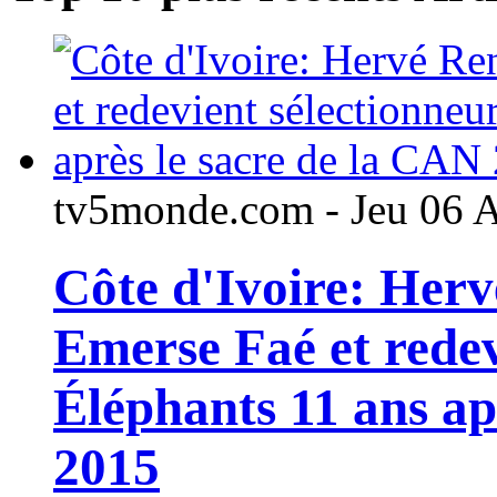
tv5monde.com - Jeu 06 
Côte d'Ivoire: Her
Emerse Faé et redev
Éléphants 11 ans ap
2015