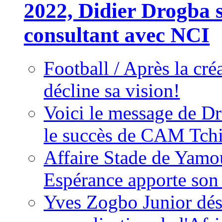
2022, Didier Drogba s
consultant avec NCI
Football / Après la cr
décline sa vision!
Voici le message de D
le succès de CAM Tch
Affaire Stade de Ya
Espérance apporte son
Yves Zogbo Junior dés