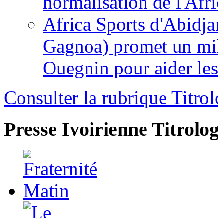
normalisation de l'Afr
Africa Sports d'Abidja
Gagnoa) promet un mil
Ouegnin pour aider le
Consulter la rubrique Titrol
Presse Ivoirienne
Titrolog