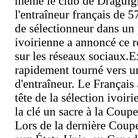
même le club de Draguign
l'entraîneur français de 
de sélectionneur dans un 
ivoirienne a annoncé ce
sur les réseaux sociaux.E
rapidement tourné vers un
d'entraîneur. Le Français 
tête de la sélection ivoir
la clé un sacre à la Coup
Lors de la dernière Coup