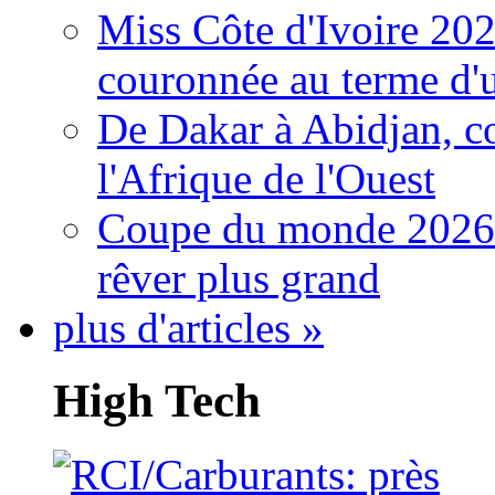
Miss Côte d'Ivoire 20
couronnée au terme d'
De Dakar à Abidjan, c
l'Afrique de l'Ouest
Coupe du monde 2026: 
rêver plus grand
plus d'articles »
High Tech