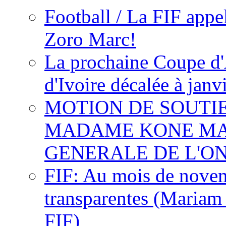
Football / La FIF appe
Zoro Marc!
La prochaine Coupe d'
d'Ivoire décalée à janv
MOTION DE SOUTI
MADAME KONE MA
GENERALE DE L'O
FIF: Au mois de novemb
transparentes (Mariam
FIF)