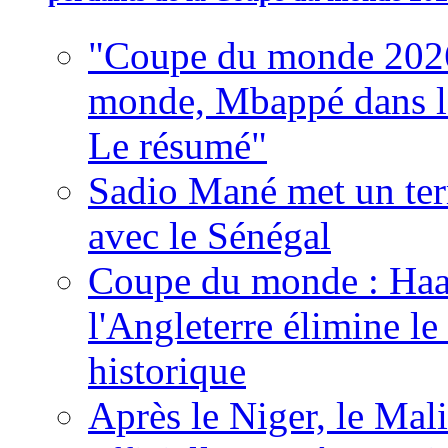
"Coupe du monde 2026
monde, Mbappé dans l'h
Le résumé"
Sadio Mané met un term
avec le Sénégal
Coupe du monde : Haala
l'Angleterre élimine 
historique
Après le Niger, le Mal