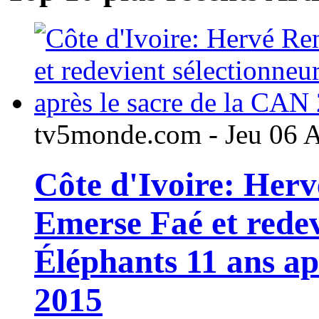
tv5monde.com - Jeu 06 
Côte d'Ivoire: Her
Emerse Faé et redev
Éléphants 11 ans ap
2015