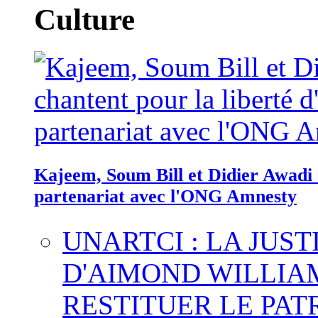
Culture
Kajeem, Soum Bill et Didier Awadi c
partenariat avec l'ONG Amnesty
UNARTCI : LA JUS
D'AIMOND WILLIA
RESTITUER LE PAT