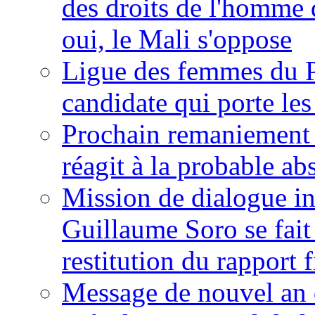
des droits de l'homme 
oui, le Mali s'oppose
Ligue des femmes du P
candidate qui porte le
Prochain remaniement m
réagit à la probable a
Mission de dialogue i
Guillaume Soro se fait
restitution du rapport f
Message de nouvel an 