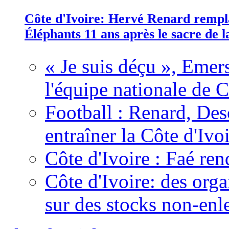
Côte d'Ivoire: Hervé Renard rempla
Éléphants 11 ans après le sacre de
« Je suis déçu », Emers
l'équipe nationale de C
Football : Renard, Des
entraîner la Côte d'Ivo
Côte d'Ivoire : Faé ren
Côte d'Ivoire: des organ
sur des stocks non-enl