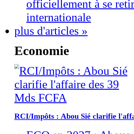
officiellement à se ret
internationale
plus d'articles »
Economie
RCI/Impôts : Abou Sié clarifie l'a