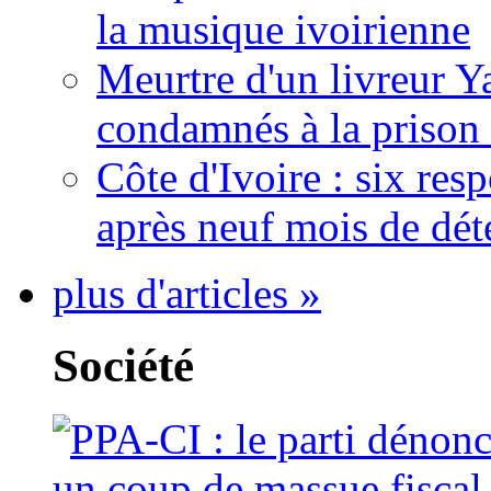
la musique ivoirienne
Meurtre d'un livreur Y
condamnés à la prison 
Côte d'Ivoire : six re
après neuf mois de dét
plus d'articles »
Société