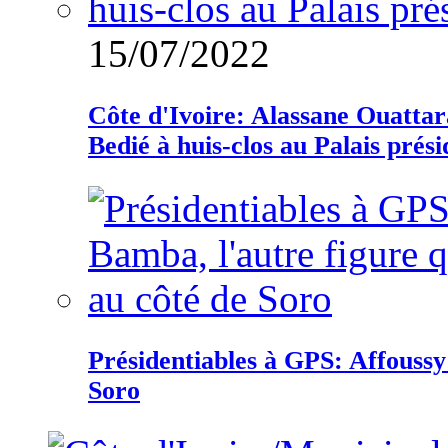
15/07/2022
Côte d'Ivoire: Alassane Ouatta
Bedié à huis-clos au Palais prési
Présidentiables à GPS: Affoussy 
Soro