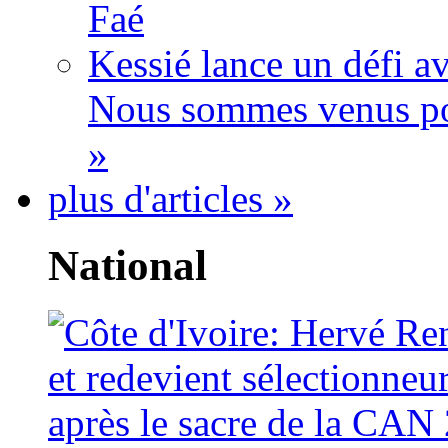
Faé
Kessié lance un défi av
Nous sommes venus po
»
plus d'articles »
National