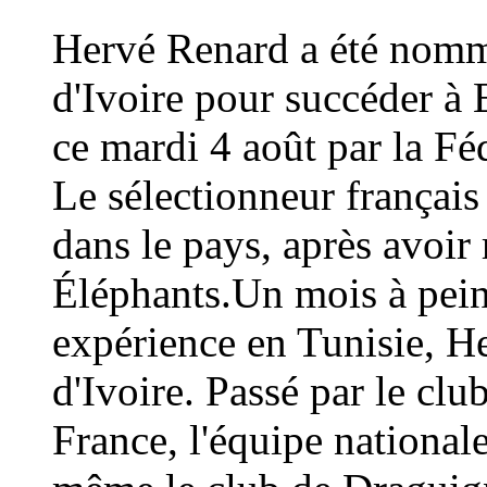
Hervé Renard a été nommé
d'Ivoire pour succéder à 
ce mardi 4 août par la Fé
Le sélectionneur français
dans le pays, après avoi
Éléphants.Un mois à peine
expérience en Tunisie, H
d'Ivoire. Passé par le cl
France, l'équipe national