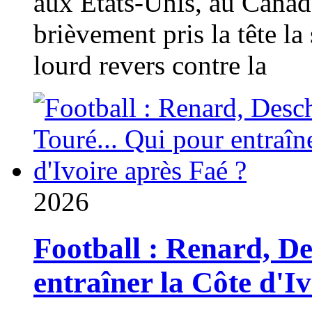
aux États-Unis, au Canad
brièvement pris la tête la 
lourd revers contre la
2026
Football : Renard, D
entraîner la Côte d'I