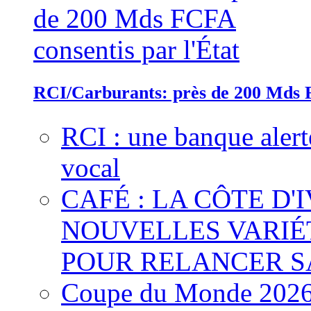
RCI/Carburants: près de 200 Mds F
RCI : une banque alert
vocal
CAFÉ : LA CÔTE D'
NOUVELLES VARIÉ
POUR RELANCER S
Coupe du Monde 2026 :