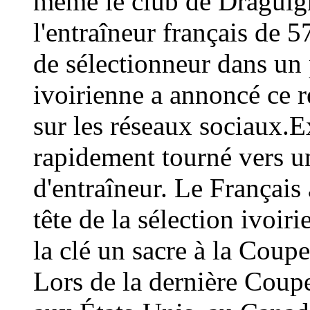
même le club de Draguign
l'entraîneur français de 
de sélectionneur dans un 
ivoirienne a annoncé ce
sur les réseaux sociaux.E
rapidement tourné vers un
d'entraîneur. Le Français 
tête de la sélection ivoir
la clé un sacre à la Coup
Lors de la dernière Coup