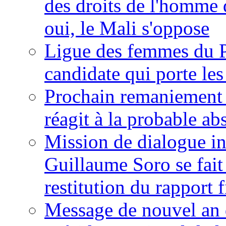
des droits de l'homme 
oui, le Mali s'oppose
Ligue des femmes du P
candidate qui porte le
Prochain remaniement m
réagit à la probable a
Mission de dialogue i
Guillaume Soro se fait
restitution du rapport f
Message de nouvel an 