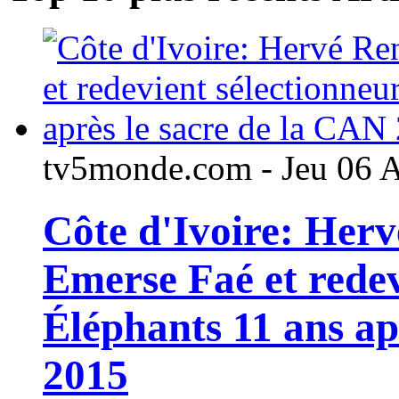
tv5monde.com - Jeu 06 
Côte d'Ivoire: Her
Emerse Faé et redev
Éléphants 11 ans ap
2015