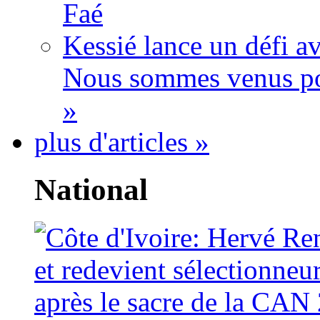
Faé
Kessié lance un défi av
Nous sommes venus po
»
plus d'articles »
National