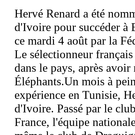
Hervé Renard a été nommé
d'Ivoire pour succéder à 
ce mardi 4 août par la Fé
Le sélectionneur français
dans le pays, après avoi
Éléphants.Un mois à peine
expérience en Tunisie, H
d'Ivoire. Passé par le cl
France, l'équipe national