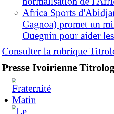
normalisation de l'Afr
Africa Sports d'Abidja
Gagnoa) promet un mil
Ouegnin pour aider le
Consulter la rubrique Titrol
Presse Ivoirienne
Titrolog