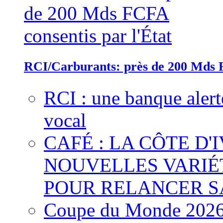
RCI/Carburants: près de 200 Mds F
RCI : une banque alert
vocal
CAFÉ : LA CÔTE D'
NOUVELLES VARIÉ
POUR RELANCER S
Coupe du Monde 2026 :