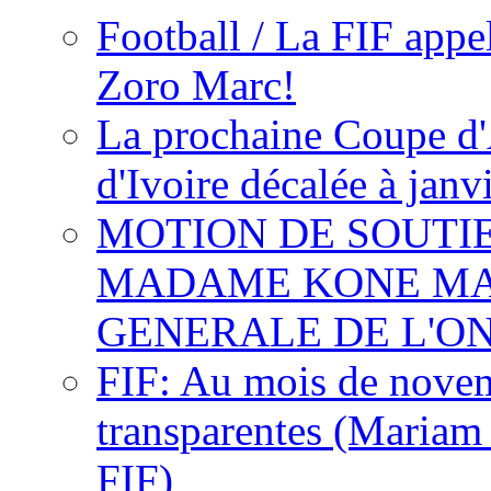
Football / La FIF appe
Zoro Marc!
La prochaine Coupe d'
d'Ivoire décalée à janv
MOTION DE SOUTI
MADAME KONE MA
GENERALE DE L'O
FIF: Au mois de novemb
transparentes (Mariam
FIF)