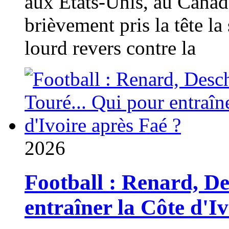
aux États-Unis, au Canad
brièvement pris la tête la 
lourd revers contre la
2026
Football : Renard, D
entraîner la Côte d'I