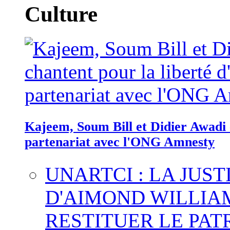
Culture
Kajeem, Soum Bill et Didier Awadi c
partenariat avec l'ONG Amnesty
UNARTCI : LA JUS
D'AIMOND WILLIA
RESTITUER LE PAT