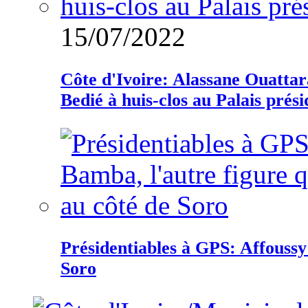
15/07/2022
Côte d'Ivoire: Alassane Ouatta
Bedié à huis-clos au Palais prési
Présidentiables à GPS: Affoussy 
Soro