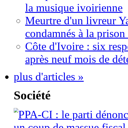
la musique ivoirienne
Meurtre d'un livreur Y
condamnés à la prison 
Côte d'Ivoire : six re
après neuf mois de dét
plus d'articles »
Société