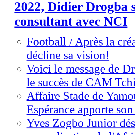
2022, Didier Drogba s
consultant avec NCI
Football / Après la cr
décline sa vision!
Voici le message de D
le succès de CAM Tch
Affaire Stade de Ya
Espérance apporte son
Yves Zogbo Junior dés