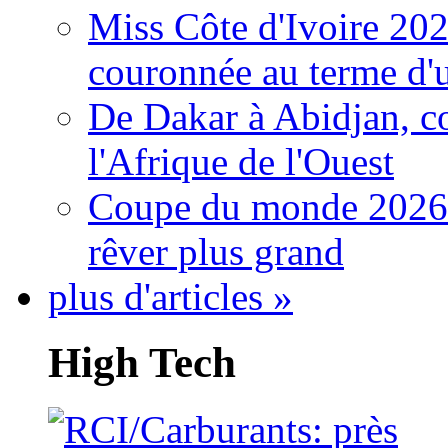
Miss Côte d'Ivoire 20
couronnée au terme d'
De Dakar à Abidjan, c
l'Afrique de l'Ouest
Coupe du monde 2026: 
rêver plus grand
plus d'articles »
High Tech