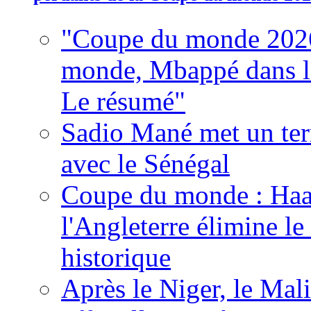
"Coupe du monde 2026
monde, Mbappé dans l'h
Le résumé"
Sadio Mané met un term
avec le Sénégal
Coupe du monde : Haala
l'Angleterre élimine 
historique
Après le Niger, le Mal