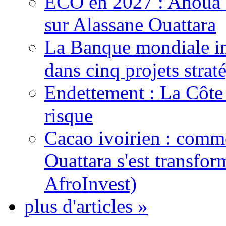
ECO en 2027 : Ahoua D
sur Alassane Ouattara
La Banque mondiale inj
dans cinq projets strat
Endettement : La Côte d
risque
Cacao ivoirien : comme
Ouattara s'est transfo
AfroInvest)
plus d'articles »