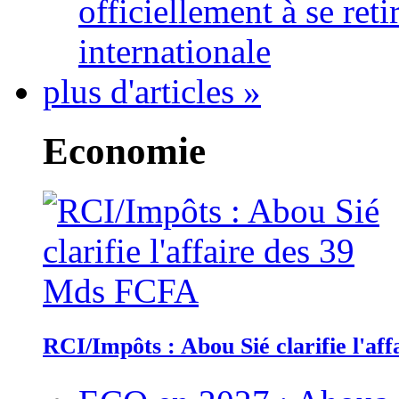
officiellement à se ret
internationale
plus d'articles »
Economie
RCI/Impôts : Abou Sié clarifie l'a