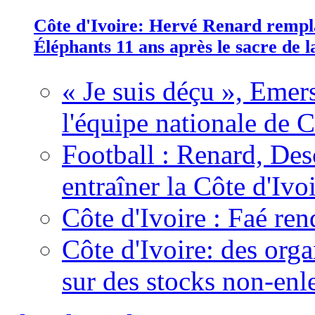
Côte d'Ivoire: Hervé Renard rempla
Éléphants 11 ans après le sacre de
« Je suis déçu », Emers
l'équipe nationale de C
Football : Renard, Des
entraîner la Côte d'Ivo
Côte d'Ivoire : Faé ren
Côte d'Ivoire: des organ
sur des stocks non-enl