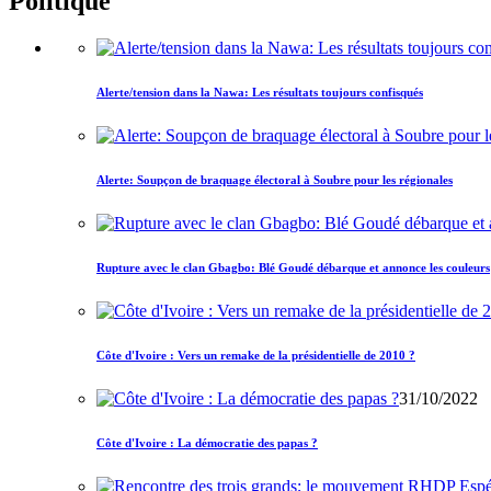
Politique
Alerte/tension dans la Nawa: Les résultats toujours confisqués
Alerte: Soupçon de braquage électoral à Soubre pour les régionales
Rupture avec le clan Gbagbo: Blé Goudé débarque et annonce les couleurs
Côte d'Ivoire : Vers un remake de la présidentielle de 2010 ?
31/10/2022
Côte d'Ivoire : La démocratie des papas ?