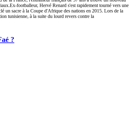
ciaux.Ex-footballeur, Hervé Renard s'est rapidement tourné vers une
a clé un sacre à la Coupe d'Afrique des nations en 2015. Lors de la
n tunisienne, à la suite du lourd revers contre la
Faé ?