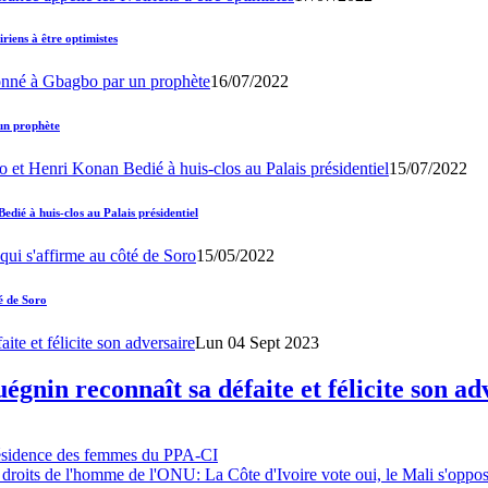
iens à être optimistes
16/07/2022
un prophète
15/07/2022
ié à huis-clos au Palais présidentiel
15/05/2022
é de Soro
Lun 04 Sept 2023
gnin reconnaît sa défaite et félicite son ad
résidence des femmes du PPA-CI
 droits de l'homme de l'ONU: La Côte d'Ivoire vote oui, le Mali s'oppo