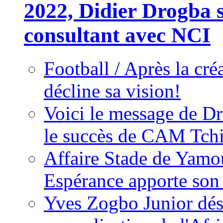
2022, Didier Drogba s
consultant avec NCI
Football / Après la cr
décline sa vision!
Voici le message de D
le succès de CAM Tch
Affaire Stade de Ya
Espérance apporte son
Yves Zogbo Junior dés