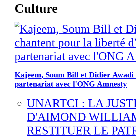
Culture
Kajeem, Soum Bill et Didier Awadi c
partenariat avec l'ONG Amnesty
UNARTCI : LA JUS
D'AIMOND WILLIA
RESTITUER LE PAT