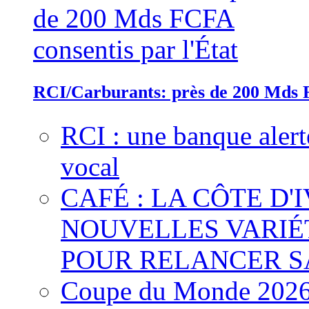
RCI/Carburants: près de 200 Mds F
RCI : une banque alert
vocal
CAFÉ : LA CÔTE D'
NOUVELLES VARIÉ
POUR RELANCER S
Coupe du Monde 2026 :