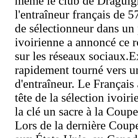
même le club de Draguign
l'entraîneur français de 
de sélectionneur dans un 
ivoirienne a annoncé ce
sur les réseaux sociaux.E
rapidement tourné vers un
d'entraîneur. Le Français 
tête de la sélection ivoir
la clé un sacre à la Coup
Lors de la dernière Coup