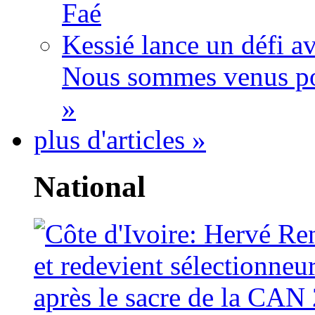
Faé
Kessié lance un défi av
Nous sommes venus po
»
plus d'articles »
National