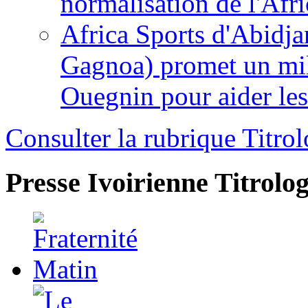
normalisation de l'Afr
Africa Sports d'Abidja
Gagnoa) promet un mil
Ouegnin pour aider le
Consulter la rubrique Titrol
Presse Ivoirienne
Titrolog