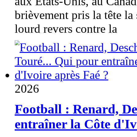
aux États-Unis, au Canad
brièvement pris la tête la 
lourd revers contre la
2026
Football : Renard, D
entraîner la Côte d'I