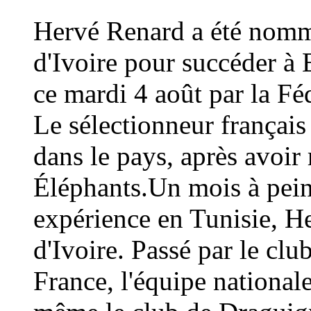
Hervé Renard a été nommé
d'Ivoire pour succéder à 
ce mardi 4 août par la Fé
Le sélectionneur français
dans le pays, après avoi
Éléphants.Un mois à peine
expérience en Tunisie, H
d'Ivoire. Passé par le cl
France, l'équipe national