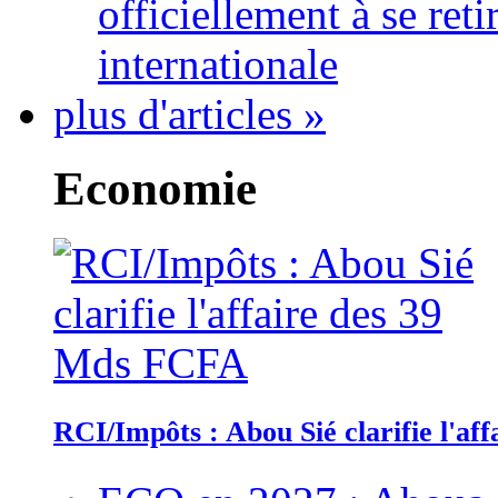
officiellement à se ret
internationale
plus d'articles »
Economie
RCI/Impôts : Abou Sié clarifie l'a