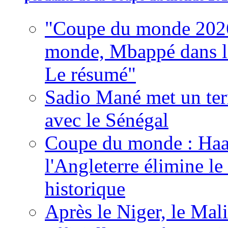
"Coupe du monde 2026
monde, Mbappé dans l'h
Le résumé"
Sadio Mané met un term
avec le Sénégal
Coupe du monde : Haala
l'Angleterre élimine 
historique
Après le Niger, le Mal