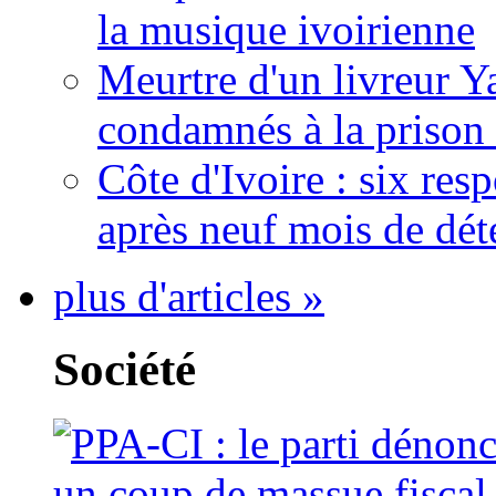
la musique ivoirienne
Meurtre d'un livreur Y
condamnés à la prison 
Côte d'Ivoire : six re
après neuf mois de dét
plus d'articles »
Société