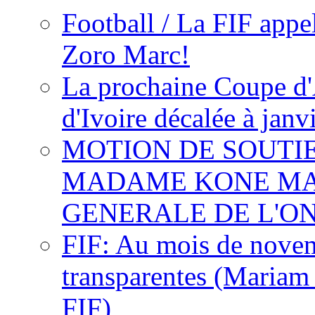
Football / La FIF appe
Zoro Marc!
La prochaine Coupe d'
d'Ivoire décalée à janv
MOTION DE SOUTI
MADAME KONE MA
GENERALE DE L'O
FIF: Au mois de novemb
transparentes (Mariam
FIF)