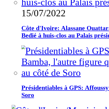
15/07/2022
Côte d'Ivoire: Alassane Ouatta
Bedié à huis-clos au Palais prési
Présidentiables à GPS: Affoussy 
Soro