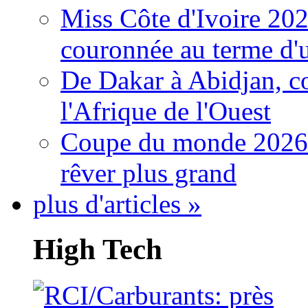
Miss Côte d'Ivoire 20
couronnée au terme d'
De Dakar à Abidjan, c
l'Afrique de l'Ouest
Coupe du monde 2026: 
rêver plus grand
plus d'articles »
High Tech