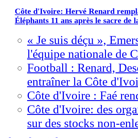
Côte d'Ivoire: Hervé Renard rempla
Éléphants 11 ans après le sacre de
« Je suis déçu », Emers
l'équipe nationale de C
Football : Renard, Des
entraîner la Côte d'Ivo
Côte d'Ivoire : Faé ren
Côte d'Ivoire: des organ
sur des stocks non-enl