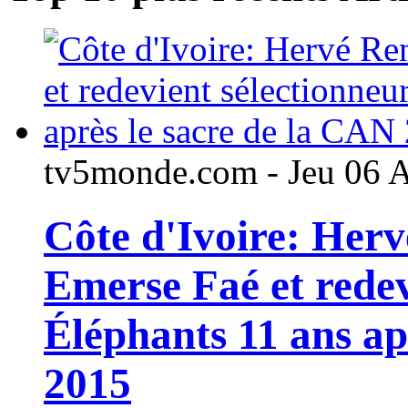
tv5monde.com - Jeu 06 
Côte d'Ivoire: Her
Emerse Faé et redev
Éléphants 11 ans ap
2015