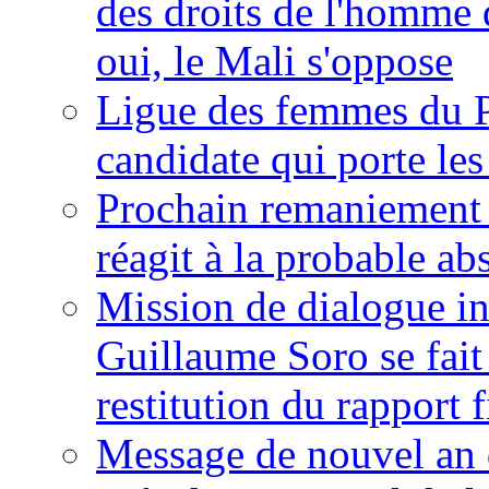
des droits de l'homme 
oui, le Mali s'oppose
Ligue des femmes du P
candidate qui porte le
Prochain remaniement m
réagit à la probable a
Mission de dialogue i
Guillaume Soro se fait
restitution du rapport f
Message de nouvel an 