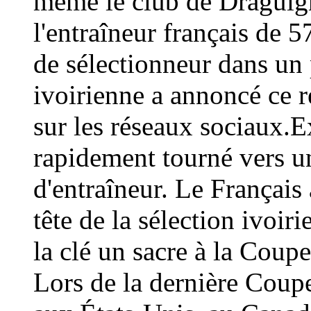
même le club de Draguign
l'entraîneur français de 
de sélectionneur dans un 
ivoirienne a annoncé ce
sur les réseaux sociaux.E
rapidement tourné vers un
d'entraîneur. Le Français 
tête de la sélection ivoir
la clé un sacre à la Coup
Lors de la dernière Coup