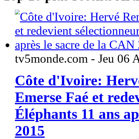
tv5monde.com - Jeu 06 
Côte d'Ivoire: Her
Emerse Faé et redev
Éléphants 11 ans ap
2015