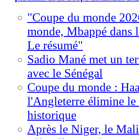
"Coupe du monde 2026
monde, Mbappé dans l'h
Le résumé"
Sadio Mané met un term
avec le Sénégal
Coupe du monde : Haala
l'Angleterre élimine 
historique
Après le Niger, le Mal