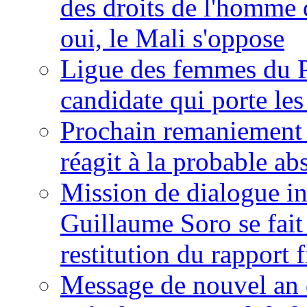
des droits de l'homme 
oui, le Mali s'oppose
Ligue des femmes du P
candidate qui porte le
Prochain remaniement m
réagit à la probable a
Mission de dialogue i
Guillaume Soro se fait
restitution du rapport f
Message de nouvel an 