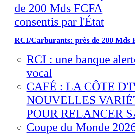
RCI/Carburants: près de 200 Mds F
RCI : une banque alert
vocal
CAFÉ : LA CÔTE D'
NOUVELLES VARIÉ
POUR RELANCER S
Coupe du Monde 2026 :