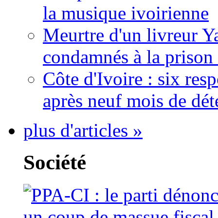
la musique ivoirienne
Meurtre d'un livreur Y
condamnés à la prison 
Côte d'Ivoire : six re
après neuf mois de dét
plus d'articles »
Société