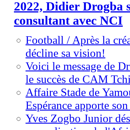
2022, Didier Drogba s
consultant avec NCI
Football / Après la cr
décline sa vision!
Voici le message de D
le succès de CAM Tch
Affaire Stade de Ya
Espérance apporte son
Yves Zogbo Junior dés