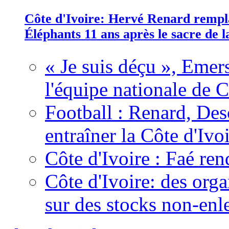
Côte d'Ivoire: Hervé Renard rempla
Éléphants 11 ans après le sacre de
« Je suis déçu », Emers
l'équipe nationale de C
Football : Renard, Des
entraîner la Côte d'Ivo
Côte d'Ivoire : Faé ren
Côte d'Ivoire: des organ
sur des stocks non-enl