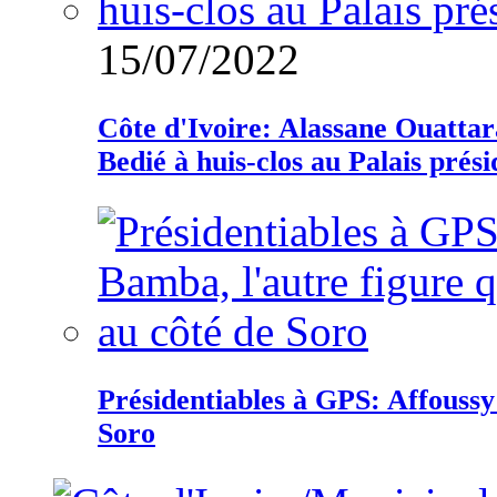
15/07/2022
Côte d'Ivoire: Alassane Ouatta
Bedié à huis-clos au Palais prési
Présidentiables à GPS: Affoussy 
Soro