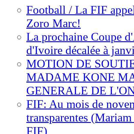
Football / La FIF appe
Zoro Marc!
La prochaine Coupe d'
d'Ivoire décalée à janv
MOTION DE SOUTI
MADAME KONE MA
GENERALE DE L'O
FIF: Au mois de novemb
transparentes (Mariam
FIF)