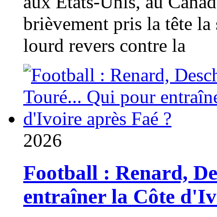
aux États-Unis, au Canad
brièvement pris la tête la 
lourd revers contre la
2026
Football : Renard, D
entraîner la Côte d'I