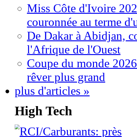
Miss Côte d'Ivoire 20
couronnée au terme d'
De Dakar à Abidjan, c
l'Afrique de l'Ouest
Coupe du monde 2026: 
rêver plus grand
plus d'articles »
High Tech