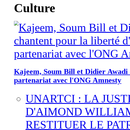
Culture
Kajeem, Soum Bill et Didier Awadi c
partenariat avec l'ONG Amnesty
UNARTCI : LA JUS
D'AIMOND WILLIA
RESTITUER LE PAT