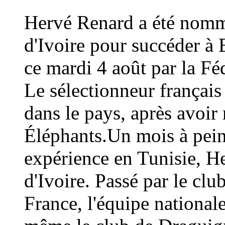
Hervé Renard a été nommé
d'Ivoire pour succéder à 
ce mardi 4 août par la Fé
Le sélectionneur français
dans le pays, après avoi
Éléphants.Un mois à peine
expérience en Tunisie, H
d'Ivoire. Passé par le cl
France, l'équipe national