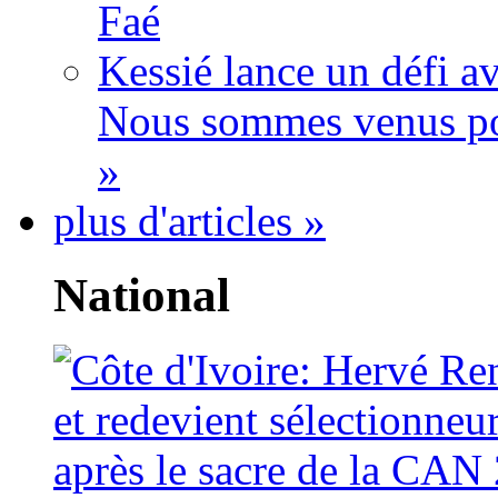
Faé
Kessié lance un défi av
Nous sommes venus po
»
plus d'articles »
National