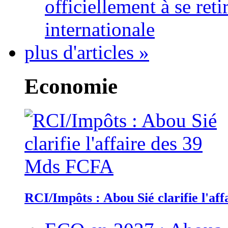
officiellement à se ret
internationale
plus d'articles »
Economie
RCI/Impôts : Abou Sié clarifie l'a