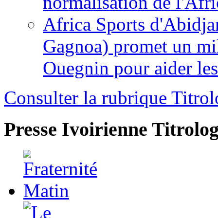
normalisation de l'Afr
Africa Sports d'Abidja
Gagnoa) promet un mil
Ouegnin pour aider le
Consulter la rubrique Titrol
Presse Ivoirienne
Titrolog