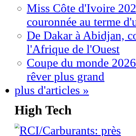
Miss Côte d'Ivoire 20
couronnée au terme d'
De Dakar à Abidjan, c
l'Afrique de l'Ouest
Coupe du monde 2026: 
rêver plus grand
plus d'articles »
High Tech