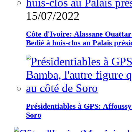
15/07/2022
Côte d'Ivoire: Alassane Ouatta
Bedié à huis-clos au Palais prési
Présidentiables à GPS: Affoussy 
Soro