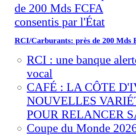
RCI/Carburants: près de 200 Mds F
RCI : une banque alert
vocal
CAFÉ : LA CÔTE D'
NOUVELLES VARIÉ
POUR RELANCER S
Coupe du Monde 2026 :