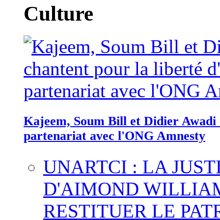
Culture
Kajeem, Soum Bill et Didier Awadi c
partenariat avec l'ONG Amnesty
UNARTCI : LA JUS
D'AIMOND WILLIA
RESTITUER LE PAT