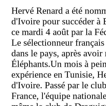
Hervé Renard a été nommé
d'Ivoire pour succéder à 
ce mardi 4 août par la Fé
Le sélectionneur français
dans le pays, après avoi
Éléphants.Un mois à peine
expérience en Tunisie, H
d'Ivoire. Passé par le cl
France, l'équipe national