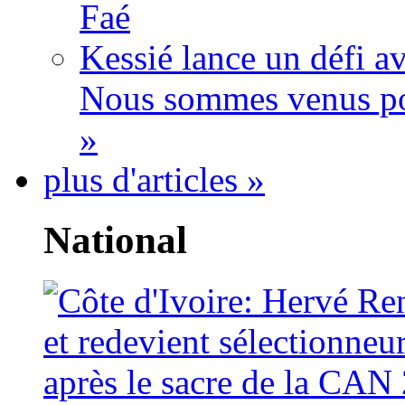
Faé
Kessié lance un défi av
Nous sommes venus po
»
plus d'articles »
National