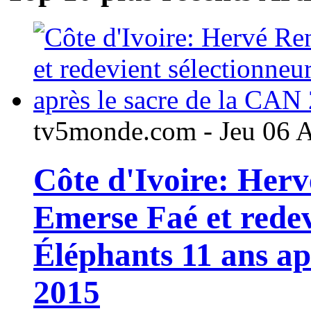
tv5monde.com - Jeu 06 
Côte d'Ivoire: Her
Emerse Faé et redev
Éléphants 11 ans ap
2015