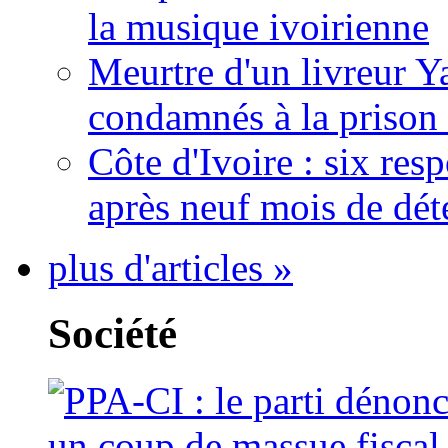
la musique ivoirienne
Meurtre d'un livreur Y
condamnés à la prison 
Côte d'Ivoire : six re
après neuf mois de dét
plus d'articles »
Société