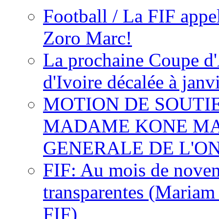
Football / La FIF appe
Zoro Marc!
La prochaine Coupe d'
d'Ivoire décalée à janv
MOTION DE SOUTI
MADAME KONE MA
GENERALE DE L'O
FIF: Au mois de novemb
transparentes (Mariam
FIF)