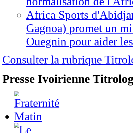
normalisation de l'Afr
Africa Sports d'Abidja
Gagnoa) promet un mil
Ouegnin pour aider le
Consulter la rubrique Titrol
Presse Ivoirienne
Titrolog