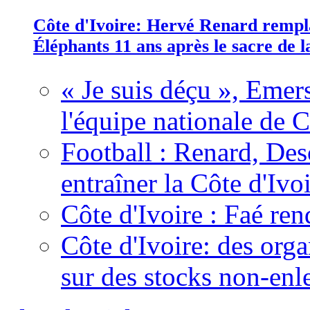
Côte d'Ivoire: Hervé Renard rempla
Éléphants 11 ans après le sacre de
« Je suis déçu », Emers
l'équipe nationale de C
Football : Renard, Des
entraîner la Côte d'Ivo
Côte d'Ivoire : Faé ren
Côte d'Ivoire: des organ
sur des stocks non-enl