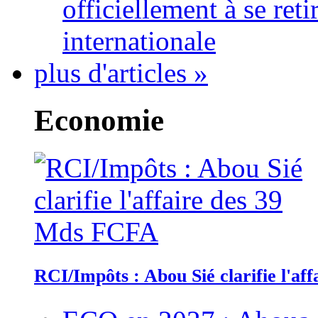
officiellement à se ret
internationale
plus d'articles »
Economie
RCI/Impôts : Abou Sié clarifie l'a