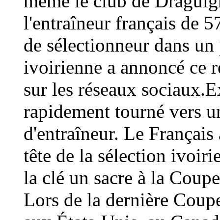
même le club de Draguign
l'entraîneur français de 
de sélectionneur dans un 
ivoirienne a annoncé ce
sur les réseaux sociaux.E
rapidement tourné vers un
d'entraîneur. Le Français 
tête de la sélection ivoir
la clé un sacre à la Coup
Lors de la dernière Coup