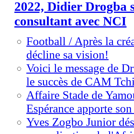
2022, Didier Drogba s
consultant avec NCI
Football / Après la cr
décline sa vision!
Voici le message de D
le succès de CAM Tch
Affaire Stade de Ya
Espérance apporte son
Yves Zogbo Junior dés