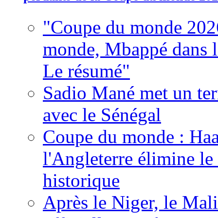
"Coupe du monde 2026
monde, Mbappé dans l'h
Le résumé"
Sadio Mané met un term
avec le Sénégal
Coupe du monde : Haala
l'Angleterre élimine 
historique
Après le Niger, le Mal