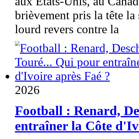
aux États-Unis, au Canad
brièvement pris la tête la 
lourd revers contre la
2026
Football : Renard, D
entraîner la Côte d'I