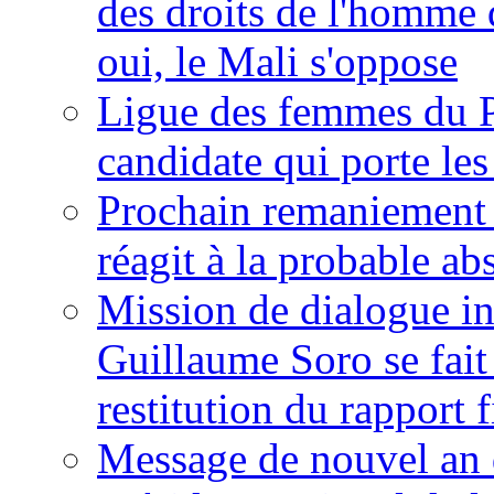
des droits de l'homme 
oui, le Mali s'oppose
Ligue des femmes du P
candidate qui porte le
Prochain remaniement m
réagit à la probable a
Mission de dialogue i
Guillaume Soro se fait
restitution du rapport f
Message de nouvel an 