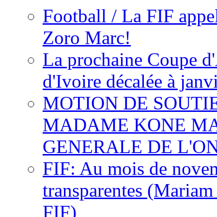
Football / La FIF appe
Zoro Marc!
La prochaine Coupe d'
d'Ivoire décalée à janv
MOTION DE SOUTI
MADAME KONE MA
GENERALE DE L'O
FIF: Au mois de novemb
transparentes (Mariam
FIF)