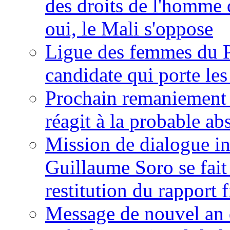
des droits de l'homme 
oui, le Mali s'oppose
Ligue des femmes du P
candidate qui porte le
Prochain remaniement m
réagit à la probable a
Mission de dialogue i
Guillaume Soro se fait
restitution du rapport f
Message de nouvel an 