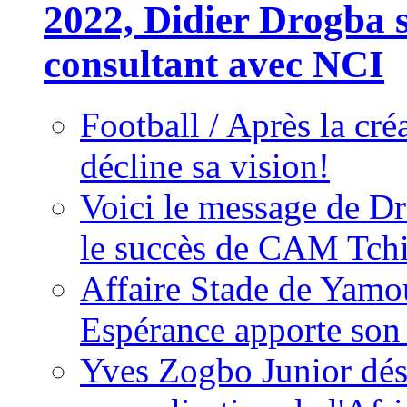
2022, Didier Drogba s
consultant avec NCI
Football / Après la cr
décline sa vision!
Voici le message de D
le succès de CAM Tch
Affaire Stade de Ya
Espérance apporte son
Yves Zogbo Junior dés