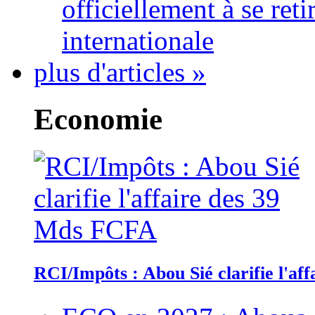
officiellement à se ret
internationale
plus d'articles »
Economie
RCI/Impôts : Abou Sié clarifie l'a