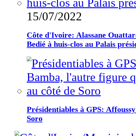
15/07/2022
Côte d'Ivoire: Alassane Ouatta
Bedié à huis-clos au Palais prési
Présidentiables à GPS: Affoussy 
Soro