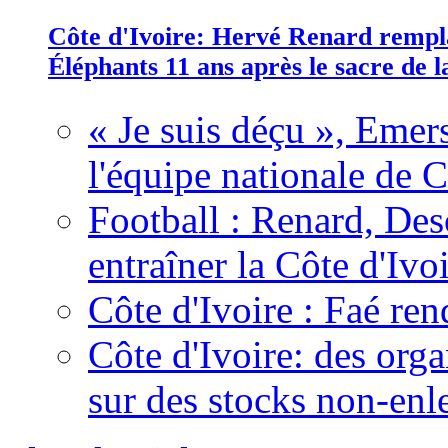
Côte d'Ivoire: Hervé Renard rempla
Éléphants 11 ans après le sacre de
« Je suis déçu », Emers
l'équipe nationale de C
Football : Renard, Des
entraîner la Côte d'Ivo
Côte d'Ivoire : Faé ren
Côte d'Ivoire: des organ
sur des stocks non-enl