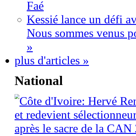
Faé
Kessié lance un défi av
Nous sommes venus po
»
plus d'articles »
National