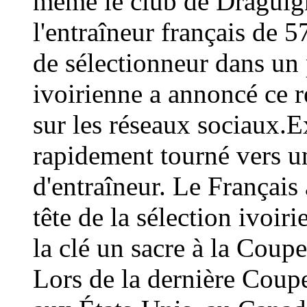
même le club de Draguign
l'entraîneur français de 
de sélectionneur dans un 
ivoirienne a annoncé ce
sur les réseaux sociaux.E
rapidement tourné vers un
d'entraîneur. Le Français 
tête de la sélection ivoir
la clé un sacre à la Coup
Lors de la dernière Coup