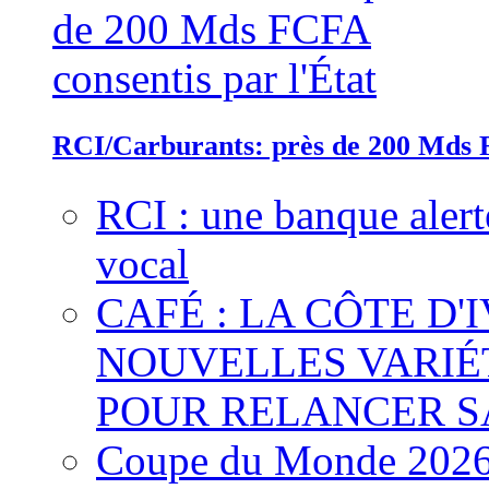
RCI/Carburants: près de 200 Mds F
RCI : une banque alert
vocal
CAFÉ : LA CÔTE D'
NOUVELLES VARIÉ
POUR RELANCER S
Coupe du Monde 2026 :