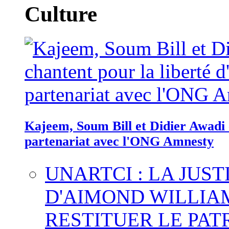
Culture
Kajeem, Soum Bill et Didier Awadi c
partenariat avec l'ONG Amnesty
UNARTCI : LA JUS
D'AIMOND WILLIA
RESTITUER LE PAT