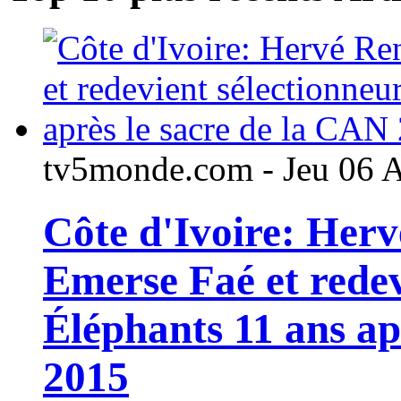
tv5monde.com - Jeu 06 
Côte d'Ivoire: Her
Emerse Faé et redev
Éléphants 11 ans ap
2015