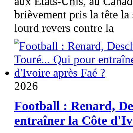
aux États-Unis, au Canad
brièvement pris la tête la 
lourd revers contre la
2026
Football : Renard, D
entraîner la Côte d'I