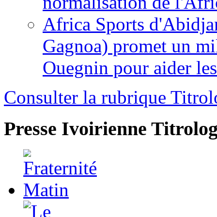
normalisation de l'Afr
Africa Sports d'Abidja
Gagnoa) promet un mil
Ouegnin pour aider le
Consulter la rubrique Titrol
Presse Ivoirienne
Titrolog