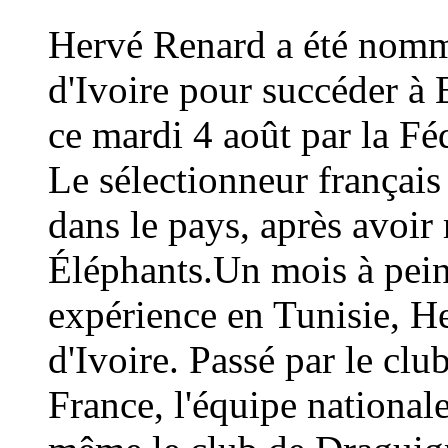
Hervé Renard a été nommé
d'Ivoire pour succéder à 
ce mardi 4 août par la Fé
Le sélectionneur français
dans le pays, après avoi
Éléphants.Un mois à peine
expérience en Tunisie, H
d'Ivoire. Passé par le cl
France, l'équipe national