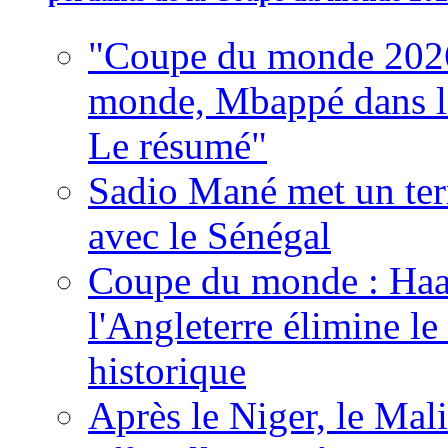
"Coupe du monde 2026
monde, Mbappé dans l'h
Le résumé"
Sadio Mané met un term
avec le Sénégal
Coupe du monde : Haala
l'Angleterre élimine 
historique
Après le Niger, le Mal