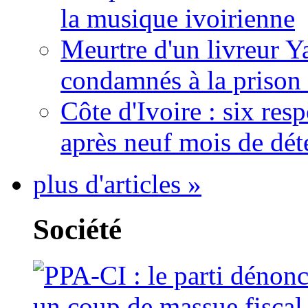
la musique ivoirienne
Meurtre d'un livreur Y
condamnés à la prison 
Côte d'Ivoire : six re
après neuf mois de dét
plus d'articles »
Société