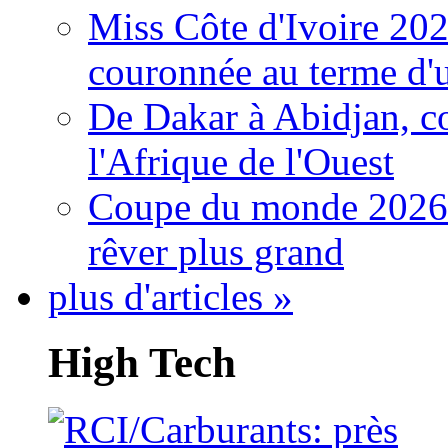
Miss Côte d'Ivoire 20
couronnée au terme d'
De Dakar à Abidjan, c
l'Afrique de l'Ouest
Coupe du monde 2026: 
rêver plus grand
plus d'articles »
High Tech