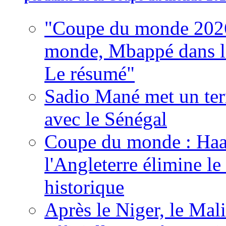
"Coupe du monde 2026
monde, Mbappé dans l'h
Le résumé"
Sadio Mané met un term
avec le Sénégal
Coupe du monde : Haala
l'Angleterre élimine 
historique
Après le Niger, le Mal