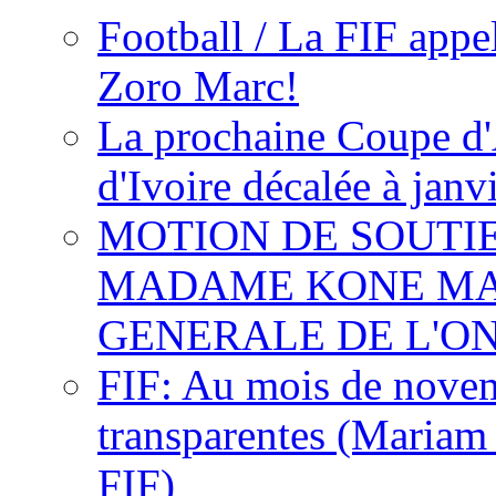
Football / La FIF appe
Zoro Marc!
La prochaine Coupe d'
d'Ivoire décalée à janv
MOTION DE SOUTI
MADAME KONE MA
GENERALE DE L'O
FIF: Au mois de novemb
transparentes (Mariam
FIF)