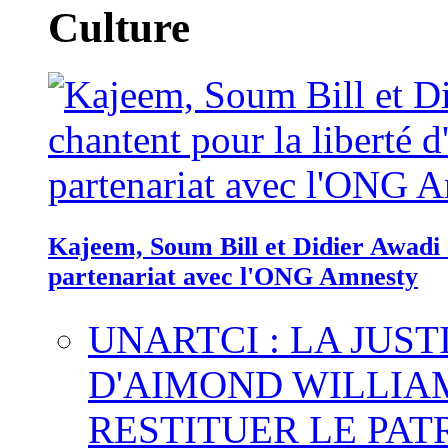
Culture
Kajeem, Soum Bill et Didier Awadi c
partenariat avec l'ONG Amnesty
UNARTCI : LA JUS
D'AIMOND WILLIA
RESTITUER LE PAT