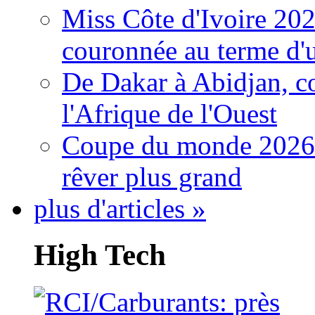
Miss Côte d'Ivoire 20
couronnée au terme d'
De Dakar à Abidjan, c
l'Afrique de l'Ouest
Coupe du monde 2026: 
rêver plus grand
plus d'articles »
High Tech