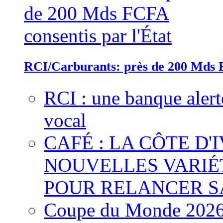
RCI/Carburants: près de 200 Mds F
RCI : une banque alert
vocal
CAFÉ : LA CÔTE D'
NOUVELLES VARIÉ
POUR RELANCER S
Coupe du Monde 2026 :