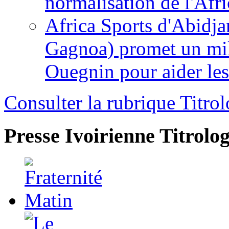
normalisation de l'Afr
Africa Sports d'Abidja
Gagnoa) promet un mil
Ouegnin pour aider le
Consulter la rubrique Titrol
Presse Ivoirienne
Titrolog