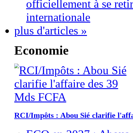
officiellement à se ret
internationale
plus d'articles »
Economie
RCI/Impôts : Abou Sié clarifie l'a