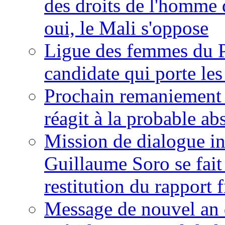
des droits de l'homme 
oui, le Mali s'oppose
Ligue des femmes du P
candidate qui porte le
Prochain remaniement m
réagit à la probable a
Mission de dialogue i
Guillaume Soro se fait
restitution du rapport f
Message de nouvel an 