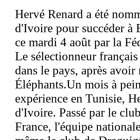
Hervé Renard a été nommé
d'Ivoire pour succéder à 
ce mardi 4 août par la Fé
Le sélectionneur français
dans le pays, après avoi
Éléphants.Un mois à peine
expérience en Tunisie, H
d'Ivoire. Passé par le cl
France, l'équipe national