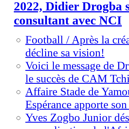
2022, Didier Drogba s
consultant avec NCI
Football / Après la cr
décline sa vision!
Voici le message de D
le succès de CAM Tch
Affaire Stade de Ya
Espérance apporte son
Yves Zogbo Junior dés