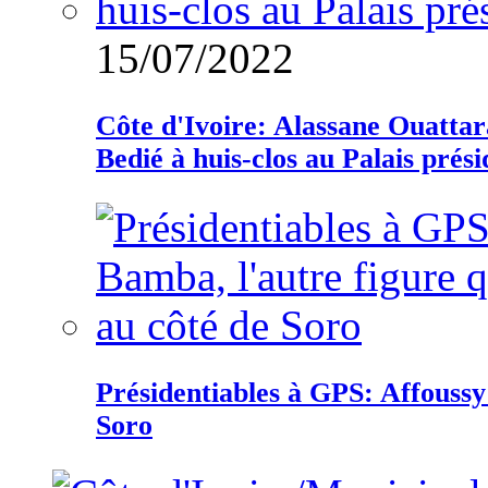
15/07/2022
Côte d'Ivoire: Alassane Ouatta
Bedié à huis-clos au Palais prési
Présidentiables à GPS: Affoussy 
Soro