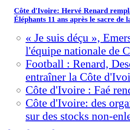
Côte d'Ivoire: Hervé Renard rempla
Éléphants 11 ans après le sacre de
« Je suis déçu », Emers
l'équipe nationale de C
Football : Renard, Des
entraîner la Côte d'Ivo
Côte d'Ivoire : Faé ren
Côte d'Ivoire: des organ
sur des stocks non-enl