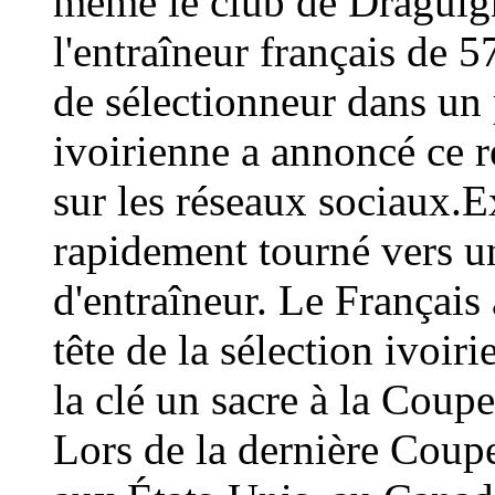
même le club de Draguign
l'entraîneur français de 
de sélectionneur dans un 
ivoirienne a annoncé ce
sur les réseaux sociaux.E
rapidement tourné vers un
d'entraîneur. Le Français 
tête de la sélection ivoir
la clé un sacre à la Coup
Lors de la dernière Coup