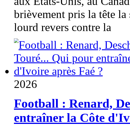
aux États-Unis, au Canad
brièvement pris la tête la 
lourd revers contre la
2026
Football : Renard, D
entraîner la Côte d'I