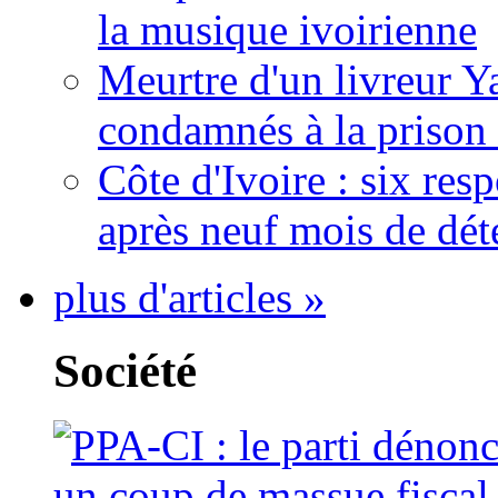
la musique ivoirienne
Meurtre d'un livreur Y
condamnés à la prison 
Côte d'Ivoire : six re
après neuf mois de dét
plus d'articles »
Société