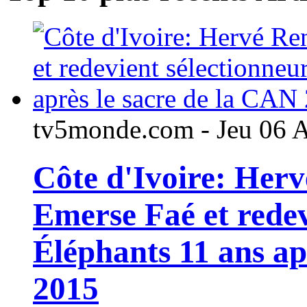
tv5monde.com - Jeu 06 
Côte d'Ivoire: Her
Emerse Faé et redev
Éléphants 11 ans ap
2015