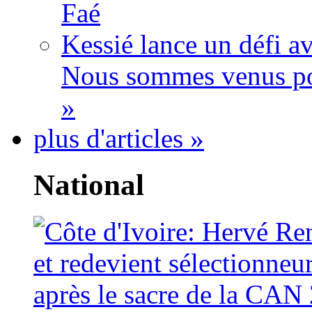
Faé
Kessié lance un défi av
Nous sommes venus po
»
plus d'articles »
National