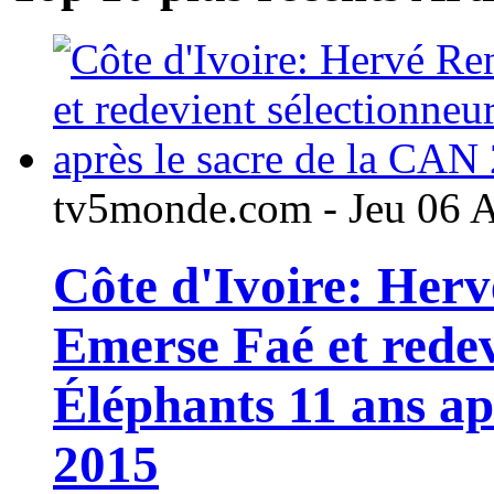
tv5monde.com - Jeu 06 
Côte d'Ivoire: Her
Emerse Faé et redev
Éléphants 11 ans ap
2015