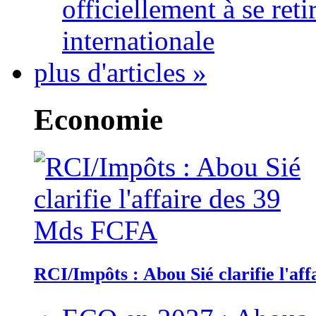
officiellement à se ret
internationale
plus d'articles »
Economie
RCI/Impôts : Abou Sié clarifie l'a