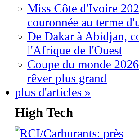
Miss Côte d'Ivoire 20
couronnée au terme d'
De Dakar à Abidjan, c
l'Afrique de l'Ouest
Coupe du monde 2026: 
rêver plus grand
plus d'articles »
High Tech