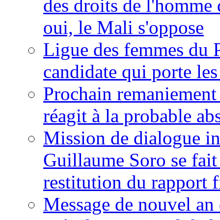
des droits de l'homme 
oui, le Mali s'oppose
Ligue des femmes du P
candidate qui porte le
Prochain remaniement m
réagit à la probable a
Mission de dialogue i
Guillaume Soro se fait
restitution du rapport f
Message de nouvel an 