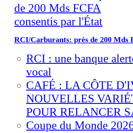
RCI/Carburants: près de 200 Mds F
RCI : une banque alert
vocal
CAFÉ : LA CÔTE D'
NOUVELLES VARIÉ
POUR RELANCER S
Coupe du Monde 2026 :