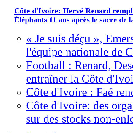
Côte d'Ivoire: Hervé Renard rempla
Éléphants 11 ans après le sacre de
« Je suis déçu », Emers
l'équipe nationale de C
Football : Renard, Des
entraîner la Côte d'Ivo
Côte d'Ivoire : Faé ren
Côte d'Ivoire: des organ
sur des stocks non-enl