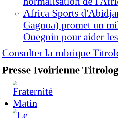
normalisation de l'Afr
Africa Sports d'Abidja
Gagnoa) promet un mil
Ouegnin pour aider le
Consulter la rubrique Titrol
Presse Ivoirienne
Titrolog