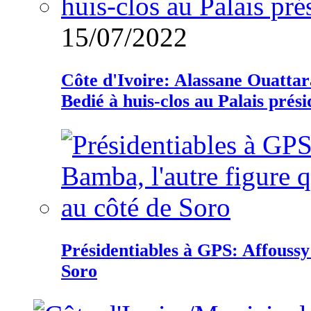
15/07/2022
Côte d'Ivoire: Alassane Ouatta
Bedié à huis-clos au Palais prési
Présidentiables à GPS: Affoussy 
Soro