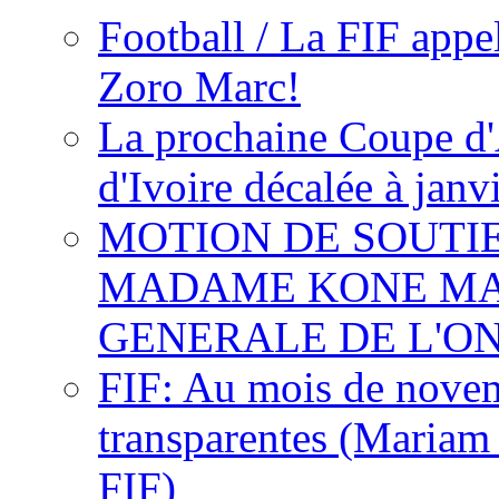
Football / La FIF appe
Zoro Marc!
La prochaine Coupe d'
d'Ivoire décalée à janv
MOTION DE SOUTI
MADAME KONE MA
GENERALE DE L'O
FIF: Au mois de novemb
transparentes (Mariam
FIF)