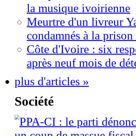
la musique ivoirienne
Meurtre d'un livreur Y
condamnés à la prison 
Côte d'Ivoire : six re
après neuf mois de dét
plus d'articles »
Société