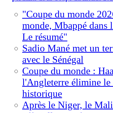
"Coupe du monde 2026
monde, Mbappé dans l'h
Le résumé"
Sadio Mané met un term
avec le Sénégal
Coupe du monde : Haala
l'Angleterre élimine 
historique
Après le Niger, le Mal