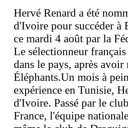
Hervé Renard a été nommé
d'Ivoire pour succéder à 
ce mardi 4 août par la Fé
Le sélectionneur français
dans le pays, après avoi
Éléphants.Un mois à peine
expérience en Tunisie, H
d'Ivoire. Passé par le cl
France, l'équipe national