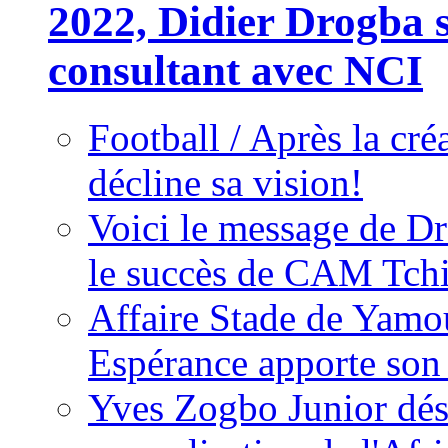
2022, Didier Drogba s
consultant avec NCI
Football / Après la cr
décline sa vision!
Voici le message de D
le succès de CAM Tch
Affaire Stade de Ya
Espérance apporte son
Yves Zogbo Junior dés