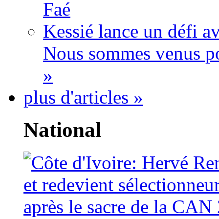
Faé
Kessié lance un défi av
Nous sommes venus po
»
plus d'articles »
National