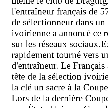
même le club de Draguign
l'entraîneur français de 
de sélectionneur dans un 
ivoirienne a annoncé ce
sur les réseaux sociaux.E
rapidement tourné vers un
d'entraîneur. Le Français 
tête de la sélection ivoir
la clé un sacre à la Coup
Lors de la dernière Coup