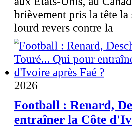
aux États-Unis, au Canad
brièvement pris la tête la 
lourd revers contre la
2026
Football : Renard, D
entraîner la Côte d'I