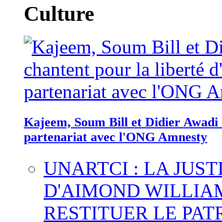
Culture
Kajeem, Soum Bill et Didier Awadi c
partenariat avec l'ONG Amnesty
UNARTCI : LA JUS
D'AIMOND WILLIA
RESTITUER LE PAT