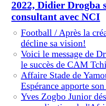
2022, Didier Drogba s
consultant avec NCI
Football / Après la cr
décline sa vision!
Voici le message de D
le succès de CAM Tch
Affaire Stade de Ya
Espérance apporte son
Yves Zogbo Junior dés