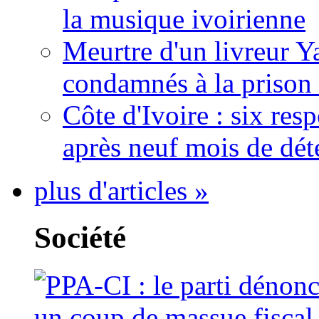
la musique ivoirienne
Meurtre d'un livreur Y
condamnés à la prison 
Côte d'Ivoire : six re
après neuf mois de dét
plus d'articles »
Société