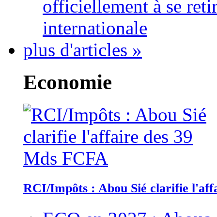
officiellement à se ret
internationale
plus d'articles »
Economie
RCI/Impôts : Abou Sié clarifie l'a