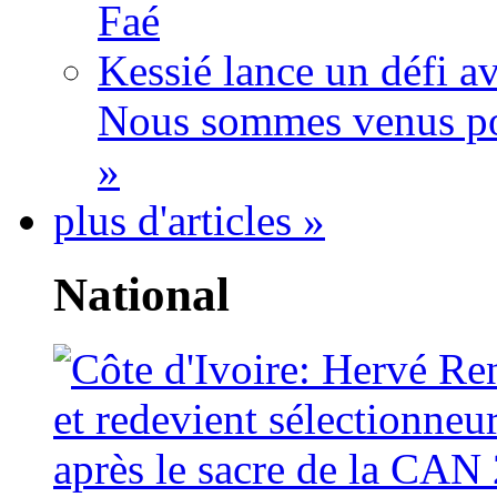
Faé
Kessié lance un défi av
Nous sommes venus po
»
plus d'articles »
National