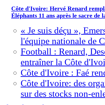
Côte d'Ivoire: Hervé Renard rempla
Éléphants 11 ans après le sacre de
« Je suis déçu », Emers
l'équipe nationale de C
Football : Renard, Des
entraîner la Côte d'Ivo
Côte d'Ivoire : Faé ren
Côte d'Ivoire: des organ
sur des stocks non-enl