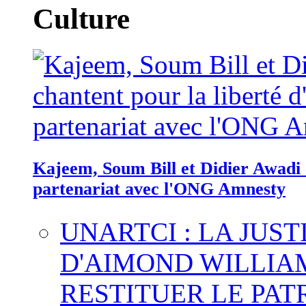
Culture
Kajeem, Soum Bill et Didier Awadi c
partenariat avec l'ONG Amnesty
UNARTCI : LA JUS
D'AIMOND WILLIA
RESTITUER LE PAT