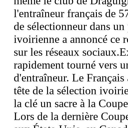
même le club de Draguign
l'entraîneur français de 
de sélectionneur dans un 
ivoirienne a annoncé ce
sur les réseaux sociaux.E
rapidement tourné vers un
d'entraîneur. Le Français 
tête de la sélection ivoir
la clé un sacre à la Coup
Lors de la dernière Coup