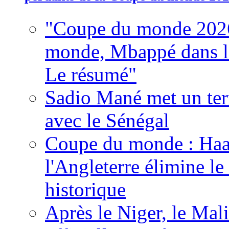
"Coupe du monde 2026
monde, Mbappé dans l'h
Le résumé"
Sadio Mané met un term
avec le Sénégal
Coupe du monde : Haala
l'Angleterre élimine 
historique
Après le Niger, le Mal