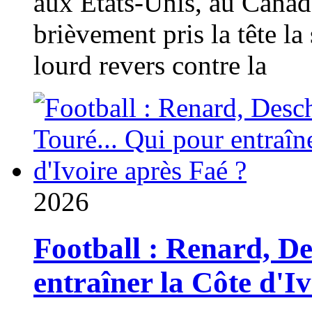
aux États-Unis, au Canad
brièvement pris la tête la 
lourd revers contre la
2026
Football : Renard, D
entraîner la Côte d'I