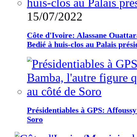
15/07/2022
Côte d'Ivoire: Alassane Ouatta
Bedié à huis-clos au Palais prési
Présidentiables à GPS: Affoussy 
Soro