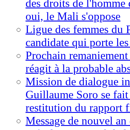
des droits de l'homme 
oui, le Mali s'oppose
Ligue des femmes du P
candidate qui porte le
Prochain remaniement m
réagit à la probable a
Mission de dialogue i
Guillaume Soro se fait
restitution du rapport f
Message de nouvel an 