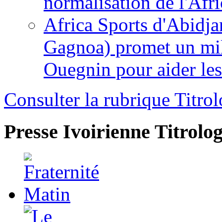
normalisation de l'Afr
Africa Sports d'Abidja
Gagnoa) promet un mil
Ouegnin pour aider le
Consulter la rubrique Titrol
Presse Ivoirienne
Titrolog