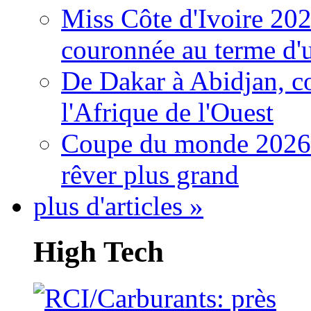
Miss Côte d'Ivoire 20
couronnée au terme d'
De Dakar à Abidjan, c
l'Afrique de l'Ouest
Coupe du monde 2026: 
rêver plus grand
plus d'articles »
High Tech