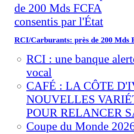
RCI/Carburants: près de 200 Mds F
RCI : une banque alert
vocal
CAFÉ : LA CÔTE D'
NOUVELLES VARIÉ
POUR RELANCER S
Coupe du Monde 2026 :