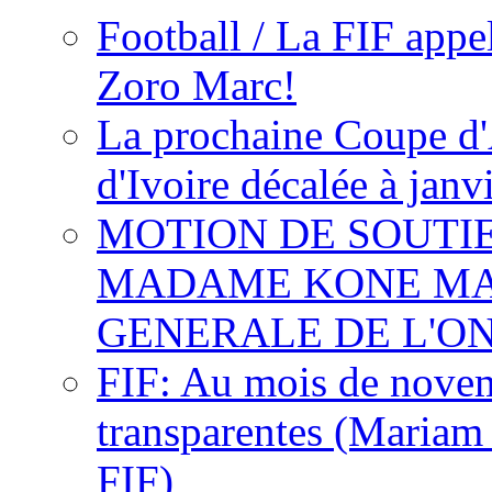
Football / La FIF appe
Zoro Marc!
La prochaine Coupe d'
d'Ivoire décalée à janv
MOTION DE SOUTI
MADAME KONE MA
GENERALE DE L'O
FIF: Au mois de novemb
transparentes (Mariam
FIF)