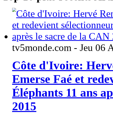
tv5monde.com - Jeu 06 
Côte d'Ivoire: Her
Emerse Faé et redev
Éléphants 11 ans ap
2015