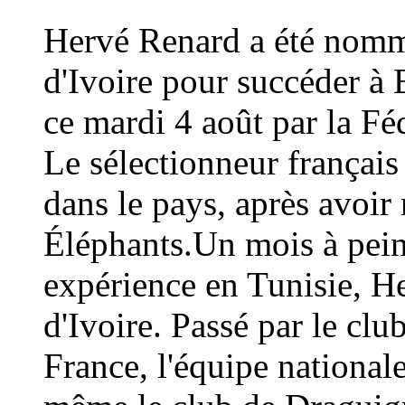
Hervé Renard a été nommé
d'Ivoire pour succéder à 
ce mardi 4 août par la Fé
Le sélectionneur français
dans le pays, après avoi
Éléphants.Un mois à peine
expérience en Tunisie, H
d'Ivoire. Passé par le cl
France, l'équipe national