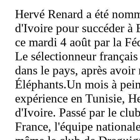
Hervé Renard a été nommé
d'Ivoire pour succéder à 
ce mardi 4 août par la Fé
Le sélectionneur français
dans le pays, après avoi
Éléphants.Un mois à peine
expérience en Tunisie, H
d'Ivoire. Passé par le cl
France, l'équipe national