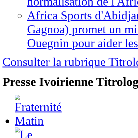
normalisation de l'Afr
Africa Sports d'Abidja
Gagnoa) promet un mil
Ouegnin pour aider le
Consulter la rubrique Titrol
Presse Ivoirienne
Titrolog