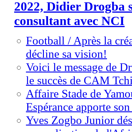
2022, Didier Drogba s
consultant avec NCI
Football / Après la cr
décline sa vision!
Voici le message de D
le succès de CAM Tch
Affaire Stade de Ya
Espérance apporte son
Yves Zogbo Junior dés