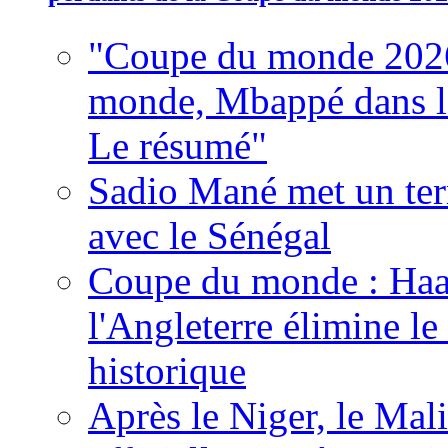
"Coupe du monde 2026
monde, Mbappé dans l'h
Le résumé"
Sadio Mané met un term
avec le Sénégal
Coupe du monde : Haala
l'Angleterre élimine 
historique
Après le Niger, le Mal