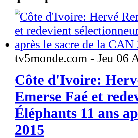
tv5monde.com - Jeu 06 
Côte d'Ivoire: Her
Emerse Faé et redev
Éléphants 11 ans ap
2015