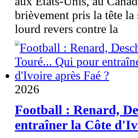
aux États-Unis, au Canad
brièvement pris la tête la 
lourd revers contre la
2026
Football : Renard, D
entraîner la Côte d'I