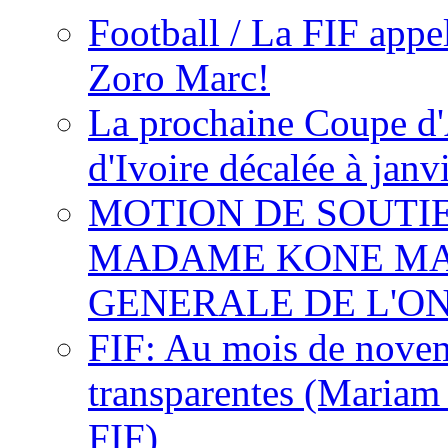
Football / La FIF appe
Zoro Marc!
La prochaine Coupe d'
d'Ivoire décalée à janv
MOTION DE SOUTI
MADAME KONE MA
GENERALE DE L'O
FIF: Au mois de novemb
transparentes (Mariam
FIF)