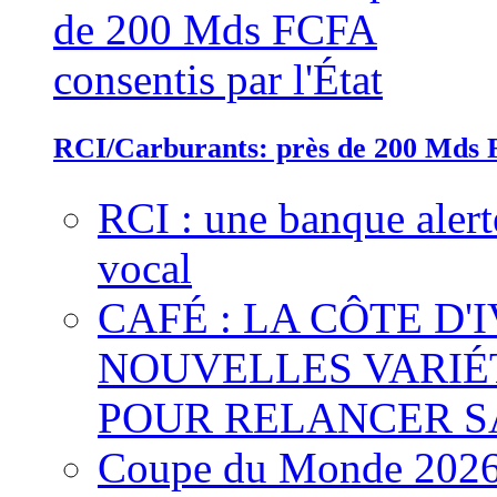
RCI/Carburants: près de 200 Mds F
RCI : une banque alert
vocal
CAFÉ : LA CÔTE D'
NOUVELLES VARIÉ
POUR RELANCER S
Coupe du Monde 2026 :