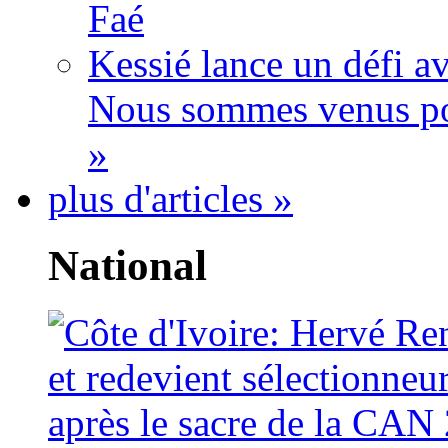
Faé
Kessié lance un défi av
Nous sommes venus po
»
plus d'articles »
National