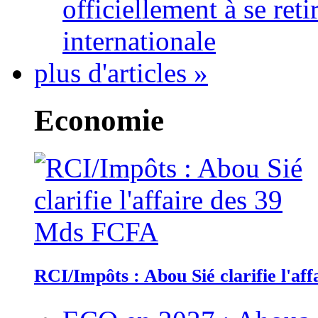
officiellement à se ret
internationale
plus d'articles »
Economie
RCI/Impôts : Abou Sié clarifie l'a