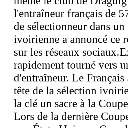
même le club de Draguign
l'entraîneur français de 
de sélectionneur dans un 
ivoirienne a annoncé ce
sur les réseaux sociaux.E
rapidement tourné vers un
d'entraîneur. Le Français 
tête de la sélection ivoir
la clé un sacre à la Coup
Lors de la dernière Coup