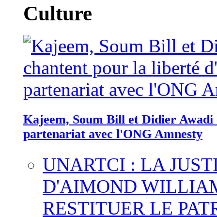
Culture
Kajeem, Soum Bill et Didier Awadi c
partenariat avec l'ONG Amnesty
UNARTCI : LA JUS
D'AIMOND WILLIA
RESTITUER LE PAT