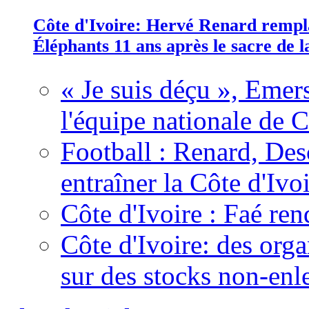
Côte d'Ivoire: Hervé Renard rempla
Éléphants 11 ans après le sacre de
« Je suis déçu », Emers
l'équipe nationale de C
Football : Renard, Des
entraîner la Côte d'Ivo
Côte d'Ivoire : Faé ren
Côte d'Ivoire: des organ
sur des stocks non-enl