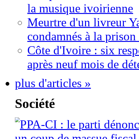
la musique ivoirienne
Meurtre d'un livreur Y
condamnés à la prison 
Côte d'Ivoire : six re
après neuf mois de dét
plus d'articles »
Société