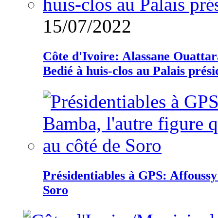
15/07/2022
Côte d'Ivoire: Alassane Ouatta
Bedié à huis-clos au Palais prési
Présidentiables à GPS: Affoussy 
Soro