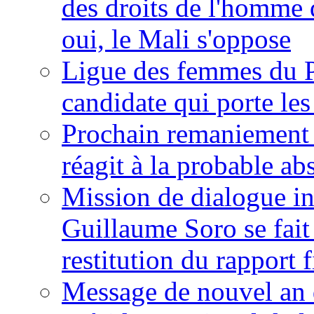
des droits de l'homme 
oui, le Mali s'oppose
Ligue des femmes du P
candidate qui porte le
Prochain remaniement m
réagit à la probable a
Mission de dialogue i
Guillaume Soro se fait
restitution du rapport f
Message de nouvel an 