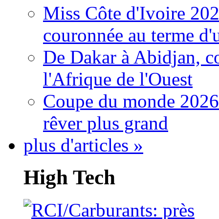
Miss Côte d'Ivoire 20
couronnée au terme d'
De Dakar à Abidjan, c
l'Afrique de l'Ouest
Coupe du monde 2026: 
rêver plus grand
plus d'articles »
High Tech