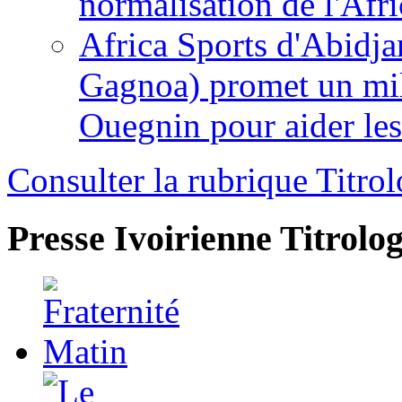
normalisation de l'Afr
Africa Sports d'Abidja
Gagnoa) promet un mil
Ouegnin pour aider le
Consulter la rubrique Titrol
Presse Ivoirienne
Titrolog