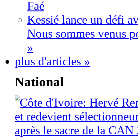
Faé
Kessié lance un défi av
Nous sommes venus po
»
plus d'articles »
National