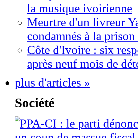
la musique ivoirienne
Meurtre d'un livreur Y
condamnés à la prison 
Côte d'Ivoire : six re
après neuf mois de dét
plus d'articles »
Société