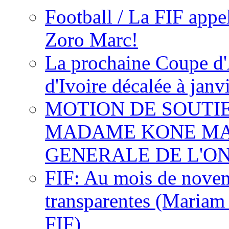
Football / La FIF appe
Zoro Marc!
La prochaine Coupe d'
d'Ivoire décalée à janv
MOTION DE SOUTI
MADAME KONE MA
GENERALE DE L'O
FIF: Au mois de novemb
transparentes (Mariam
FIF)