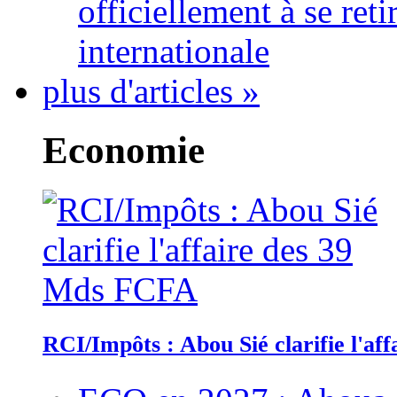
officiellement à se ret
internationale
plus d'articles »
Economie
RCI/Impôts : Abou Sié clarifie l'a