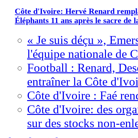
Côte d'Ivoire: Hervé Renard rempla
Éléphants 11 ans après le sacre de
« Je suis déçu », Emers
l'équipe nationale de C
Football : Renard, Des
entraîner la Côte d'Ivo
Côte d'Ivoire : Faé ren
Côte d'Ivoire: des organ
sur des stocks non-enl