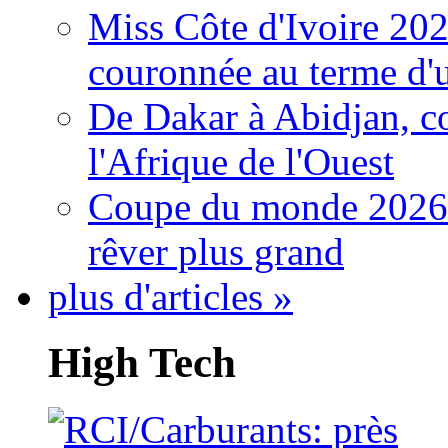
Miss Côte d'Ivoire 20
couronnée au terme d'
De Dakar à Abidjan, c
l'Afrique de l'Ouest
Coupe du monde 2026: 
rêver plus grand
plus d'articles »
High Tech