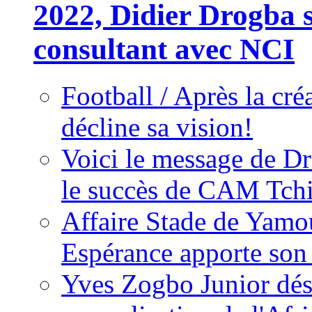
2022, Didier Drogba s
consultant avec NCI
Football / Après la cr
décline sa vision!
Voici le message de D
le succès de CAM Tch
Affaire Stade de Ya
Espérance apporte son
Yves Zogbo Junior dés