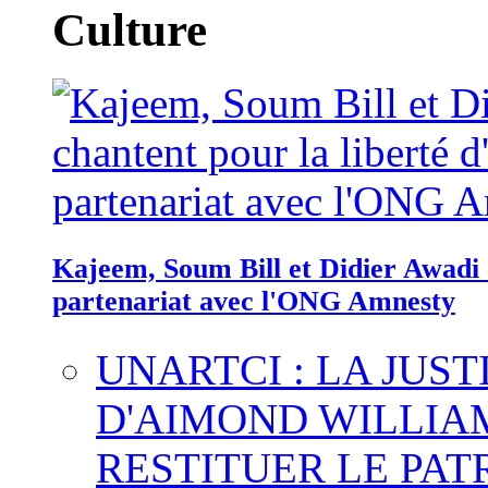
Culture
Kajeem, Soum Bill et Didier Awadi c
partenariat avec l'ONG Amnesty
UNARTCI : LA JUS
D'AIMOND WILLIA
RESTITUER LE PAT