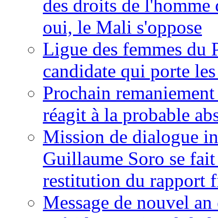
des droits de l'homme 
oui, le Mali s'oppose
Ligue des femmes du P
candidate qui porte le
Prochain remaniement m
réagit à la probable a
Mission de dialogue i
Guillaume Soro se fait
restitution du rapport f
Message de nouvel an 