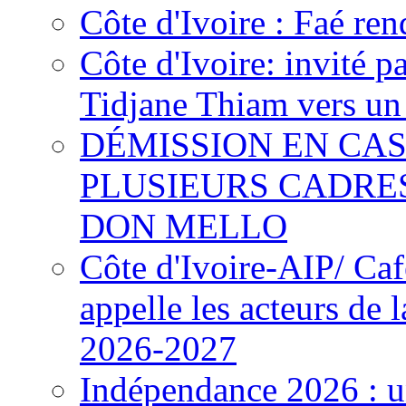
Côte d'Ivoire : Faé ren
Côte d'Ivoire: invité p
Tidjane Thiam vers un 
DÉMISSION EN CAS
PLUSIEURS CADRE
DON MELLO
Côte d'Ivoire-AIP/ Ca
appelle les acteurs de 
2026-2027
Indépendance 2026 : u