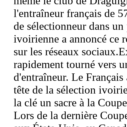
même le club de Draguign
l'entraîneur français de 
de sélectionneur dans un 
ivoirienne a annoncé ce
sur les réseaux sociaux.E
rapidement tourné vers un
d'entraîneur. Le Français 
tête de la sélection ivoir
la clé un sacre à la Coup
Lors de la dernière Coup