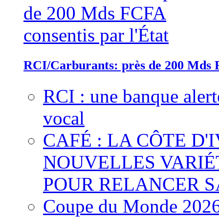
RCI/Carburants: près de 200 Mds F
RCI : une banque alert
vocal
CAFÉ : LA CÔTE D'
NOUVELLES VARIÉ
POUR RELANCER S
Coupe du Monde 2026 :