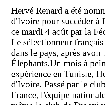
Hervé Renard a été nommé
d'Ivoire pour succéder à 
ce mardi 4 août par la Fé
Le sélectionneur français
dans le pays, après avoi
Éléphants.Un mois à peine
expérience en Tunisie, H
d'Ivoire. Passé par le cl
France, l'équipe national