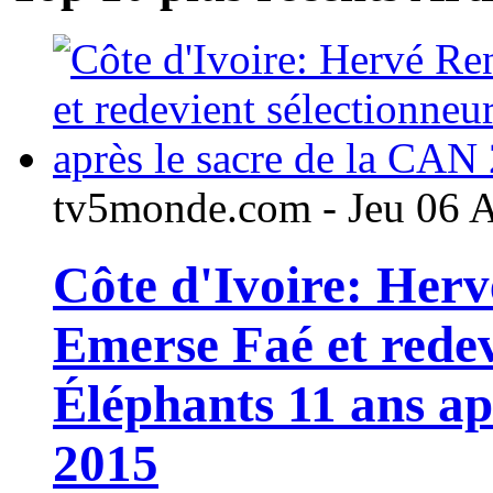
tv5monde.com - Jeu 06 
Côte d'Ivoire: Her
Emerse Faé et redev
Éléphants 11 ans ap
2015