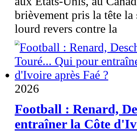
aux États-Unis, au Canad
brièvement pris la tête la 
lourd revers contre la
2026
Football : Renard, D
entraîner la Côte d'I