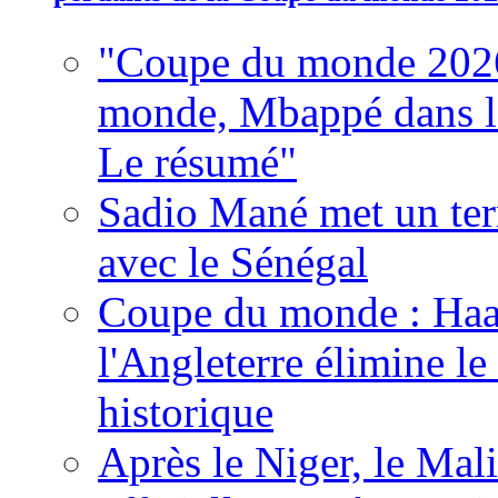
"Coupe du monde 2026
monde, Mbappé dans l'h
Le résumé"
Sadio Mané met un term
avec le Sénégal
Coupe du monde : Haala
l'Angleterre élimine 
historique
Après le Niger, le Mal