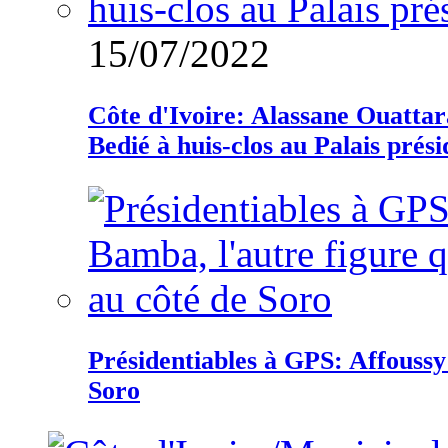
15/07/2022
Côte d'Ivoire: Alassane Ouatta
Bedié à huis-clos au Palais prési
Présidentiables à GPS: Affoussy 
Soro