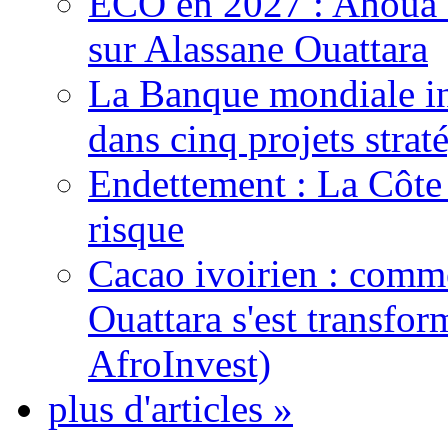
ECO en 2027 : Ahoua D
sur Alassane Ouattara
La Banque mondiale inj
dans cinq projets strat
Endettement : La Côte d
risque
Cacao ivoirien : comme
Ouattara s'est transfo
AfroInvest)
plus d'articles »