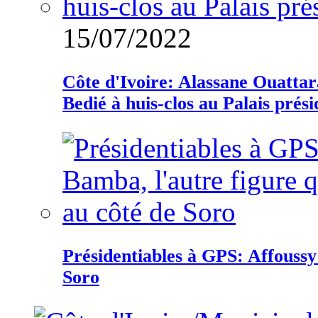
15/07/2022
Côte d'Ivoire: Alassane Ouatta
Bedié à huis-clos au Palais prési
Présidentiables à GPS: Affoussy 
Soro