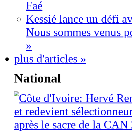
Faé
Kessié lance un défi av
Nous sommes venus po
»
plus d'articles »
National