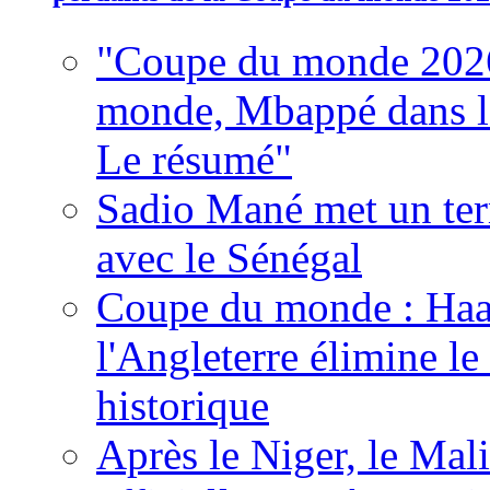
"Coupe du monde 2026
monde, Mbappé dans l'h
Le résumé"
Sadio Mané met un term
avec le Sénégal
Coupe du monde : Haala
l'Angleterre élimine 
historique
Après le Niger, le Mal