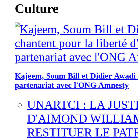
Culture
Kajeem, Soum Bill et Didier Awadi c
partenariat avec l'ONG Amnesty
UNARTCI : LA JUS
D'AIMOND WILLIA
RESTITUER LE PAT