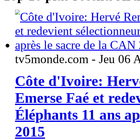
tv5monde.com - Jeu 06 
Côte d'Ivoire: Her
Emerse Faé et redev
Éléphants 11 ans ap
2015