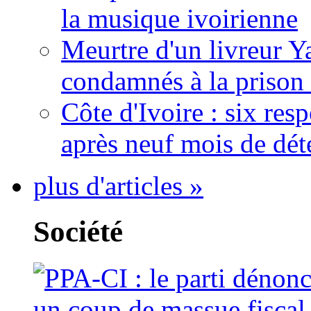
la musique ivoirienne
Meurtre d'un livreur Y
condamnés à la prison 
Côte d'Ivoire : six re
après neuf mois de dét
plus d'articles »
Société