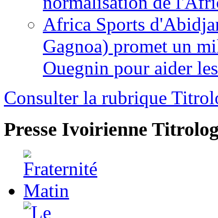
normalisation de l'Afr
Africa Sports d'Abidja
Gagnoa) promet un mil
Ouegnin pour aider le
Consulter la rubrique Titrol
Presse Ivoirienne
Titrolog