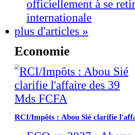
officiellement à se ret
internationale
plus d'articles »
Economie
RCI/Impôts : Abou Sié clarifie l'a