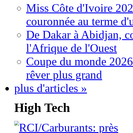
Miss Côte d'Ivoire 20
couronnée au terme d'
De Dakar à Abidjan, c
l'Afrique de l'Ouest
Coupe du monde 2026: 
rêver plus grand
plus d'articles »
High Tech