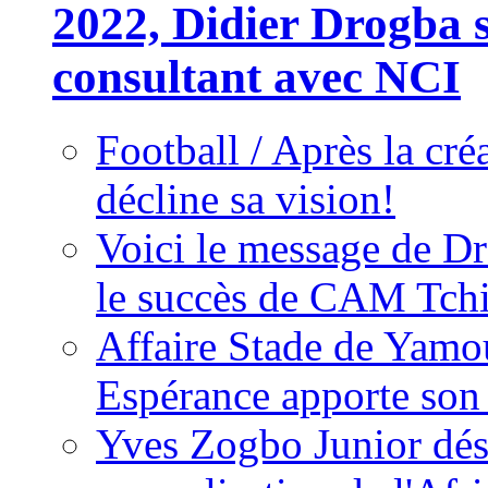
2022, Didier Drogba s
consultant avec NCI
Football / Après la cr
décline sa vision!
Voici le message de D
le succès de CAM Tch
Affaire Stade de Ya
Espérance apporte son
Yves Zogbo Junior dés