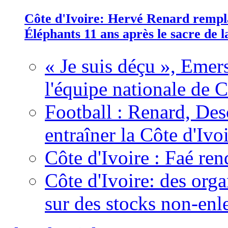
Côte d'Ivoire: Hervé Renard rempla
Éléphants 11 ans après le sacre de
« Je suis déçu », Emers
l'équipe nationale de C
Football : Renard, Des
entraîner la Côte d'Ivo
Côte d'Ivoire : Faé ren
Côte d'Ivoire: des organ
sur des stocks non-enl