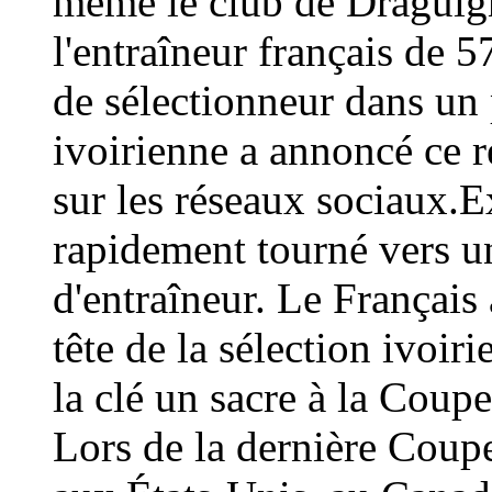
même le club de Draguign
l'entraîneur français de 
de sélectionneur dans un 
ivoirienne a annoncé ce
sur les réseaux sociaux.E
rapidement tourné vers un
d'entraîneur. Le Français 
tête de la sélection ivoir
la clé un sacre à la Coup
Lors de la dernière Coup