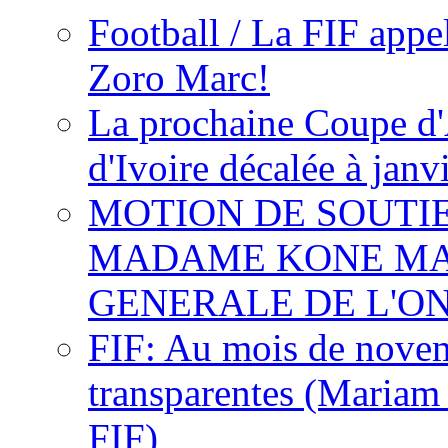
Football / La FIF appe
Zoro Marc!
La prochaine Coupe d'
d'Ivoire décalée à janv
MOTION DE SOUTI
MADAME KONE MA
GENERALE DE L'O
FIF: Au mois de novemb
transparentes (Mariam
FIF)