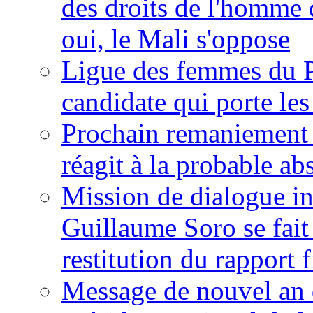
des droits de l'homme 
oui, le Mali s'oppose
Ligue des femmes du P
candidate qui porte le
Prochain remaniement m
réagit à la probable a
Mission de dialogue i
Guillaume Soro se fait
restitution du rapport f
Message de nouvel an 