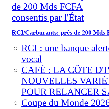
RCI/Carburants: près de 200 Mds F
RCI : une banque alert
vocal
CAFÉ : LA CÔTE D'
NOUVELLES VARIÉ
POUR RELANCER S
Coupe du Monde 2026 :