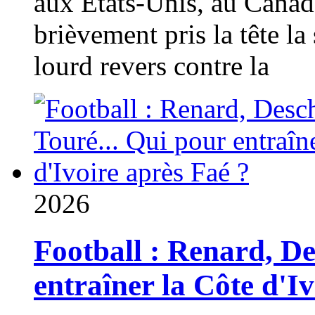
aux États-Unis, au Canad
brièvement pris la tête la 
lourd revers contre la
2026
Football : Renard, D
entraîner la Côte d'I