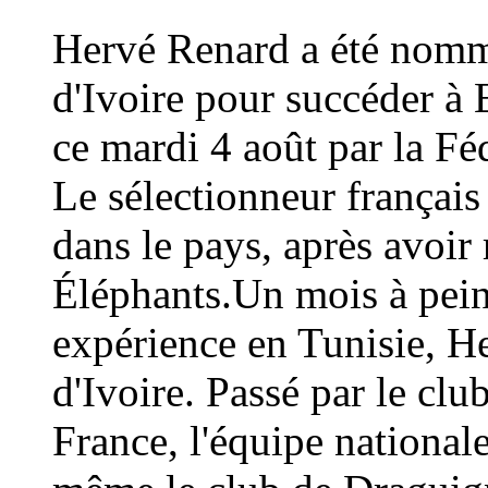
Hervé Renard a été nommé
d'Ivoire pour succéder à 
ce mardi 4 août par la Fé
Le sélectionneur français
dans le pays, après avoi
Éléphants.Un mois à peine
expérience en Tunisie, H
d'Ivoire. Passé par le cl
France, l'équipe national