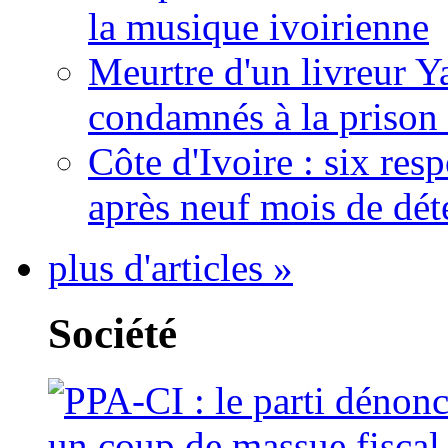
la musique ivoirienne
Meurtre d'un livreur Y
condamnés à la prison 
Côte d'Ivoire : six re
après neuf mois de dét
plus d'articles »
Société