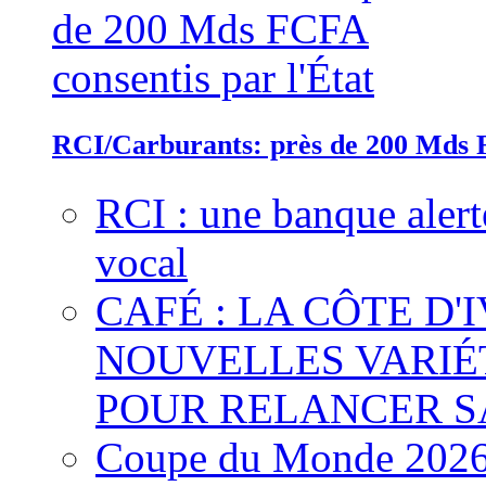
RCI/Carburants: près de 200 Mds F
RCI : une banque alert
vocal
CAFÉ : LA CÔTE D'
NOUVELLES VARIÉ
POUR RELANCER S
Coupe du Monde 2026 :