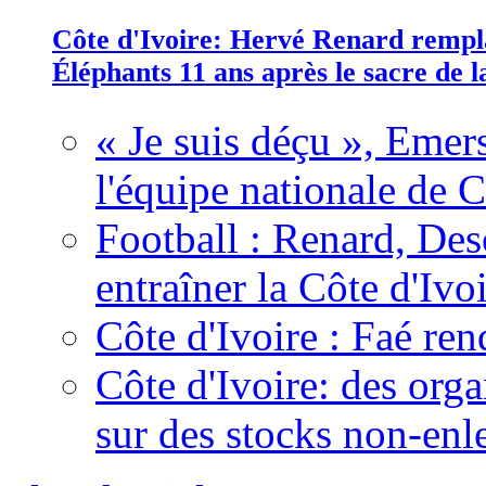
Côte d'Ivoire: Hervé Renard rempla
Éléphants 11 ans après le sacre de
« Je suis déçu », Emers
l'équipe nationale de C
Football : Renard, Des
entraîner la Côte d'Ivo
Côte d'Ivoire : Faé ren
Côte d'Ivoire: des organ
sur des stocks non-enl