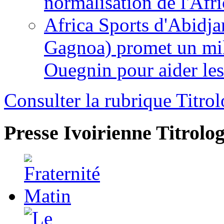
normalisation de l'Afr
Africa Sports d'Abidja
Gagnoa) promet un mil
Ouegnin pour aider le
Consulter la rubrique Titrol
Presse Ivoirienne
Titrolog