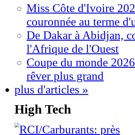
Miss Côte d'Ivoire 20
couronnée au terme d'
De Dakar à Abidjan, c
l'Afrique de l'Ouest
Coupe du monde 2026: 
rêver plus grand
plus d'articles »
High Tech