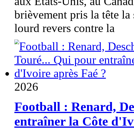
aux États-Unis, au Canad
brièvement pris la tête la 
lourd revers contre la
2026
Football : Renard, D
entraîner la Côte d'I