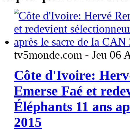
tv5monde.com - Jeu 06 
Côte d'Ivoire: Her
Emerse Faé et redev
Éléphants 11 ans ap
2015