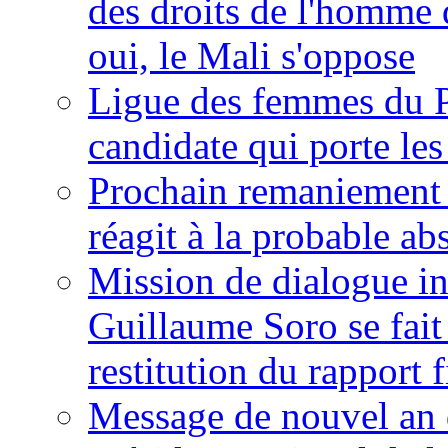
des droits de l'homme 
oui, le Mali s'oppose
Ligue des femmes du P
candidate qui porte le
Prochain remaniement m
réagit à la probable a
Mission de dialogue i
Guillaume Soro se fait
restitution du rapport f
Message de nouvel an 