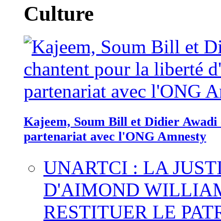
Culture
Kajeem, Soum Bill et Didier Awadi c
partenariat avec l'ONG Amnesty
UNARTCI : LA JUS
D'AIMOND WILLIA
RESTITUER LE PAT