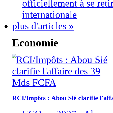
officiellement à se ret
internationale
plus d'articles »
Economie
RCI/Impôts : Abou Sié clarifie l'a