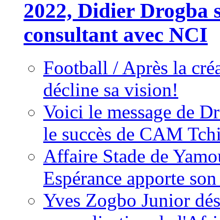
2022, Didier Drogba s
consultant avec NCI
Football / Après la cr
décline sa vision!
Voici le message de D
le succès de CAM Tch
Affaire Stade de Ya
Espérance apporte son
Yves Zogbo Junior dés