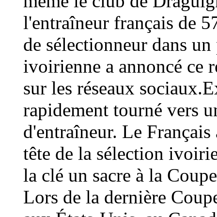
même le club de Draguign
l'entraîneur français de 
de sélectionneur dans un 
ivoirienne a annoncé ce
sur les réseaux sociaux.E
rapidement tourné vers un
d'entraîneur. Le Français 
tête de la sélection ivoir
la clé un sacre à la Coup
Lors de la dernière Coup