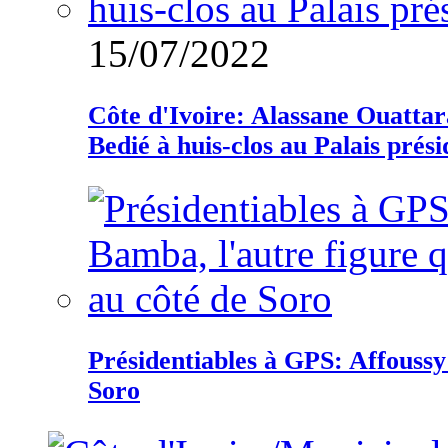
15/07/2022
Côte d'Ivoire: Alassane Ouatta
Bedié à huis-clos au Palais prési
Présidentiables à GPS: Affoussy 
Soro