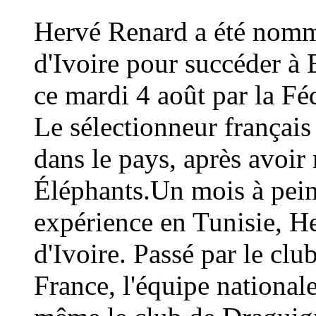
Hervé Renard a été nommé
d'Ivoire pour succéder à 
ce mardi 4 août par la Fé
Le sélectionneur français
dans le pays, après avoi
Éléphants.Un mois à peine
expérience en Tunisie, H
d'Ivoire. Passé par le cl
France, l'équipe national