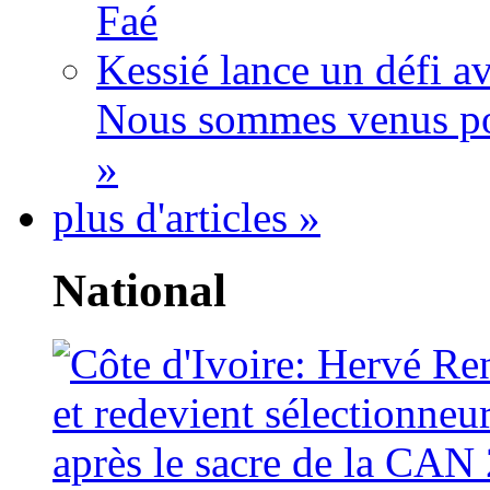
Faé
Kessié lance un défi av
Nous sommes venus po
»
plus d'articles »
National