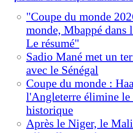
"Coupe du monde 2026
monde, Mbappé dans l'h
Le résumé"
Sadio Mané met un term
avec le Sénégal
Coupe du monde : Haala
l'Angleterre élimine 
historique
Après le Niger, le Mal