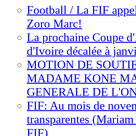
Football / La FIF appe
Zoro Marc!
La prochaine Coupe d'
d'Ivoire décalée à janv
MOTION DE SOUTI
MADAME KONE MA
GENERALE DE L'O
FIF: Au mois de novemb
transparentes (Mariam
FIF)