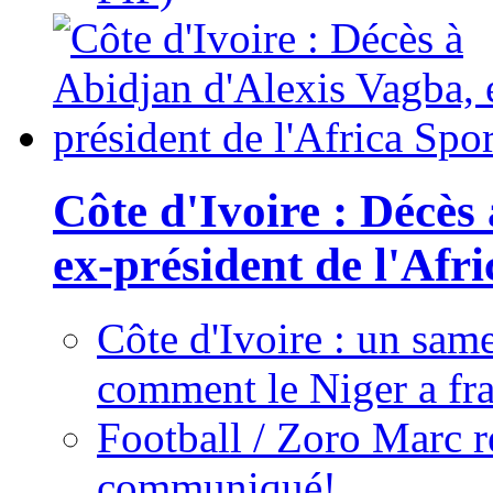
Côte d'Ivoire : Décès
ex-président de l'Afr
Côte d'Ivoire : un same
comment le Niger a fra
Football / Zoro Marc ré
communiqué!