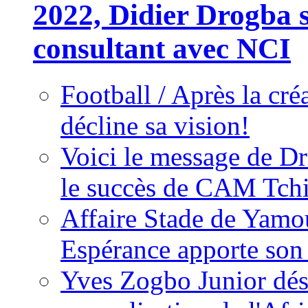
2022, Didier Drogba s
consultant avec NCI
Football / Après la cr
décline sa vision!
Voici le message de D
le succès de CAM Tch
Affaire Stade de Ya
Espérance apporte son
Yves Zogbo Junior dés