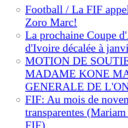
Football / La FIF appe
Zoro Marc!
La prochaine Coupe d'
d'Ivoire décalée à janv
MOTION DE SOUTI
MADAME KONE MA
GENERALE DE L'O
FIF: Au mois de novemb
transparentes (Mariam
FIF)