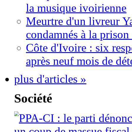
la musique ivoirienne
Meurtre d'un livreur Y
condamnés à la prison 
Côte d'Ivoire : six re
après neuf mois de dét
plus d'articles »
Société