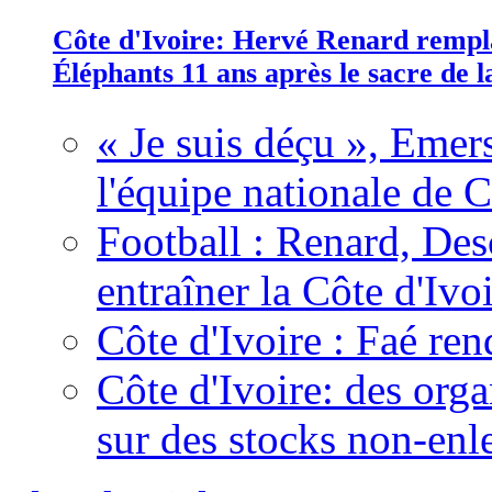
Côte d'Ivoire: Hervé Renard rempla
Éléphants 11 ans après le sacre de
« Je suis déçu », Emers
l'équipe nationale de C
Football : Renard, Des
entraîner la Côte d'Ivo
Côte d'Ivoire : Faé ren
Côte d'Ivoire: des organ
sur des stocks non-enl