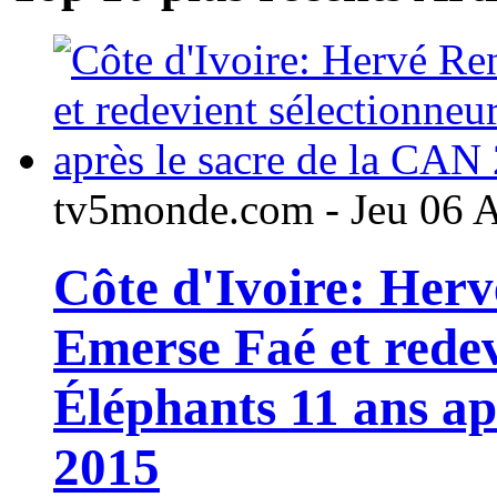
tv5monde.com - Jeu 06 
Côte d'Ivoire: Her
Emerse Faé et redev
Éléphants 11 ans ap
2015