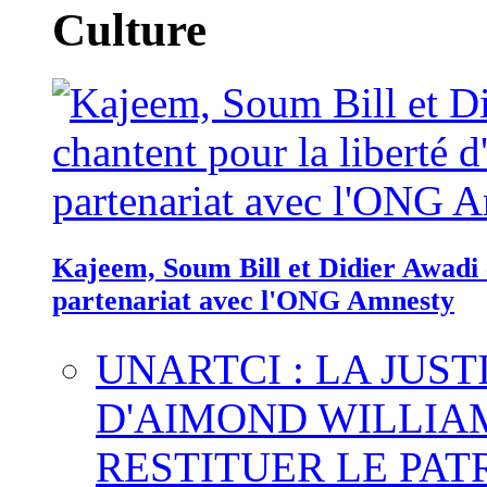
Culture
Kajeem, Soum Bill et Didier Awadi c
partenariat avec l'ONG Amnesty
UNARTCI : LA JUS
D'AIMOND WILLIA
RESTITUER LE PAT