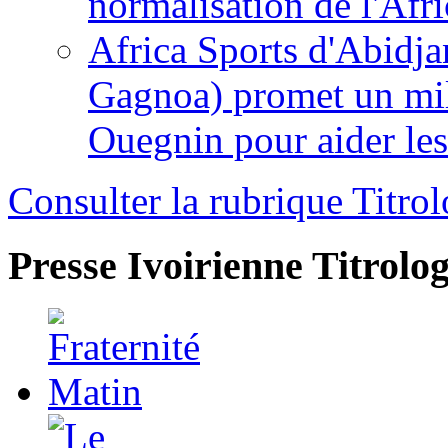
normalisation de l'Afr
Africa Sports d'Abidja
Gagnoa) promet un mil
Ouegnin pour aider le
Consulter la rubrique Titrol
Presse Ivoirienne
Titrolog