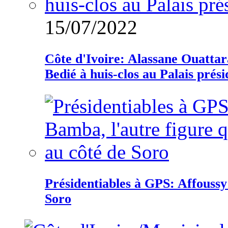
15/07/2022
Côte d'Ivoire: Alassane Ouatta
Bedié à huis-clos au Palais prési
Présidentiables à GPS: Affoussy 
Soro