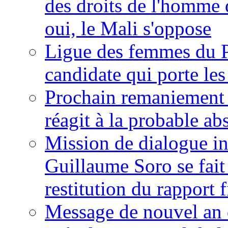
des droits de l'homme 
oui, le Mali s'oppose
Ligue des femmes du P
candidate qui porte le
Prochain remaniement m
réagit à la probable a
Mission de dialogue i
Guillaume Soro se fait
restitution du rapport f
Message de nouvel an 