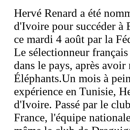
Hervé Renard a été nommé
d'Ivoire pour succéder à 
ce mardi 4 août par la Fé
Le sélectionneur français
dans le pays, après avoi
Éléphants.Un mois à peine
expérience en Tunisie, H
d'Ivoire. Passé par le cl
France, l'équipe national