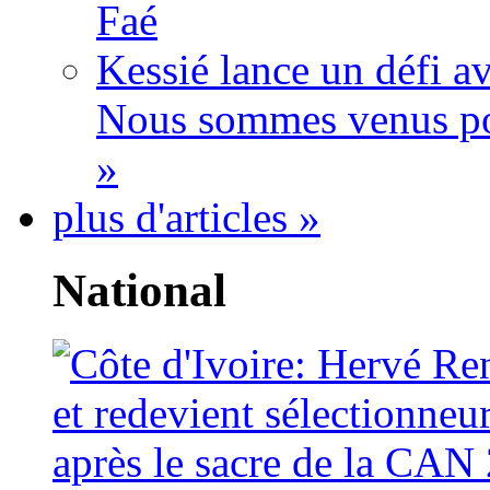
Faé
Kessié lance un défi av
Nous sommes venus po
»
plus d'articles »
National