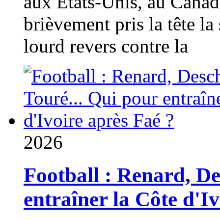
aux États-Unis, au Canad
brièvement pris la tête la 
lourd revers contre la
2026
Football : Renard, D
entraîner la Côte d'I