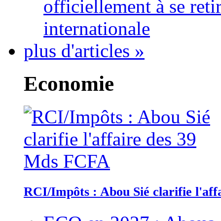
officiellement à se ret
internationale
plus d'articles »
Economie
RCI/Impôts : Abou Sié clarifie l'a