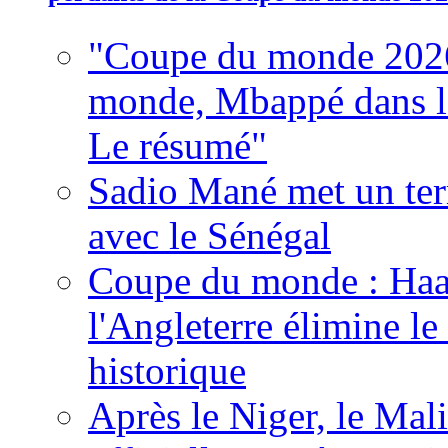
"Coupe du monde 2026
monde, Mbappé dans l'h
Le résumé"
Sadio Mané met un term
avec le Sénégal
Coupe du monde : Haala
l'Angleterre élimine 
historique
Après le Niger, le Mal