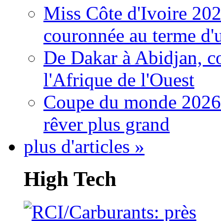
Miss Côte d'Ivoire 20
couronnée au terme d'
De Dakar à Abidjan, c
l'Afrique de l'Ouest
Coupe du monde 2026: 
rêver plus grand
plus d'articles »
High Tech