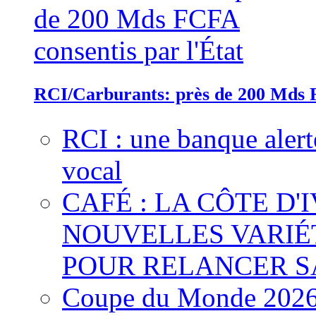
RCI/Carburants: près de 200 Mds F
RCI : une banque alert
vocal
CAFÉ : LA CÔTE D'
NOUVELLES VARIÉ
POUR RELANCER S
Coupe du Monde 2026 :