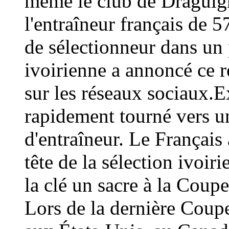
même le club de Draguign
l'entraîneur français de 
de sélectionneur dans un 
ivoirienne a annoncé ce
sur les réseaux sociaux.E
rapidement tourné vers un
d'entraîneur. Le Français 
tête de la sélection ivoir
la clé un sacre à la Coup
Lors de la dernière Coup