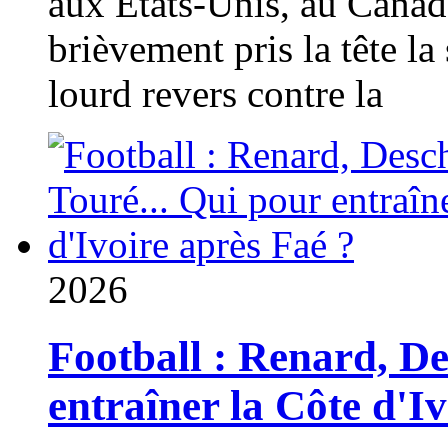
aux États-Unis, au Canad
brièvement pris la tête la 
lourd revers contre la
2026
Football : Renard, D
entraîner la Côte d'I