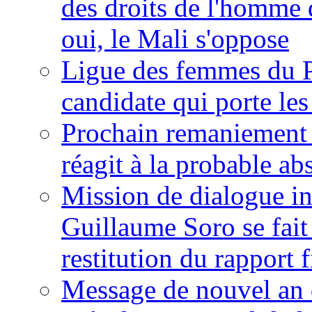
des droits de l'homme 
oui, le Mali s'oppose
Ligue des femmes du P
candidate qui porte le
Prochain remaniement m
réagit à la probable a
Mission de dialogue i
Guillaume Soro se fait
restitution du rapport f
Message de nouvel an 