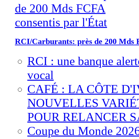
RCI/Carburants: près de 200 Mds F
RCI : une banque alert
vocal
CAFÉ : LA CÔTE D'
NOUVELLES VARIÉ
POUR RELANCER S
Coupe du Monde 2026 :