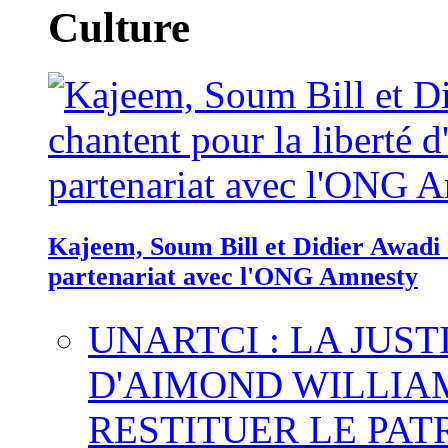
Culture
Kajeem, Soum Bill et Didier Awadi c
partenariat avec l'ONG Amnesty
UNARTCI : LA JUS
D'AIMOND WILLIA
RESTITUER LE PAT