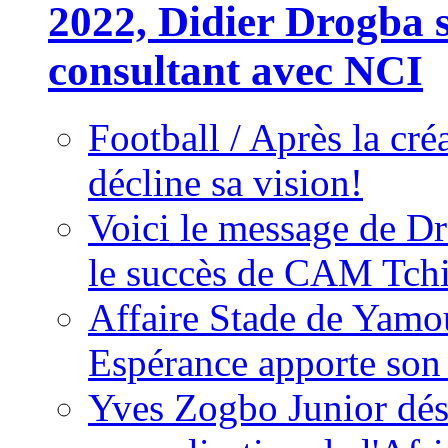
2022, Didier Drogba s
consultant avec NCI
Football / Après la cr
décline sa vision!
Voici le message de D
le succès de CAM Tch
Affaire Stade de Ya
Espérance apporte son
Yves Zogbo Junior dés