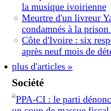
la musique ivoirienne
Meurtre d'un livreur Y
condamnés à la prison 
Côte d'Ivoire : six re
après neuf mois de dét
plus d'articles »
Société