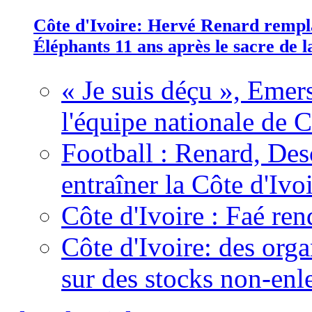
Côte d'Ivoire: Hervé Renard rempla
Éléphants 11 ans après le sacre de
« Je suis déçu », Emers
l'équipe nationale de C
Football : Renard, Des
entraîner la Côte d'Ivo
Côte d'Ivoire : Faé ren
Côte d'Ivoire: des organ
sur des stocks non-enl