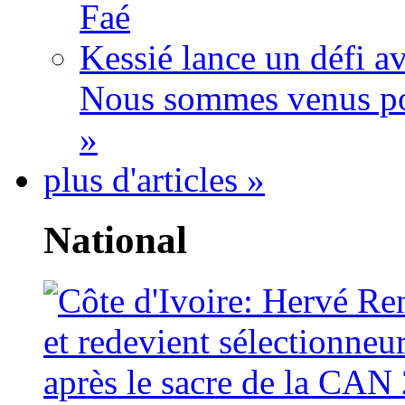
Faé
Kessié lance un défi av
Nous sommes venus po
»
plus d'articles »
National