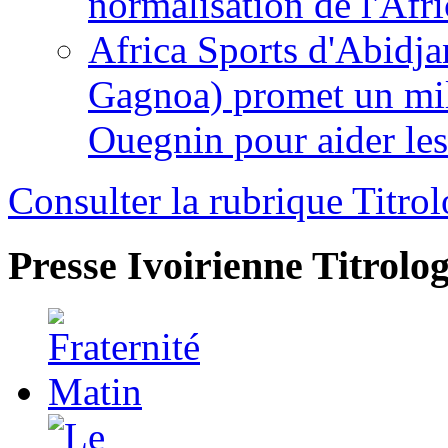
normalisation de l'Afr
Africa Sports d'Abidja
Gagnoa) promet un mil
Ouegnin pour aider le
Consulter la rubrique Titrol
Presse Ivoirienne
Titrolog