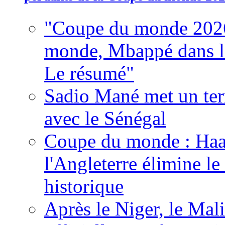
"Coupe du monde 2026
monde, Mbappé dans l'h
Le résumé"
Sadio Mané met un term
avec le Sénégal
Coupe du monde : Haala
l'Angleterre élimine 
historique
Après le Niger, le Mal