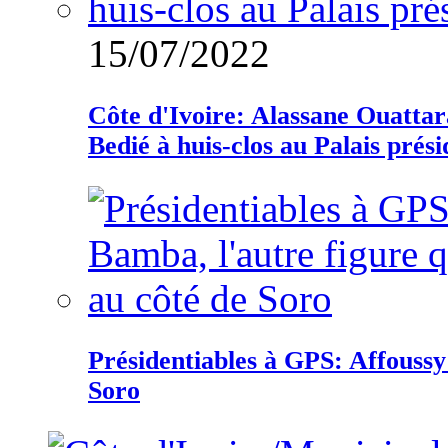
15/07/2022
Côte d'Ivoire: Alassane Ouatta
Bedié à huis-clos au Palais prési
Présidentiables à GPS: Affoussy 
Soro