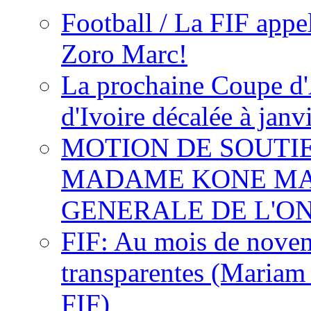
Football / La FIF appe
Zoro Marc!
La prochaine Coupe d'
d'Ivoire décalée à janv
MOTION DE SOUTI
MADAME KONE MA
GENERALE DE L'O
FIF: Au mois de novemb
transparentes (Mariam
FIF)