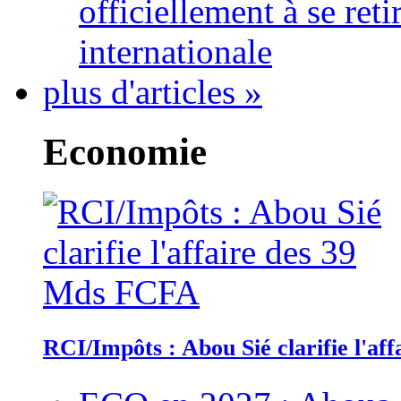
officiellement à se ret
internationale
plus d'articles »
Economie
RCI/Impôts : Abou Sié clarifie l'a