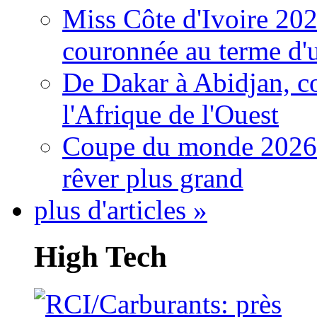
Miss Côte d'Ivoire 20
couronnée au terme d'
De Dakar à Abidjan, c
l'Afrique de l'Ouest
Coupe du monde 2026: 
rêver plus grand
plus d'articles »
High Tech