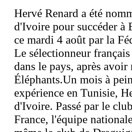
Hervé Renard a été nommé
d'Ivoire pour succéder à 
ce mardi 4 août par la Fé
Le sélectionneur français
dans le pays, après avoi
Éléphants.Un mois à peine
expérience en Tunisie, H
d'Ivoire. Passé par le cl
France, l'équipe national