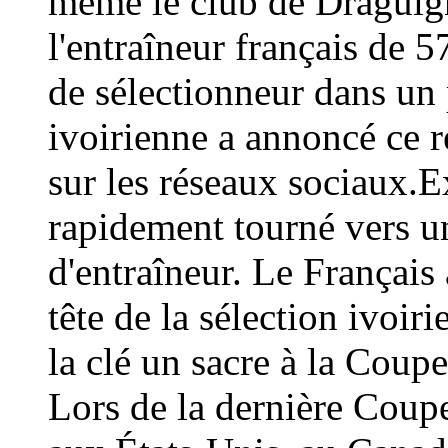
même le club de Draguign
l'entraîneur français de 
de sélectionneur dans un 
ivoirienne a annoncé ce
sur les réseaux sociaux.E
rapidement tourné vers un
d'entraîneur. Le Français 
tête de la sélection ivoir
la clé un sacre à la Coup
Lors de la dernière Coup