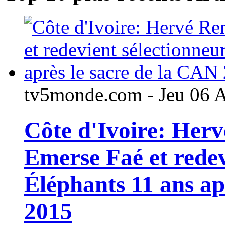
tv5monde.com - Jeu 06 
Côte d'Ivoire: Her
Emerse Faé et redev
Éléphants 11 ans ap
2015