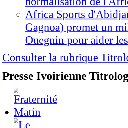
normalisation de l'Afr
Africa Sports d'Abidja
Gagnoa) promet un mil
Ouegnin pour aider le
Consulter la rubrique Titrol
Presse Ivoirienne
Titrolog