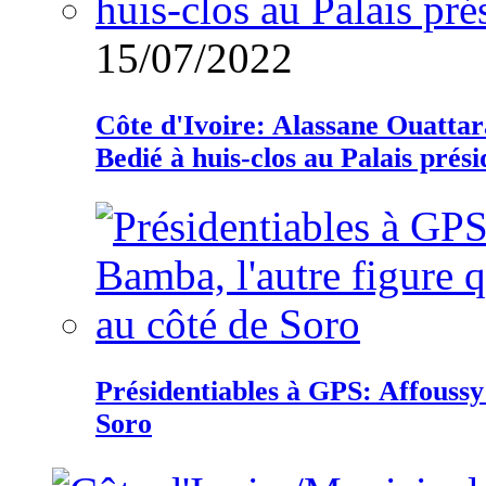
15/07/2022
Côte d'Ivoire: Alassane Ouatta
Bedié à huis-clos au Palais prési
Présidentiables à GPS: Affoussy 
Soro