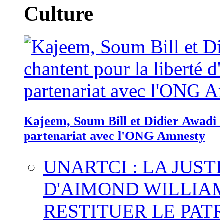
Culture
Kajeem, Soum Bill et Didier Awadi c
partenariat avec l'ONG Amnesty
UNARTCI : LA JUS
D'AIMOND WILLIA
RESTITUER LE PAT