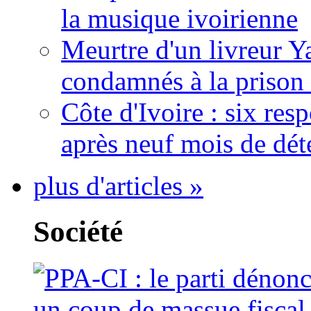
la musique ivoirienne
Meurtre d'un livreur Y
condamnés à la prison 
Côte d'Ivoire : six re
après neuf mois de dét
plus d'articles »
Société