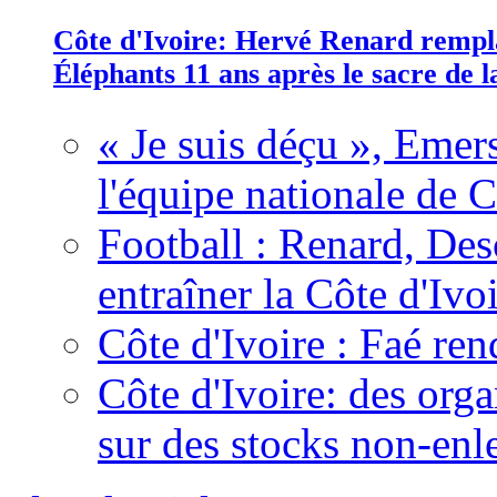
Côte d'Ivoire: Hervé Renard rempla
Éléphants 11 ans après le sacre de
« Je suis déçu », Emers
l'équipe nationale de C
Football : Renard, Des
entraîner la Côte d'Ivo
Côte d'Ivoire : Faé ren
Côte d'Ivoire: des organ
sur des stocks non-enl