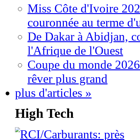
Miss Côte d'Ivoire 20
couronnée au terme d'
De Dakar à Abidjan, c
l'Afrique de l'Ouest
Coupe du monde 2026: 
rêver plus grand
plus d'articles »
High Tech