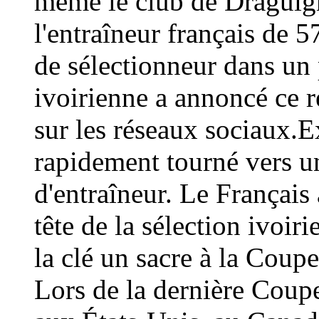
même le club de Draguign
l'entraîneur français de 
de sélectionneur dans un 
ivoirienne a annoncé ce
sur les réseaux sociaux.E
rapidement tourné vers un
d'entraîneur. Le Français 
tête de la sélection ivoir
la clé un sacre à la Coup
Lors de la dernière Coup