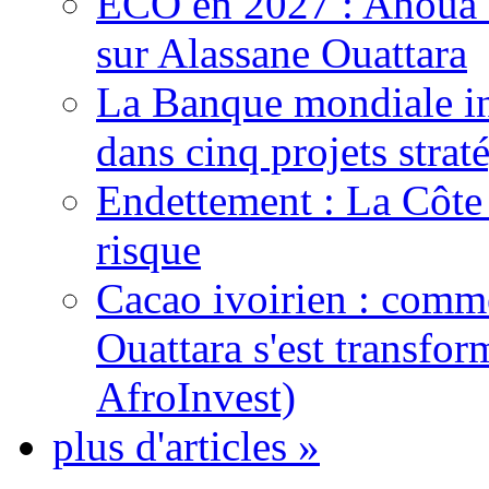
ECO en 2027 : Ahoua D
sur Alassane Ouattara
La Banque mondiale inj
dans cinq projets strat
Endettement : La Côte d
risque
Cacao ivoirien : comme
Ouattara s'est transfo
AfroInvest)
plus d'articles »