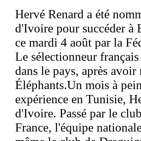
Hervé Renard a été nommé
d'Ivoire pour succéder à 
ce mardi 4 août par la Fé
Le sélectionneur français
dans le pays, après avoi
Éléphants.Un mois à peine
expérience en Tunisie, H
d'Ivoire. Passé par le cl
France, l'équipe national