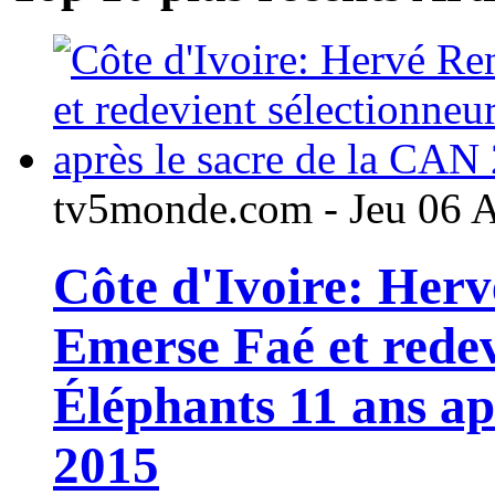
tv5monde.com - Jeu 06 
Côte d'Ivoire: Her
Emerse Faé et redev
Éléphants 11 ans ap
2015