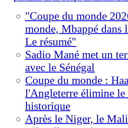
"Coupe du monde 2026
monde, Mbappé dans l'h
Le résumé"
Sadio Mané met un term
avec le Sénégal
Coupe du monde : Haala
l'Angleterre élimine 
historique
Après le Niger, le Mal