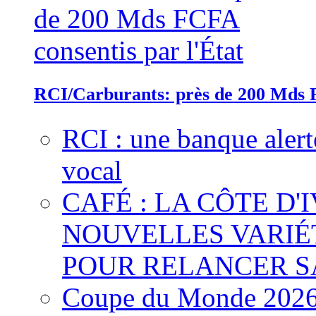
RCI/Carburants: près de 200 Mds F
RCI : une banque alert
vocal
CAFÉ : LA CÔTE D'
NOUVELLES VARIÉ
POUR RELANCER S
Coupe du Monde 2026 :