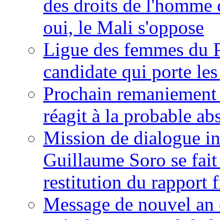
des droits de l'homme 
oui, le Mali s'oppose
Ligue des femmes du P
candidate qui porte le
Prochain remaniement m
réagit à la probable a
Mission de dialogue i
Guillaume Soro se fait
restitution du rapport f
Message de nouvel an 