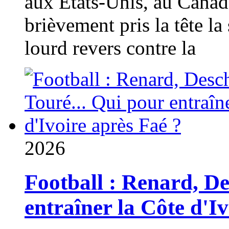
aux États-Unis, au Canad
brièvement pris la tête la 
lourd revers contre la
2026
Football : Renard, D
entraîner la Côte d'I