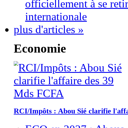
officiellement à se ret
internationale
plus d'articles »
Economie
RCI/Impôts : Abou Sié clarifie l'a