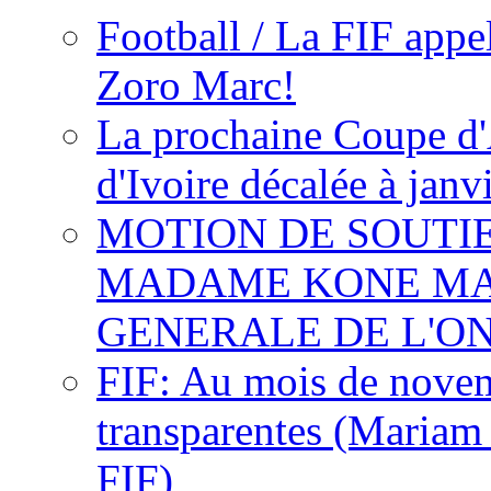
Football / La FIF appe
Zoro Marc!
La prochaine Coupe d'
d'Ivoire décalée à janv
MOTION DE SOUTI
MADAME KONE MA
GENERALE DE L'O
FIF: Au mois de novemb
transparentes (Mariam
FIF)