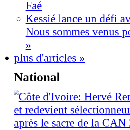
Faé
Kessié lance un défi av
Nous sommes venus po
»
plus d'articles »
National