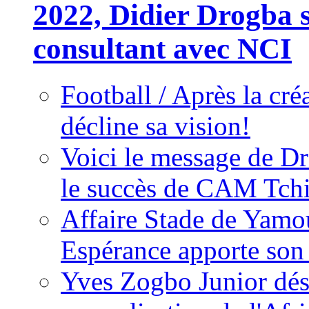
2022, Didier Drogba s
consultant avec NCI
Football / Après la cr
décline sa vision!
Voici le message de D
le succès de CAM Tch
Affaire Stade de Ya
Espérance apporte son
Yves Zogbo Junior dés