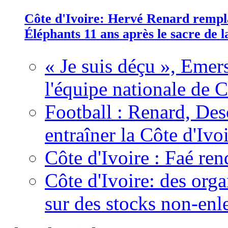
Côte d'Ivoire: Hervé Renard rempla
Éléphants 11 ans après le sacre de
« Je suis déçu », Emers
l'équipe nationale de C
Football : Renard, Des
entraîner la Côte d'Ivo
Côte d'Ivoire : Faé ren
Côte d'Ivoire: des organ
sur des stocks non-enl