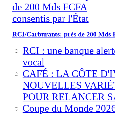
RCI/Carburants: près de 200 Mds F
RCI : une banque alert
vocal
CAFÉ : LA CÔTE D'
NOUVELLES VARIÉ
POUR RELANCER S
Coupe du Monde 2026 :