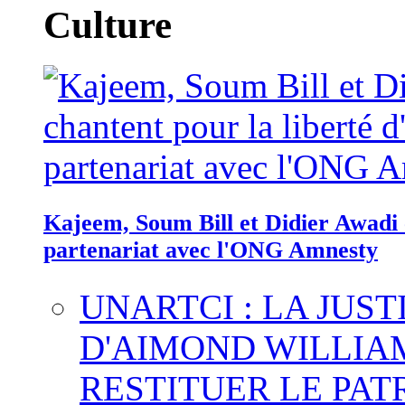
Culture
Kajeem, Soum Bill et Didier Awadi c
partenariat avec l'ONG Amnesty
UNARTCI : LA JUS
D'AIMOND WILLIA
RESTITUER LE PAT