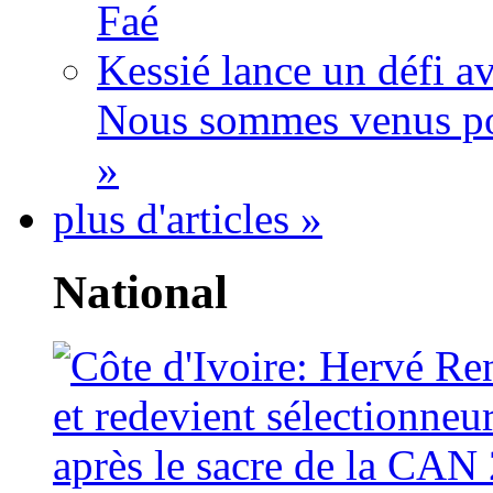
Faé
Kessié lance un défi av
Nous sommes venus po
»
plus d'articles »
National