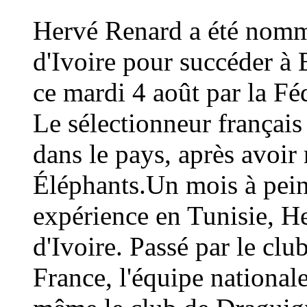
Hervé Renard a été nommé
d'Ivoire pour succéder à 
ce mardi 4 août par la Fé
Le sélectionneur français
dans le pays, après avoi
Éléphants.Un mois à peine
expérience en Tunisie, H
d'Ivoire. Passé par le cl
France, l'équipe national