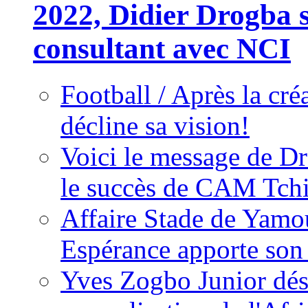
2022, Didier Drogba s
consultant avec NCI
Football / Après la cr
décline sa vision!
Voici le message de D
le succès de CAM Tch
Affaire Stade de Ya
Espérance apporte son
Yves Zogbo Junior dés