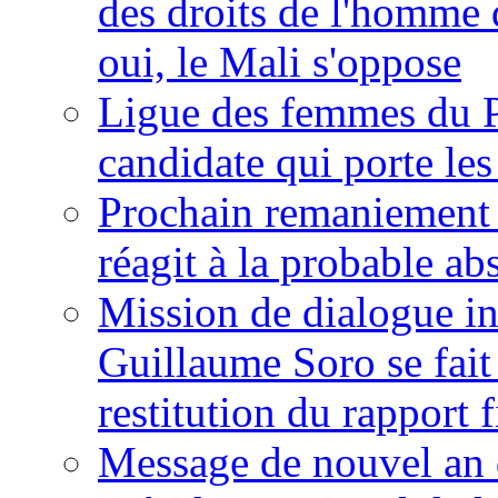
des droits de l'homme 
oui, le Mali s'oppose
Ligue des femmes du P
candidate qui porte le
Prochain remaniement m
réagit à la probable a
Mission de dialogue i
Guillaume Soro se fait
restitution du rapport f
Message de nouvel an 