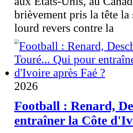
aux États-Unis, au Canad
brièvement pris la tête la 
lourd revers contre la
2026
Football : Renard, D
entraîner la Côte d'I