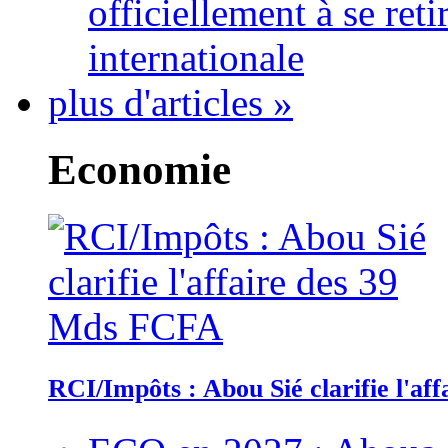
officiellement à se ret
internationale
plus d'articles »
Economie
RCI/Impôts : Abou Sié clarifie l'a