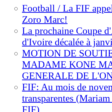
Football / La FIF appe
Zoro Marc!
La prochaine Coupe d'
d'Ivoire décalée à janv
MOTION DE SOUTI
MADAME KONE MA
GENERALE DE L'O
FIF: Au mois de novemb
transparentes (Mariam
FIF)