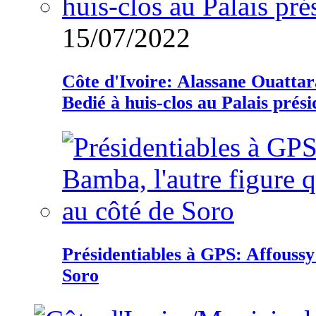
15/07/2022
Côte d'Ivoire: Alassane Ouatta
Bedié à huis-clos au Palais prési
Présidentiables à GPS: Affoussy 
Soro