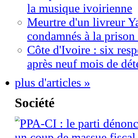
la musique ivoirienne
Meurtre d'un livreur Y
condamnés à la prison 
Côte d'Ivoire : six re
après neuf mois de dét
plus d'articles »
Société