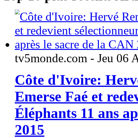
tv5monde.com - Jeu 06 
Côte d'Ivoire: Her
Emerse Faé et redev
Éléphants 11 ans ap
2015