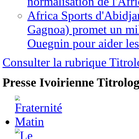
normalisation de l'Afr
Africa Sports d'Abidja
Gagnoa) promet un mil
Ouegnin pour aider le
Consulter la rubrique Titrol
Presse Ivoirienne
Titrolog