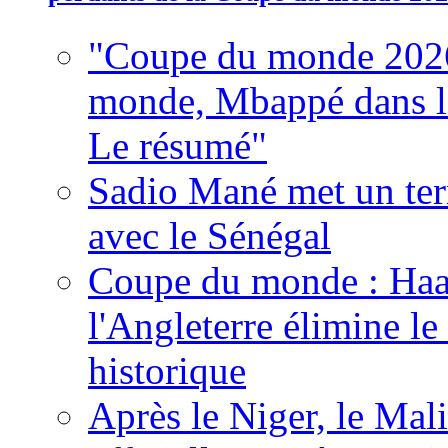
"Coupe du monde 2026
monde, Mbappé dans l'h
Le résumé"
Sadio Mané met un term
avec le Sénégal
Coupe du monde : Haala
l'Angleterre élimine 
historique
Après le Niger, le Mal