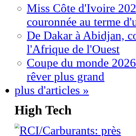
Miss Côte d'Ivoire 20
couronnée au terme d'
De Dakar à Abidjan, c
l'Afrique de l'Ouest
Coupe du monde 2026: 
rêver plus grand
plus d'articles »
High Tech