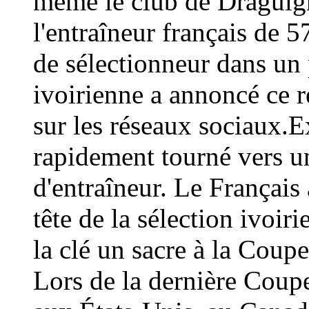
même le club de Draguign
l'entraîneur français de 
de sélectionneur dans un 
ivoirienne a annoncé ce
sur les réseaux sociaux.E
rapidement tourné vers un
d'entraîneur. Le Français 
tête de la sélection ivoir
la clé un sacre à la Coup
Lors de la dernière Coup