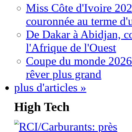
Miss Côte d'Ivoire 20
couronnée au terme d'
De Dakar à Abidjan, c
l'Afrique de l'Ouest
Coupe du monde 2026: 
rêver plus grand
plus d'articles »
High Tech