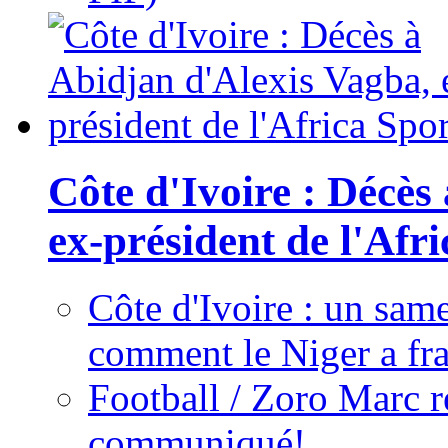
Côte d'Ivoire : Décès
ex-président de l'Afr
Côte d'Ivoire : un same
comment le Niger a fra
Football / Zoro Marc ré
communiqué!