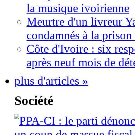
la musique ivoirienne
Meurtre d'un livreur Y
condamnés à la prison 
Côte d'Ivoire : six re
après neuf mois de dét
plus d'articles »
Société