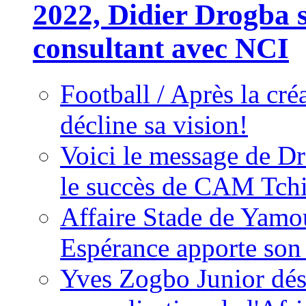
2022, Didier Drogba s
consultant avec NCI
Football / Après la cr
décline sa vision!
Voici le message de D
le succès de CAM Tch
Affaire Stade de Ya
Espérance apporte son
Yves Zogbo Junior dés