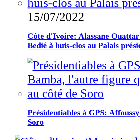
15/07/2022
Côte d'Ivoire: Alassane Ouatta
Bedié à huis-clos au Palais prési
Présidentiables à GPS: Affoussy 
Soro