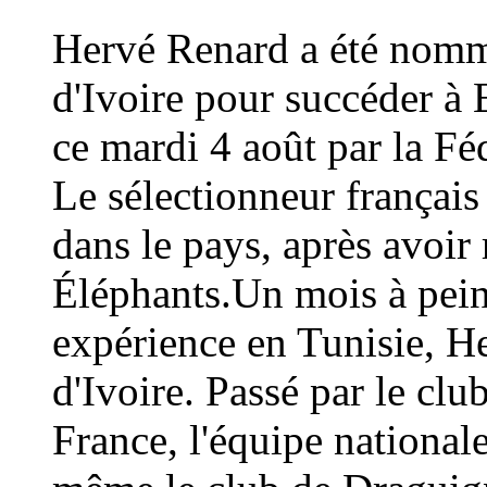
Hervé Renard a été nommé
d'Ivoire pour succéder à 
ce mardi 4 août par la Fé
Le sélectionneur français
dans le pays, après avoi
Éléphants.Un mois à peine
expérience en Tunisie, H
d'Ivoire. Passé par le cl
France, l'équipe national