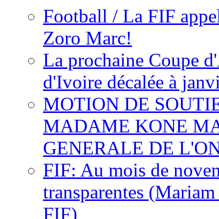
Football / La FIF appe
Zoro Marc!
La prochaine Coupe d'
d'Ivoire décalée à janv
MOTION DE SOUTI
MADAME KONE MA
GENERALE DE L'O
FIF: Au mois de novemb
transparentes (Mariam
FIF)