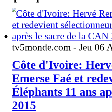
tv5monde.com - Jeu 06 
Côte d'Ivoire: Her
Emerse Faé et redev
Éléphants 11 ans ap
2015