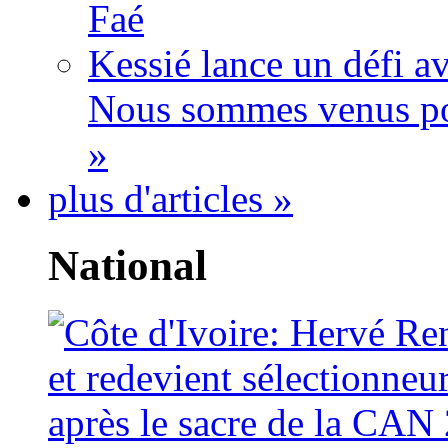
Faé
Kessié lance un défi av
Nous sommes venus po
»
plus d'articles »
National