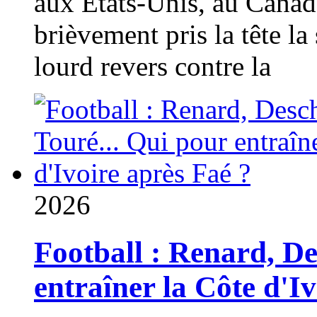
aux États-Unis, au Canad
brièvement pris la tête la 
lourd revers contre la
2026
Football : Renard, D
entraîner la Côte d'I