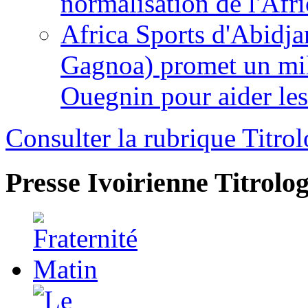
normalisation de l'Afr
Africa Sports d'Abidja
Gagnoa) promet un mil
Ouegnin pour aider le
Consulter la rubrique Titrol
Presse Ivoirienne
Titrolog