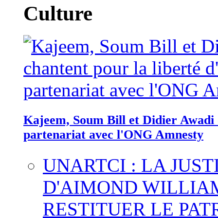
Culture
Kajeem, Soum Bill et Didier Awadi c
partenariat avec l'ONG Amnesty
UNARTCI : LA JUS
D'AIMOND WILLIA
RESTITUER LE PAT