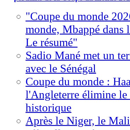
"Coupe du monde 2026
monde, Mbappé dans l'h
Le résumé"
Sadio Mané met un term
avec le Sénégal
Coupe du monde : Haala
l'Angleterre élimine 
historique
Après le Niger, le Mal