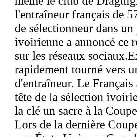
même le club de Draguign
l'entraîneur français de 
de sélectionneur dans un 
ivoirienne a annoncé ce
sur les réseaux sociaux.E
rapidement tourné vers un
d'entraîneur. Le Français 
tête de la sélection ivoir
la clé un sacre à la Coup
Lors de la dernière Coup