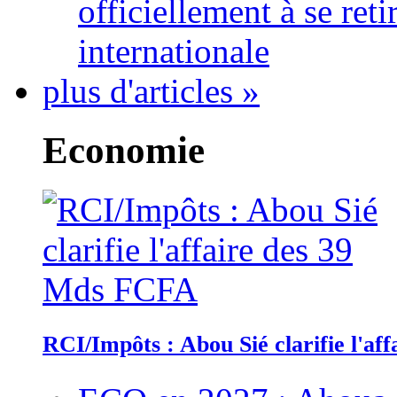
officiellement à se ret
internationale
plus d'articles »
Economie
RCI/Impôts : Abou Sié clarifie l'a