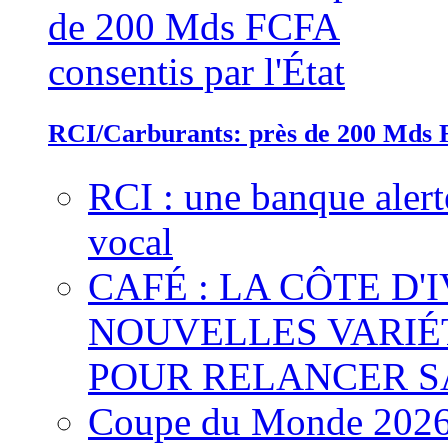
RCI/Carburants: près de 200 Mds F
RCI : une banque alert
vocal
CAFÉ : LA CÔTE D'
NOUVELLES VARIÉ
POUR RELANCER S
Coupe du Monde 2026 :