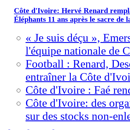
Côte d'Ivoire: Hervé Renard rempla
Éléphants 11 ans après le sacre de
« Je suis déçu », Emers
l'équipe nationale de C
Football : Renard, Des
entraîner la Côte d'Ivo
Côte d'Ivoire : Faé ren
Côte d'Ivoire: des organ
sur des stocks non-enl