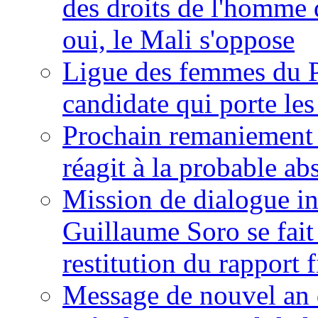
des droits de l'homme 
oui, le Mali s'oppose
Ligue des femmes du P
candidate qui porte le
Prochain remaniement m
réagit à la probable a
Mission de dialogue i
Guillaume Soro se fait
restitution du rapport f
Message de nouvel an 