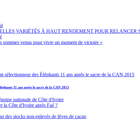
al
OUVELLES VARIÉTÉS À HAUT RENDEMENT POUR RELANCER
é
ous sommes venus pour vivre un moment de victoire »
léphants 11 ans après le sacre de la CAN 2015
équipe nationale de Côte d'Ivoire
r la Côte d'Ivoire après Faé ?
s sur des stocks non-enlevés de fèves de cacao