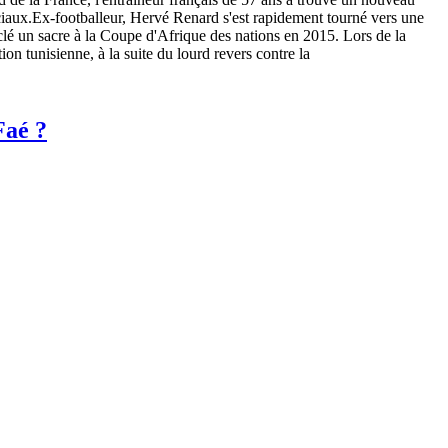
ciaux.Ex-footballeur, Hervé Renard s'est rapidement tourné vers une
a clé un sacre à la Coupe d'Afrique des nations en 2015. Lors de la
n tunisienne, à la suite du lourd revers contre la
Faé ?