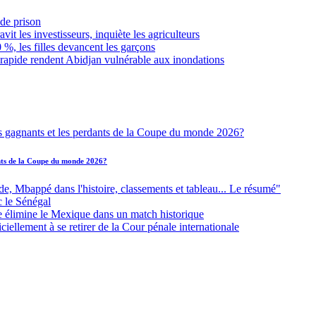
de prison
it les investisseurs, inquiète les agriculteurs
 %, les filles devancent les garçons
 rapide rendent Abidjan vulnérable aux inondations
ants de la Coupe du monde 2026?
Mbappé dans l'histoire, classements et tableau... Le résumé"
c le Sénégal
e élimine le Mexique dans un match historique
iellement à se retirer de la Cour pénale internationale