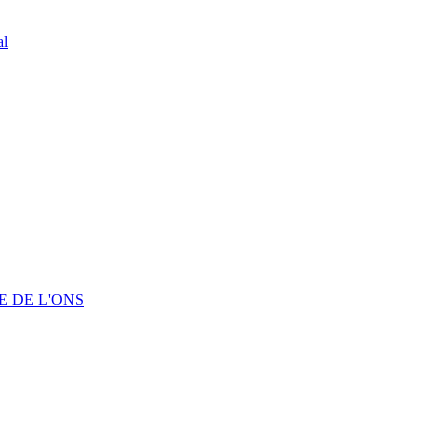
al
 DE L'ONS