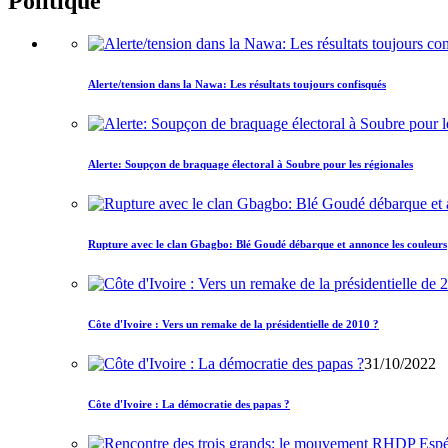
Politique
Alerte/tension dans la Nawa: Les résultats toujours confisqués
Alerte: Soupçon de braquage électoral à Soubre pour les régionales
Rupture avec le clan Gbagbo: Blé Goudé débarque et annonce les couleurs
Côte d'Ivoire : Vers un remake de la présidentielle de 2010 ?
31/10/2022
Côte d'Ivoire : La démocratie des papas ?