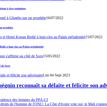
iens à être optimistes
16/07/2022
un prophète
15/07/2022
ié à huis-clos au Palais présidentiel
15/05/2022
é de Soro
Lun 04 Sept 2023
gnin reconnaît sa défaite et félicite son ad
résidence des femmes du PPA-CI
 droits de l'homme de l'ONU: La Côte d'Ivoire vote oui, le Mali s'oppo