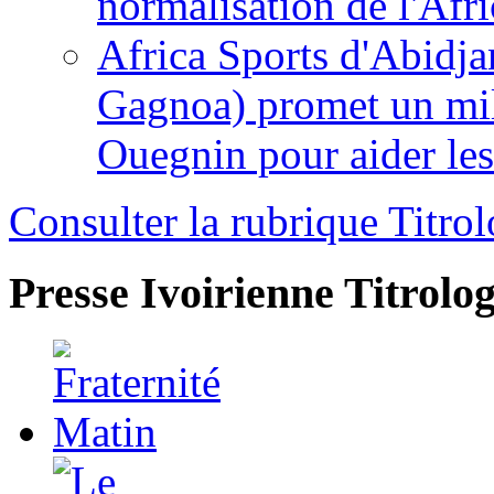
normalisation de l'Afr
Africa Sports d'Abidja
Gagnoa) promet un mil
Ouegnin pour aider le
Consulter la rubrique Titrol
Presse Ivoirienne
Titrolog