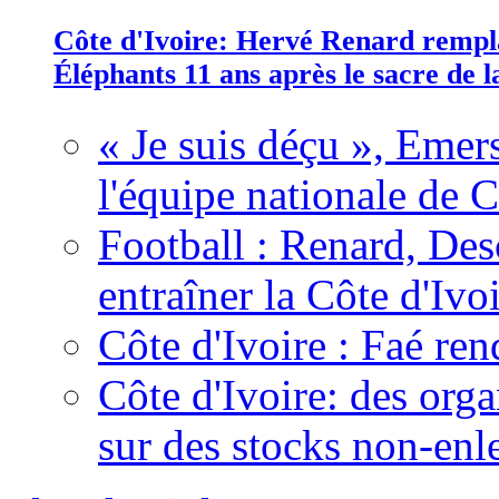
Côte d'Ivoire: Hervé Renard rempla
Éléphants 11 ans après le sacre de
« Je suis déçu », Emers
l'équipe nationale de C
Football : Renard, Des
entraîner la Côte d'Ivo
Côte d'Ivoire : Faé ren
Côte d'Ivoire: des organ
sur des stocks non-enl