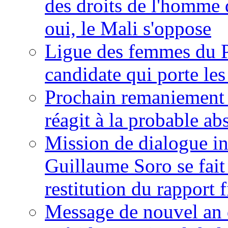
des droits de l'homme 
oui, le Mali s'oppose
Ligue des femmes du P
candidate qui porte le
Prochain remaniement m
réagit à la probable a
Mission de dialogue i
Guillaume Soro se fait
restitution du rapport f
Message de nouvel an 