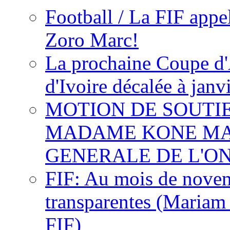
Football / La FIF appe
Zoro Marc!
La prochaine Coupe d'
d'Ivoire décalée à janv
MOTION DE SOUTI
MADAME KONE MA
GENERALE DE L'O
FIF: Au mois de novemb
transparentes (Mariam
FIF)