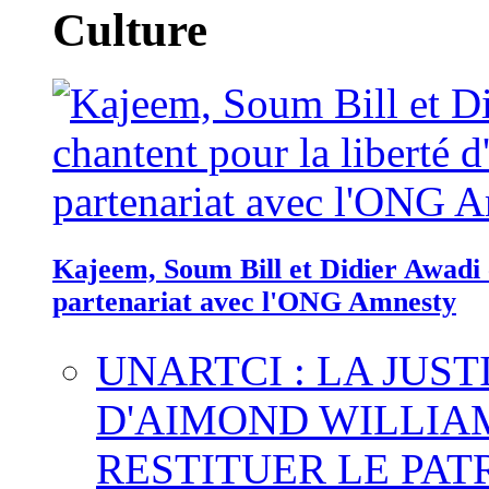
Culture
Kajeem, Soum Bill et Didier Awadi c
partenariat avec l'ONG Amnesty
UNARTCI : LA JUS
D'AIMOND WILLIA
RESTITUER LE PAT