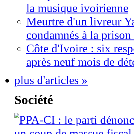
la musique ivoirienne
Meurtre d'un livreur Y
condamnés à la prison 
Côte d'Ivoire : six re
après neuf mois de dét
plus d'articles »
Société