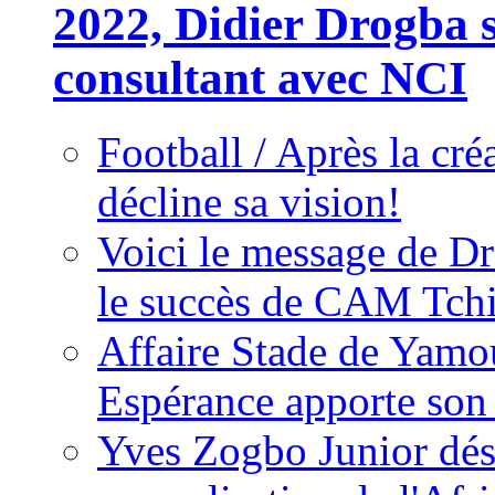
2022, Didier Drogba s
consultant avec NCI
Football / Après la cr
décline sa vision!
Voici le message de D
le succès de CAM Tch
Affaire Stade de Ya
Espérance apporte son
Yves Zogbo Junior dés