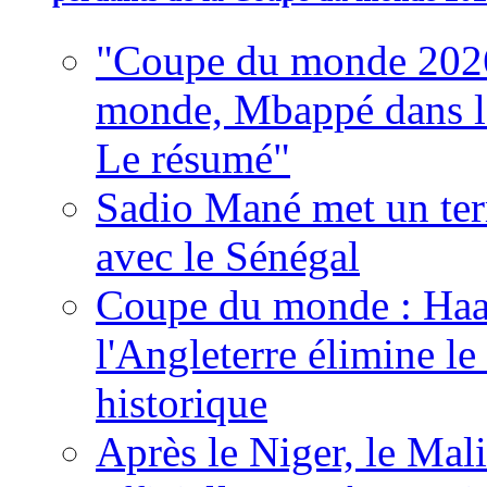
"Coupe du monde 2026
monde, Mbappé dans l'h
Le résumé"
Sadio Mané met un term
avec le Sénégal
Coupe du monde : Haala
l'Angleterre élimine 
historique
Après le Niger, le Mal