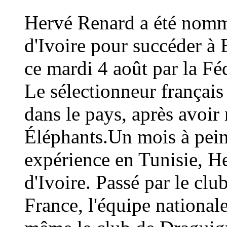
Hervé Renard a été nommé
d'Ivoire pour succéder à 
ce mardi 4 août par la Fé
Le sélectionneur français
dans le pays, après avoi
Éléphants.Un mois à peine
expérience en Tunisie, H
d'Ivoire. Passé par le cl
France, l'équipe national