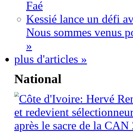
Faé
Kessié lance un défi av
Nous sommes venus po
»
plus d'articles »
National