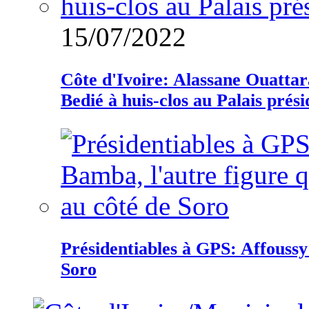
15/07/2022
Côte d'Ivoire: Alassane Ouatta
Bedié à huis-clos au Palais prési
Présidentiables à GPS: Affoussy 
Soro