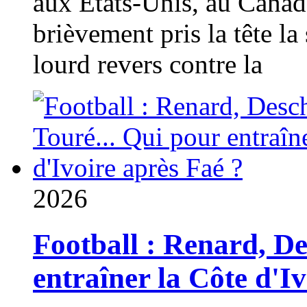
aux États-Unis, au Canad
brièvement pris la tête la 
lourd revers contre la
2026
Football : Renard, D
entraîner la Côte d'I