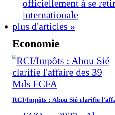
officiellement à se ret
internationale
plus d'articles »
Economie
RCI/Impôts : Abou Sié clarifie l'a