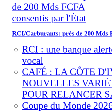
RCI/Carburants: près de 200 Mds F
RCI : une banque alert
vocal
CAFÉ : LA CÔTE D'
NOUVELLES VARIÉ
POUR RELANCER S
Coupe du Monde 2026 :