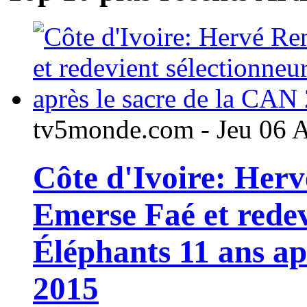
tv5monde.com - Jeu 06 
Côte d'Ivoire: Her
Emerse Faé et redev
Éléphants 11 ans ap
2015