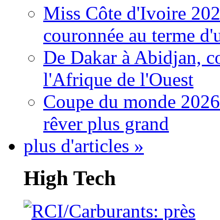
Miss Côte d'Ivoire 20
couronnée au terme d'
De Dakar à Abidjan, c
l'Afrique de l'Ouest
Coupe du monde 2026: 
rêver plus grand
plus d'articles »
High Tech