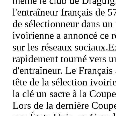
même le club de Draguign
l'entraîneur français de 
de sélectionneur dans un 
ivoirienne a annoncé ce
sur les réseaux sociaux.E
rapidement tourné vers un
d'entraîneur. Le Français 
tête de la sélection ivoir
la clé un sacre à la Coup
Lors de la dernière Coup