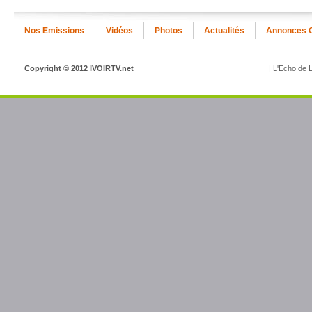
Nos Emissions
Vidéos
Photos
Actualités
Annonces 
Copyright © 2012 IVOIRTV.net
| L'Echo de L